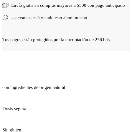
Envío gratis en compras mayores a
$
500
con pago anticipado
...
personas
está viendo esto ahora mismo
Tus pagos están protegidos por la encriptación de 256 bits
con ingredientes de origen natural
Dosis segura
Sin gluten