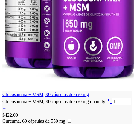
Glucosamina + MSM, 90 cápsulas de 650 mg
Glucosamina + MSM, 90 cápsulas de 650 mg quantity
$
422.00
Cúrcuma, 60 cápsulas de 550 mg