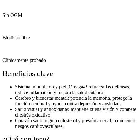
Sin OGM
Biodisponible
Clínicamente probado
Beneficios clave
Sistema inmunitario y piel: Omega-3 refuerza las defensas,
reduce inflamación y mejora la salud cutánea.
Cerebro y bienestar mental: potencia la memoria, protege la
función cerebral y ayuda contra depresión y ansiedad.
Salud visual y antioxidante: mantiene buena visión y combate
el estrés oxidativo.
Corazón sano: regula colesterol y presión arterial, reduciendo
riesgos cardiovasculares.
¿Qué contiene?