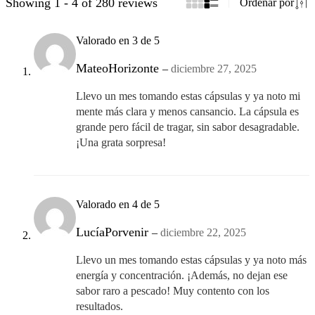
Showing 1 - 4 of 280 reviews
Ordenar por
Valorado en
3
de 5
MateoHorizonte
–
diciembre 27, 2025
Llevo un mes tomando estas cápsulas y ya noto mi
mente más clara y menos cansancio. La cápsula es
grande pero fácil de tragar, sin sabor desagradable.
¡Una grata sorpresa!
Valorado en
4
de 5
LucíaPorvenir
–
diciembre 22, 2025
Llevo un mes tomando estas cápsulas y ya noto más
energía y concentración. ¡Además, no dejan ese
sabor raro a pescado! Muy contento con los
resultados.