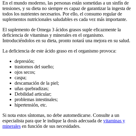
En el mundo moderno, las personas están sometidas a un sinfín de
tensiones, y su dieta no siempre es capaz de garantizar la ingesta de
todos los nutrientes necesarios. Por ello, el consumo regular de
suplementos nutricionales saludables es cada vez más importante.
El
suplemento de Omega 3
ácidos grasos suple eficazmente la
deficiencia de vitaminas y minerales en el organismo.
Introduciéndolos en su dieta, pronto notará una mejora en su
salud
.
La deficiencia de este ácido graso en el organismo provoca:
depresión;
trastornos del sueño;
ojos secos;
caspa;
descamación de la piel;
uñas quebradizas;
Debilidad articular;
problemas intestinales;
hipertensión, etc.
Si nota estos síntomas, no debe automedicarse. Consulte a un
especialista para que le indique la dosis adecuada de
vitaminas y
minerales
en función de sus necesidades.