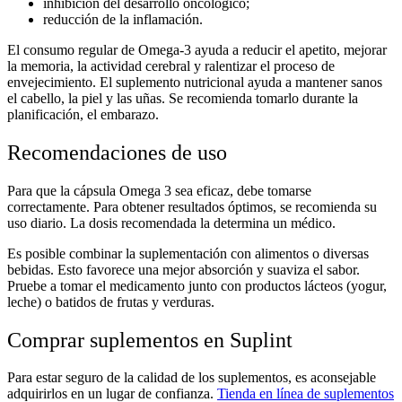
inhibición del desarrollo oncológico;
reducción de la
inflamación
.
El consumo regular de Omega-3 ayuda a reducir el apetito, mejorar
la memoria, la actividad
cerebral
y ralentizar el proceso de
envejecimiento. El suplemento nutricional ayuda a mantener sanos
el cabello, la piel y las uñas. Se recomienda tomarlo durante la
planificación, el embarazo.
Recomendaciones de uso
Para que la
cápsula Omega 3
sea eficaz, debe tomarse
correctamente. Para obtener resultados óptimos, se recomienda su
uso diario. La dosis recomendada la determina un médico.
Es posible combinar la suplementación con alimentos o diversas
bebidas. Esto favorece una mejor absorción y suaviza el sabor.
Pruebe a tomar el medicamento junto con productos lácteos (yogur,
leche) o batidos de frutas y verduras.
Comprar suplementos en Suplint
Para estar seguro de la calidad de los suplementos, es aconsejable
adquirirlos en un lugar de confianza.
Tienda en línea de suplementos