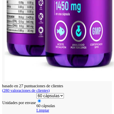
basado en
27
puntuaciones de clientes
(
280
valoraciones de clientes)
Unidades por envase
60 cápsulas
Limpiar