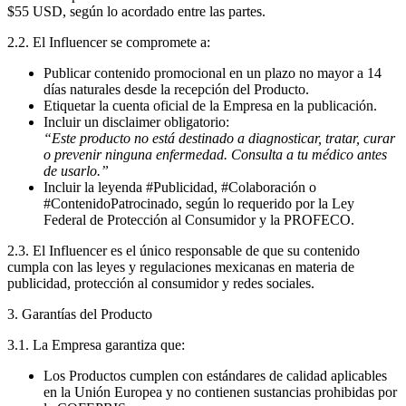
$55 USD
, según lo acordado entre las partes.
2.2. El Influencer se compromete a:
Publicar contenido promocional en un plazo no mayor a
14
días naturales
desde la recepción del Producto.
Etiquetar la cuenta oficial de la Empresa en la publicación.
Incluir un
disclaimer
obligatorio:
“Este producto no está destinado a diagnosticar, tratar, curar
o prevenir ninguna enfermedad.
Consulta a tu médico antes
de usarlo.”
Incluir
la leyenda #Publicidad, #Colaboración o
#ContenidoPatrocinado
, según lo requerido por
la Ley
Federal de Protección al Consumidor y la PROFECO
.
2.3. El Influencer es el único responsable de que su contenido
cumpla con las leyes y regulaciones mexicanas en materia de
publicidad, protección al consumidor y redes sociales
.
3. Garantías del Producto
3.1. La Empresa garantiza que:
Los Productos cumplen con estándares de calidad aplicables
en la Unión Europea y no contienen sustancias prohibidas por