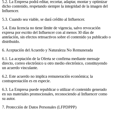
5.2. La Empresa podrá editar, recortar, adaptar, montar y optimizar
dicho contenido, respetando siempre la integridad de la imagen del
Influencer.
5.3. Cuando sea viable, se dará crédito al Influencer.
5.4. Esta licencia
no tiene límite de vigencia
, salvo revocación
expresa por escrito del Influencer con al menos 30 días de
antelación, sin efectos retroactivos sobre el contenido ya publicado o
distribuido.
6. Aceptación del Acuerdo y Naturaleza No Remunerada
6.1. La aceptación de la Oferta se confirma mediante
mensaje
directo, correo electrónico u otro medio electrónico
, constituyendo
un acuerdo vinculante.
6.2. Este acuerdo
no implica remuneración económica
; la
contraprestación es en especie.
6.3. La Empresa puede republicar o utilizar el contenido generado
en sus materiales promocionales, reconociendo al Influencer como
su autor.
7. Protección de Datos Personales (LFPDPPP)