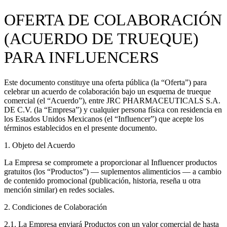
OFERTA DE COLABORACIÓN
(ACUERDO DE TRUEQUE)
PARA INFLUENCERS
Este documento constituye una
oferta pública
(la “Oferta”) para
celebrar un acuerdo de colaboración bajo un esquema de
trueque
comercial
(el “Acuerdo”), entre
JRC PHARMACEUTICALS S.A.
DE C.V.
(la “Empresa”) y cualquier persona física con residencia en
los Estados Unidos Mexicanos (el “Influencer”) que acepte los
términos establecidos en el presente documento.
1. Objeto del Acuerdo
La Empresa se compromete a proporcionar al Influencer productos
gratuitos (los “Productos”) — suplementos alimenticios — a cambio
de contenido promocional (publicación, historia, reseña u otra
mención similar) en redes sociales.
2. Condiciones de Colaboración
2.1. La Empresa enviará Productos con un valor comercial de hasta