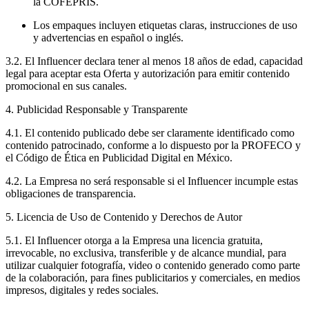
la
COFEPRIS
.
Los empaques incluyen etiquetas claras, instrucciones de uso
y advertencias en español o inglés.
3.2. El Influencer declara tener al menos
18 años de edad
, capacidad
legal para aceptar esta Oferta y autorización para emitir contenido
promocional en sus canales.
4. Publicidad Responsable y Transparente
4.1. El contenido publicado debe ser claramente identificado como
contenido patrocinado, conforme a lo dispuesto por la
PROFECO
y
el
Código de Ética en Publicidad Digital en México
.
4.2. La Empresa no será responsable si el Influencer incumple estas
obligaciones de transparencia.
5. Licencia de Uso de Contenido y Derechos de Autor
5.1. El Influencer otorga a la Empresa una
licencia gratuita,
irrevocable, no exclusiva, transferible y de alcance mundial
, para
utilizar cualquier fotografía, video o contenido generado como parte
de la colaboración, para fines publicitarios y comerciales, en medios
impresos, digitales y redes sociales.