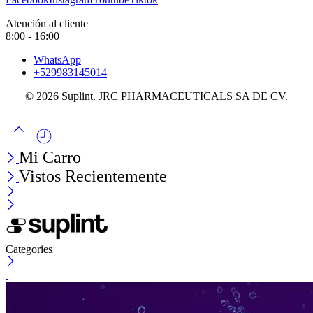
Atención al cliente
8:00 - 16:00
WhatsApp
+529983145014
© 2026 Suplint. JRC PHARMACEUTICALS SA DE CV.
Mi Carro
Vistos Recientemente
Categories