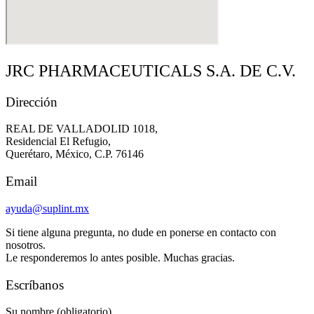
JRC PHARMACEUTICALS S.A. DE C.V.
Dirección
REAL DE VALLADOLID 1018,
Residencial El Refugio,
Querétaro, México, C.P. 76146
Email
ayuda@suplint.mx
Si tiene alguna pregunta, no dude en ponerse en contacto con
nosotros.
Le responderemos lo antes posible. Muchas gracias.
Escríbanos
Su nombre (obligatorio)