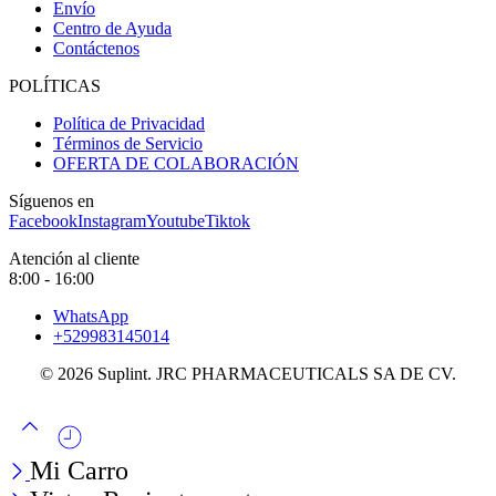
Envío
Centro de Ayuda
Contáctenos
POLÍTICAS
Política de Privacidad
Términos de Servicio
OFERTA DE COLABORACIÓN
Síguenos en
Facebook
Instagram
Youtube
Tiktok
Atención al cliente
8:00 - 16:00
WhatsApp
+529983145014
© 2026 Suplint. JRC PHARMACEUTICALS SA DE CV.
Mi Carro