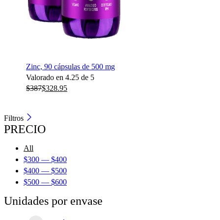
Zinc, 90 cápsulas de 500 mg
Valorado en
4.25
de 5
$
387
$
328.95
Filtros
PRECIO
All
$
300
—
$
400
$
400
—
$
500
$
500
—
$
600
Unidades por envase