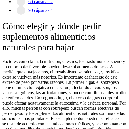
60 cápsulas
2
90 cápsulas
4
Cómo elegir y dónde pedir
suplementos alimenticios
naturales para bajar
Factores como la mala nutrición, el estrés, los trastornos del sueño y
un entorno desfavorable pueden llevar al aumento de peso. A
medida que envejecemos, el metabolismo se ralentiza, y los kilos
extra se vuelven más notorios. Es importante deshacerse de este
exceso de peso por varias razones. En primer lugar, el sobrepeso
tiene un impacto negativo en la salud, afectando al corazón, los
vasos sanguíneos, las articulaciones, y puede contribuir al desarrollo
de enfermedades. En segundo lugar, el exceso de grasa corporal
puede afectar negativamente la autoestima y la estética personal. Por
ello, muchas personas con sobrepeso buscan formas efectivas de
perder peso, y los suplementos alimenticios naturales son una de las
soluciones más populares. Estos suplementos pueden ser eficaces si
se usan de acuerdo con las indicaciones médicas, y se combinan con
una dieta equilibrada, ejercicio moderado y un estilo de vida