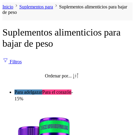
Inicio
Suplementos para
Suplementos alimenticios para bajar
de peso
Suplementos alimenticios para
bajar de peso
Filtros
Ordenar por
...
Para adelgazar
Para el corazón
-
15%