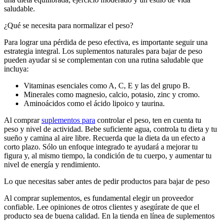
saludable.
¿Qué se necesita para normalizar el peso?
Para lograr una pérdida de peso efectiva, es importante seguir una
estrategia integral. Los suplementos naturales para bajar de peso
pueden ayudar si se complementan con una rutina saludable que
incluya:
Vitaminas esenciales como A, C, E y las del grupo B.
Minerales como magnesio, calcio, potasio, zinc y cromo.
Aminoácidos como el ácido lipoico y taurina.
Al comprar
suplementos
para
controlar el peso, ten en cuenta tu
peso y nivel de actividad. Bebe suficiente agua,
controla
tu dieta y tu
sueño y camina al aire libre. Recuerda que la
dieta
da un efecto a
corto plazo. Sólo un enfoque integrado te ayudará a mejorar tu
figura y, al mismo tiempo, la condición de tu cuerpo, y aumentar tu
nivel de
energía
y rendimiento.
Lo que necesitas saber antes de pedir productos para bajar de peso
Al comprar suplementos, es fundamental elegir un proveedor
confiable. Lee opiniones de otros clientes y asegúrate de que el
producto sea de buena calidad. En la tienda en línea de suplementos