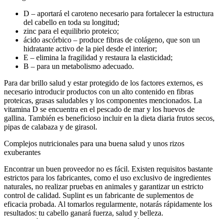
D – aportará el caroteno necesario para fortalecer la estructura
del cabello en toda su longitud;
zinc para el equilibrio proteico;
ácido ascórbico – produce fibras de colágeno, que son un
hidratante activo de la piel desde el interior;
Е – elimina la fragilidad y restaura la elasticidad;
В – para un metabolismo adecuado.
Para dar
brillo salud
y estar protegido de los factores externos, es
necesario introducir productos con un alto contenido en fibras
proteicas, grasas saludables y los componentes mencionados. La
vitamina D se encuentra en el pescado de mar y los huevos de
gallina. También es beneficioso incluir en la dieta diaria frutos secos,
pipas de calabaza y de girasol.
Complejos nutricionales para una buena salud y unos rizos
exuberantes
Encontrar un buen proveedor no es fácil. Existen requisitos bastante
estrictos para los fabricantes, como el uso exclusivo de ingredientes
naturales, no realizar pruebas en animales y garantizar un estricto
control de calidad. Suplint es un fabricante de
suplementos
de
eficacia probada. Al tomarlos regularmente, notarás rápidamente los
resultados: tu cabello ganará fuerza, salud y belleza.