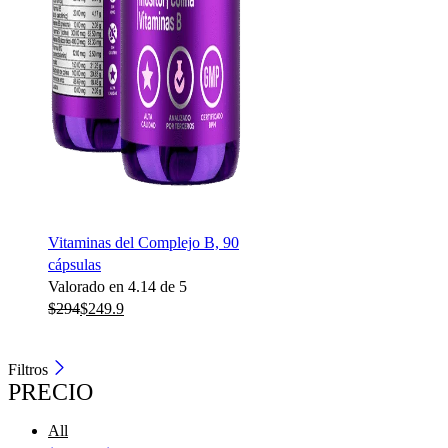
Vitaminas del Complejo B, 90
cápsulas
Valorado en
4.14
de 5
$
294
$
249.9
Filtros
PRECIO
All