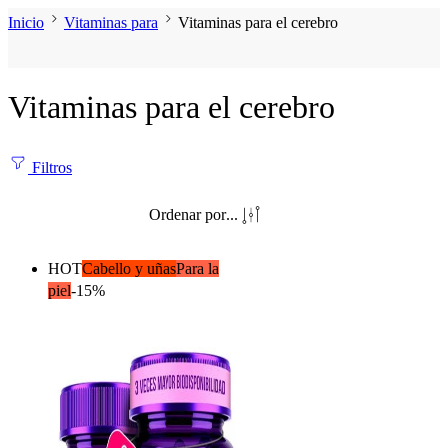
Inicio
Vitaminas para
Vitaminas para el cerebro
Vitaminas para el cerebro
Filtros
Ordenar por
...
HOT
Cabello y uñas
Para la
piel
-15%