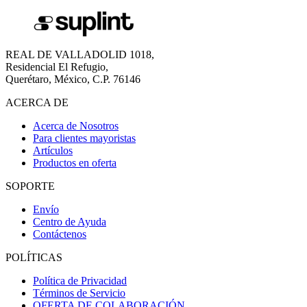
REAL DE VALLADOLID 1018,
Residencial El Refugio,
Querétaro, México, C.P. 76146
ACERCA DE
Acerca de Nosotros
Para clientes mayoristas
Artículos
Productos en oferta
SOPORTE
Envío
Centro de Ayuda
Contáctenos
POLÍTICAS
Política de Privacidad
Términos de Servicio
OFERTA DE COLABORACIÓN