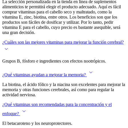
La selección personalizada en la tienda en línea de suplementos
alimenticios te permitirá elegir el producto adecuado. Aquí es fácil
comprar vitaminas para el cabello seco y maltratado, como la
vitamina E, zinc, biotina, entre otros.
Los
beneficios
son que los
productos son fáciles de dosificar y utilizar. Por lo tanto, pedir
vitamina E para el cabello, cuyo precio
es bastante asequible, será
una gran decisión.
¿Cuáles son las mejores vitaminas para mejorar la función cerebral?
Grupos B, fósforo e ingredientes con efectos nootrópicos.
¿Qué vitaminas ayudan a mejorar la memoria?
La biotina, el ácido fólico y la niacina son excelentes para mejorar la
memoria y otras funciones cerebrales, así como para regular la
actividad nerviosa.
¿Qué vitaminas son recomendadas para la concentración y el
enfoque?
El betacaroteno y los neuroprotectores.