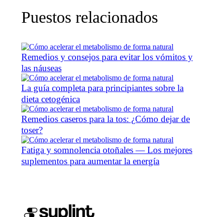
Puestos relacionados
Remedios y consejos para evitar los vómitos y
las náuseas
La guía completa para principiantes sobre la
dieta cetogénica
Remedios caseros para la tos: ¿Cómo dejar de
toser?
Fatiga y somnolencia otoñales — Los mejores
suplementos para aumentar la energía