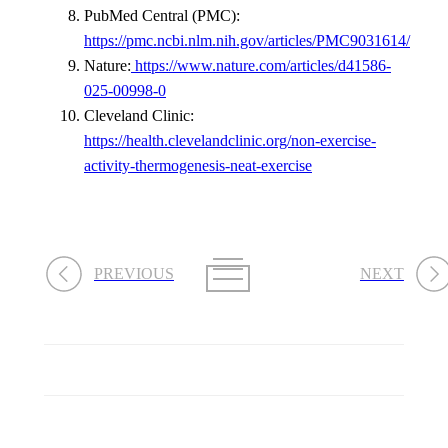
PubMed Central (PMC):
https://pmc.ncbi.nlm.nih.gov/articles/PMC9031614/
Nature:
https://www.nature.com/articles/d41586-
025-00998-0
Cleveland Clinic:
https://health.clevelandclinic.org/non-exercise-
activity-thermogenesis-neat-exercise
PREVIOUS
NEXT