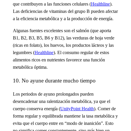
que contribuyen a las funciones celulares (
Healthline
).
Las deficiencias de vitaminas del grupo B pueden afectar
a la eficiencia metabólica y a la producción de energía.
Algunas fuentes excelentes son el salmón (que aporta
B1, B2, B3, B5, B6 y B12), las verduras de hoja verde
(ricas en folato), los huevos, los productos lácteos y las
legumbres (
Healthline
). El consumo regular de estos
alimentos ricos en nutrientes favorece una función
metabólica óptima.
10. No ayune durante mucho tiempo
Los periodos de ayuno prolongados pueden
desencadenar una ralentización metabólica, ya que el
cuerpo conserva energía (
UnityPoint Health
). Comer de
forma regular y equilibrada mantiene la tasa metabólica y
evita que el cuerpo entre en “modo de inanición”. Esto
no significa comer constantemente, sino más bien un