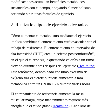
modificaciones acumulan beneficios metabólicos
sustanciales con el tiempo, apoyando el
metabolismo
acelerado
sin rutinas formales de ejercicio.
2. Realiza los tipos de ejercicio adecuados
Cómo aumentar el metabolismo
mediante el ejercicio
implica combinar el entrenamiento cardiovascular con el
trabajo de resistencia. El entrenamiento en intervalos de
alta intensidad (HIIT) crea un “efecto postcombustión”,
en el que el cuerpo sigue quemando calorías a un ritmo
elevado durante horas después del ejercicio (
Healthline
).
Este fenómeno, denominado consumo excesivo de
oxígeno tras el ejercicio, puede aumentar la tasa
metabólica entre un 6 y un 15% durante varias horas.
El entrenamiento de resistencia aumenta la masa
muscular magra, cuyo mantenimiento requiere más
energía que el tejido graso (
Healthline
). Cada kilo de