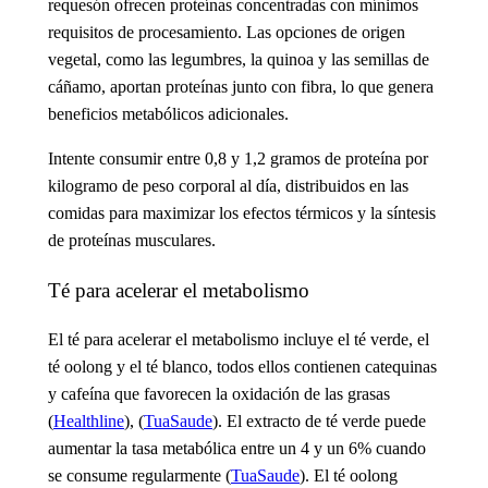
requesón ofrecen proteínas concentradas con mínimos
requisitos de procesamiento. Las opciones de origen
vegetal, como las legumbres, la quinoa y las semillas de
cáñamo, aportan proteínas junto con fibra, lo que genera
beneficios metabólicos adicionales.
Intente consumir entre 0,8 y 1,2 gramos de proteína por
kilogramo de peso corporal al día, distribuidos en las
comidas para maximizar los efectos térmicos y la síntesis
de proteínas musculares.
Té para acelerar el metabolismo
El té para acelerar el metabolismo
incluye el té verde, el
té oolong y el té blanco, todos ellos contienen catequinas
y cafeína que favorecen la oxidación de las grasas
(
Healthline
), (
TuaSaude
). El extracto de té verde puede
aumentar la tasa metabólica entre un 4 y un 6% cuando
se consume regularmente (
TuaSaude
). El té oolong