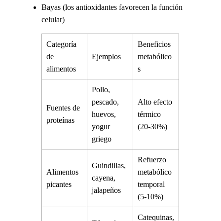
Bayas (los antioxidantes favorecen la función
celular)
Categoría
Beneficios
de
Ejemplos
metabólico
alimentos
s
Pollo,
pescado,
Alto efecto
Fuentes de
huevos,
térmico
proteínas
yogur
(20-30%)
griego
Refuerzo
Guindillas,
Alimentos
metabólico
cayena,
picantes
temporal
jalapeños
(5-10%)
Catequinas,