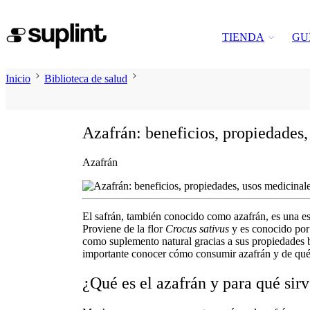
TIENDA
GU
Inicio
Biblioteca de salud
Azafrán: beneficios, propiedades,
Azafrán
El
safrán
, también conocido como
azafrán
, es una e
Proviene de la flor
Crocus sativus
y es conocido por
como
suplemento natural
gracias a sus propiedades b
importante conocer
cómo consumir azafrán
y de qué
¿Qué es el azafrán y para qué si