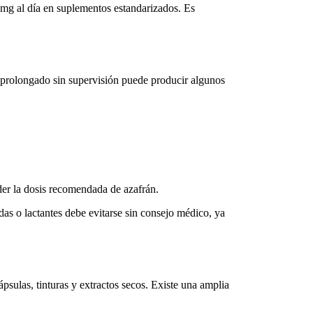
 mg al día en suplementos estandarizados. Es
.
 prolongado sin supervisión puede producir algunos
der la
dosis recomendada de azafrán
.
as o lactantes debe evitarse sin consejo médico, ya
ápsulas
, tinturas y extractos secos. Existe una amplia