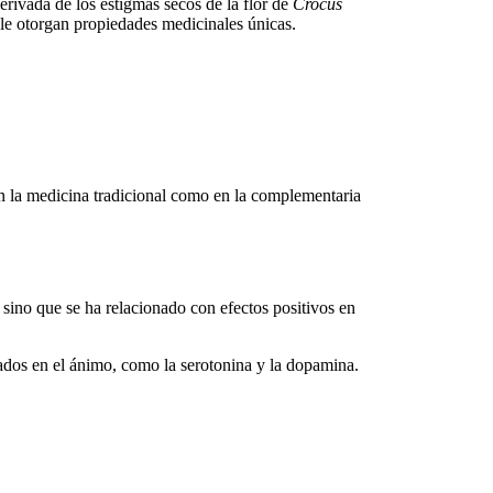
derivada de los estigmas secos de la flor de
Crocus
 le otorgan
propiedades medicinales
únicas.
n la medicina tradicional como en la complementaria
, sino que se ha relacionado con efectos positivos en
ados en el ánimo, como la serotonina y la dopamina.