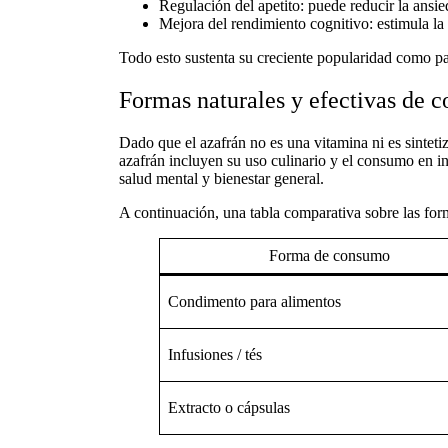
Regulación del apetito:
puede reducir la ansie
Mejora del rendimiento cognitivo:
estimula la
Todo esto sustenta su creciente popularidad como p
Formas naturales y efectivas de 
Dado que
el azafrán no es una vitamina
ni es sintet
azafrán
incluyen su uso culinario y el consumo en 
salud mental y bienestar general.
A continuación, una tabla comparativa sobre las f
Forma de consumo
Condimento para alimentos
Infusiones / tés
Extracto o cápsulas