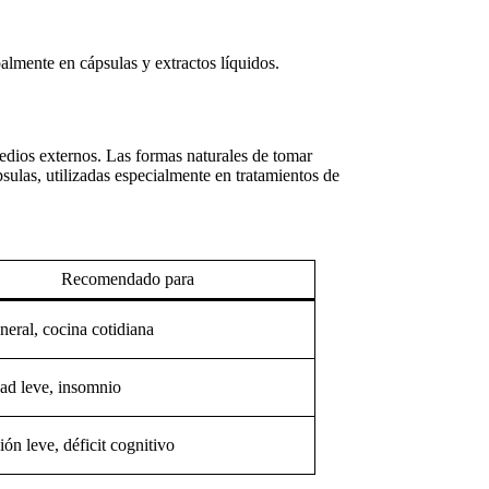
almente en cápsulas y extractos líquidos.
medios externos. Las
formas naturales de tomar
psulas
, utilizadas especialmente en tratamientos de
Recomendado para
eral, cocina cotidiana
ad leve, insomnio
ón leve, déficit cognitivo