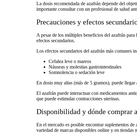
La
dosis recomendada de azafrán
depende del objeti
importante consultar con un profesional de salud ant
Precauciones y efectos secundario
A pesar de los múltiples
beneficios del azafrán para 
efectos secundarios
.
Los
efectos secundarios del azafrán
más comunes in
Cefalea leve o mareos
Náuseas y molestias gastrointestinales
Somnolencia o sedación leve
En dosis muy altas (más de 5 gramos), puede llegar a
El azafrán puede interactuar con medicamentos antid
que puede estimular contracciones uterinas.
Disponibilidad y dónde comprar 
En el mercado es posible encontrar
suplementos de 
variedad de marcas disponibles online y en tiendas na