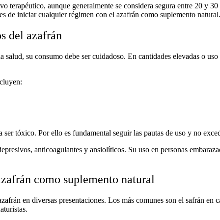
vo terapéutico, aunque generalmente se considera segura entre 20 y 30
es de iniciar cualquier régimen con el azafrán como suplemento natural
s del azafrán
la salud
, su consumo debe ser cuidadoso. En cantidades elevadas o uso
cluyen:
 ser tóxico. Por ello es fundamental seguir las pautas de uso y no exce
epresivos, anticoagulantes y ansiolíticos. Su uso en personas embarazad
azafrán como suplemento natural
azafrán
en diversas presentaciones. Los más comunes son el
safrán en c
turistas.