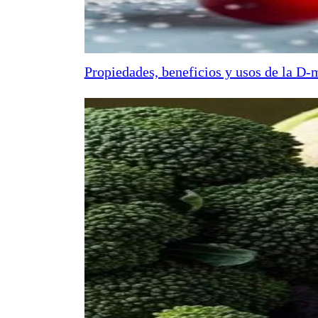
Propiedades, beneficios y usos de la D-m