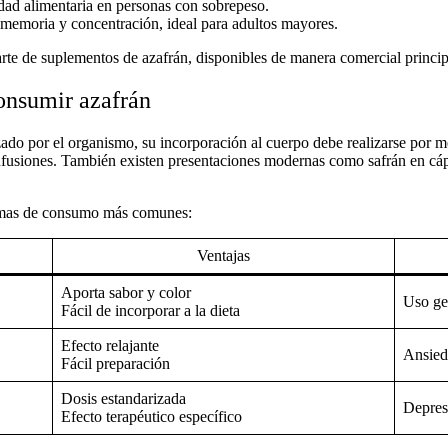
dad alimentaria en personas con sobrepeso.
 memoria y concentración, ideal para adultos mayores.
arte de
suplementos de azafrán
, disponibles de manera comercial princip
consumir azafrán
izado por el organismo, su incorporación al cuerpo debe realizarse por 
infusiones. También existen presentaciones modernas como
safrán en cá
ormas de consumo más comunes:
Ventajas
Aporta sabor y color
Uso gen
Fácil de incorporar a la dieta
Efecto relajante
Ansied
Fácil preparación
Dosis estandarizada
Depresi
Efecto terapéutico específico