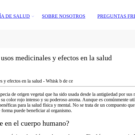
ÍA DE SALUD
SOBRE NOSOTROS
PREGUNTAS FR
 usos medicinales y efectos en la salud
specia de origen vegetal que ha sido usada desde la antigüedad por sus 
 su color rojo intenso y su poderoso aroma. Aunque es comúnmente util
enéficas para la salud física y mental. No se trata de un compuesto qu
 forma puede beneficiar al organismo.
rve en el cuerpo humano?