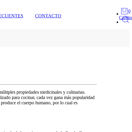
0
ECUENTES
CONTACTO
Carrito
múltiples propiedades medicinales y culinarias.
izado para cocinar, cada vez gana más popularidad
e produce el cuerpo humano, por lo cual es