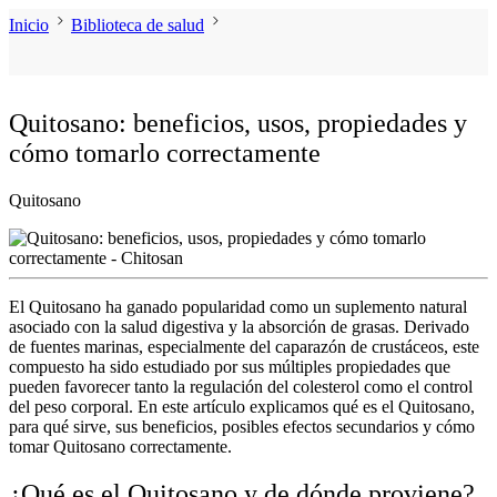
Inicio
Biblioteca de salud
Quitosano: beneficios, usos, propiedades y
cómo tomarlo correctamente
Quitosano
El
Quitosano
ha ganado popularidad como un
suplemento natural
asociado con la
salud digestiva
y la
absorción de grasas
. Derivado
de fuentes marinas, especialmente del caparazón de crustáceos, este
compuesto ha sido estudiado por sus múltiples propiedades que
pueden favorecer tanto la regulación del colesterol como el
control
del peso corporal
. En este artículo explicamos
qué es el Quitosano
,
para qué sirve
, sus beneficios, posibles efectos secundarios y
cómo
tomar Quitosano
correctamente
.
¿Qué es el Quitosano y de dónde proviene?