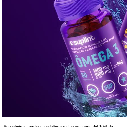
¡Suscríbete a nuestra newsletter y recibe un
cupón del 10%
de