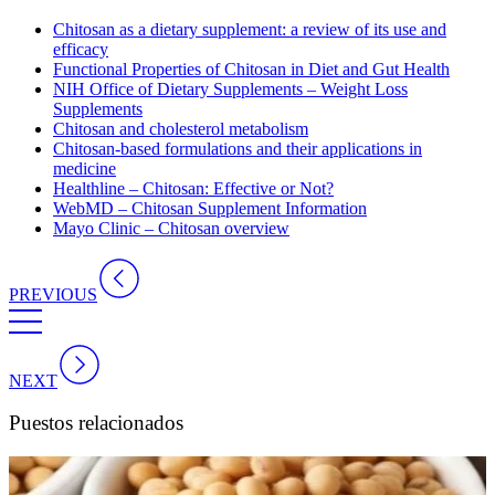
Chitosan as a dietary supplement: a review of its use and
efficacy
Functional Properties of Chitosan in Diet and Gut Health
NIH Office of Dietary Supplements – Weight Loss
Supplements
Chitosan and cholesterol metabolism
Chitosan-based formulations and their applications in
medicine
Healthline – Chitosan: Effective or Not?
WebMD – Chitosan Supplement Information
Mayo Clinic – Chitosan overview
PREVIOUS
NEXT
Puestos relacionados