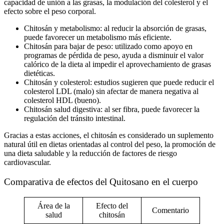
capacidad de unión a las grasas, la modulación del colesterol y el
efecto sobre el peso corporal.
Chitosán y metabolismo:
al reducir la absorción de grasas,
puede favorecer un metabolismo más eficiente.
Chitosán para bajar de peso:
utilizado como apoyo en
programas de pérdida de peso, ayuda a disminuir el valor
calórico de la dieta al impedir el aprovechamiento de grasas
dietéticas.
Chitosán y colesterol:
estudios sugieren que puede reducir el
colesterol LDL (malo) sin afectar de manera negativa al
colesterol HDL (bueno).
Chitosán salud digestiva:
al ser fibra, puede favorecer la
regulación del tránsito intestinal.
Gracias a estas acciones, el chitosán es considerado un
suplemento
natural
útil en dietas orientadas al control del peso, la promoción de
una
dieta saludable
y la reducción de factores de riesgo
cardiovascular.
Comparativa de efectos del Quitosano en el cuerpo
Área de la
Efecto del
Comentario
salud
chitosán