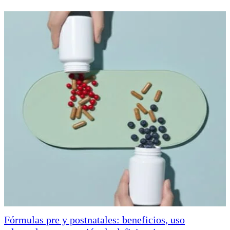
Fórmulas pre y postnatales: beneficios, uso