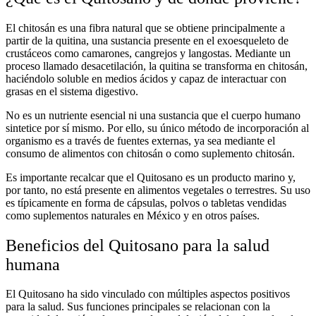
El
chitosán
es una fibra natural que se obtiene principalmente a
partir de la quitina, una sustancia presente en el exoesqueleto de
crustáceos como camarones, cangrejos y langostas. Mediante un
proceso llamado desacetilación, la quitina se transforma en chitosán,
haciéndolo soluble en medios ácidos y capaz de interactuar con
grasas en el sistema digestivo.
No es un nutriente esencial ni una sustancia que el cuerpo humano
sintetice por sí mismo. Por ello, su único método de incorporación al
organismo es a través de
fuentes externas
, ya sea mediante el
consumo de
alimentos con chitosán
o como
suplemento chitosán
.
Es importante recalcar que el
Quitosano
es un producto marino
y,
por tanto, no está presente en alimentos vegetales o terrestres. Su uso
es típicamente en forma de cápsulas, polvos o tabletas vendidas
como
suplementos naturales en México
y en otros países.
Beneficios del Quitosano para la salud
humana
El Quitosano ha sido vinculado con múltiples aspectos positivos
para la salud. Sus funciones principales se relacionan con la