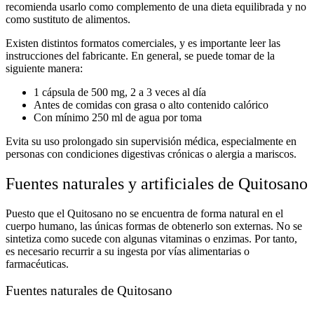
recomienda usarlo como complemento de una dieta equilibrada y no
como sustituto de alimentos.
Existen distintos formatos comerciales, y es importante leer las
instrucciones del fabricante. En general, se puede tomar de la
siguiente manera:
1 cápsula de 500 mg, 2 a 3 veces al día
Antes de comidas con grasa o alto contenido calórico
Con mínimo 250 ml de agua por toma
Evita su uso prolongado sin supervisión médica, especialmente en
personas con condiciones digestivas crónicas o alergia a mariscos.
Fuentes naturales y artificiales de Quitosano
Puesto que
el Quitosano
no se encuentra de forma natural en el
cuerpo humano
, las únicas formas de obtenerlo son externas. No se
sintetiza como sucede con algunas vitaminas o enzimas. Por tanto,
es necesario recurrir a su ingesta por vías alimentarias o
farmacéuticas.
Fuentes naturales de Quitosano