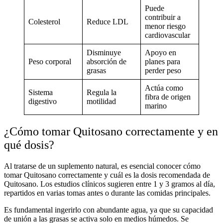
Puede
contribuir a
Colesterol
Reduce LDL
menor riesgo
cardiovascular
Disminuye
Apoyo en
Peso corporal
absorción de
planes para
grasas
perder peso
Actúa como
Sistema
Regula la
fibra de origen
digestivo
motilidad
marino
¿Cómo tomar Quitosano correctamente y en
qué dosis?
Al tratarse de un
suplemento natural
, es esencial conocer
cómo
tomar Quitosano
correctamente
y cuál es la
dosis recomendada de
Quitosano
. Los estudios clínicos sugieren entre 1 y 3 gramos al día,
repartidos en varias tomas antes o durante las comidas principales.
Es fundamental ingerirlo con abundante agua, ya que su capacidad
de unión a las grasas se activa solo en medios húmedos. Se