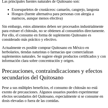
Las principales
fuentes naturales de
Quitosano son:
Exoesqueletos de crustáceos: camarón, cangrejo, langosta
Hongos (fuente alternativa para personas con alergia a
mariscos, aunque menos efectiva)
Sin embargo, estos alimentos deben ser procesados industrialmente
para extraer el chitosán, no se obtienen al consumirlos directamente.
Por ello, el consumo en forma de
suplemento
Quitosano es
considerado más práctico y efectivo.
Actualmente es posible
comprar Quitosano
en México
en
herbolarios, tiendas naturistas o farmacias que comercializan
suplementos naturales
. Se sugiere elegir productos certificados y con
información clara sobre concentración y origen.
Precauciones, contraindicaciones y efectos
secundarios del Quitosano
Pese a sus múltiples beneficios, el consumo de chitosán no está
exento de precauciones. Algunos usuarios pueden experimentar
efectos secundarios del Quitosano
, especialmente si se consume en
dosis elevadas o fuera de las comidas.