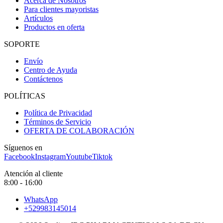
Acerca de Nosotros
Para clientes mayoristas
Artículos
Productos en oferta
SOPORTE
Envío
Centro de Ayuda
Contáctenos
POLÍTICAS
Política de Privacidad
Términos de Servicio
OFERTA DE COLABORACIÓN
Síguenos en
Facebook
Instagram
Youtube
Tiktok
Atención al cliente
8:00 - 16:00
WhatsApp
+529983145014