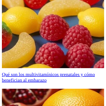
Qué son los multivitamínicos prenatales y cómo
benefician al embarazo