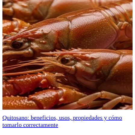
Quitosano: beneficios, usos, propiedades y cómo
tomarlo correctamente