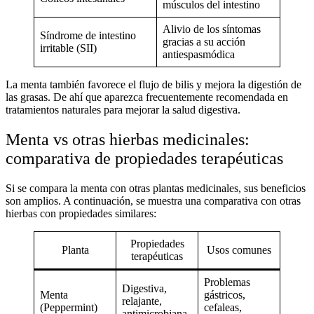
músculos del intestino
Alivio de los síntomas
Síndrome de intestino
gracias a su acción
irritable (SII)
antiespasmódica
La menta también favorece el flujo de bilis y mejora la digestión de
las grasas. De ahí que aparezca frecuentemente recomendada en
tratamientos naturales para mejorar la
salud digestiva
.
Menta vs otras hierbas medicinales:
comparativa de propiedades terapéuticas
Si se compara la menta con otras
plantas medicinales
, sus beneficios
son amplios. A continuación, se muestra una comparativa con otras
hierbas con propiedades similares:
Propiedades
Planta
Usos comunes
terapéuticas
Problemas
Digestiva,
Menta
gástricos,
relajante,
(Peppermint)
cefaleas,
antimicrobiana