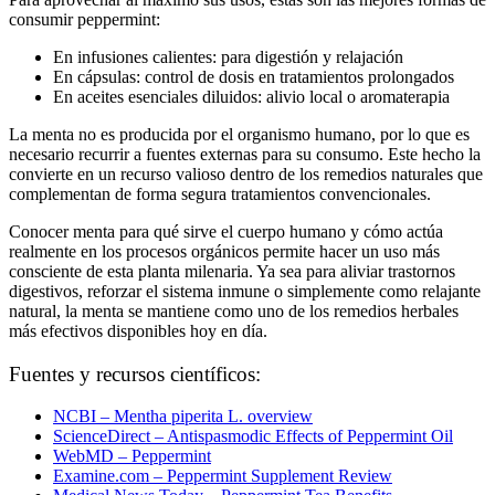
consumir peppermint
:
En infusiones calientes: para digestión y relajación
En cápsulas: control de dosis en tratamientos prolongados
En aceites esenciales diluidos: alivio local o aromaterapia
La menta no es producida por el organismo humano, por lo que es
necesario recurrir a fuentes externas para su consumo. Este hecho la
convierte en un recurso valioso dentro de los
remedios naturales
que
complementan de forma segura tratamientos convencionales.
Conocer
menta para qué sirve el cuerpo humano
y cómo actúa
realmente en los procesos orgánicos permite hacer un uso más
consciente de esta planta milenaria. Ya sea para aliviar trastornos
digestivos, reforzar el sistema inmune o simplemente como relajante
natural, la menta se mantiene como uno de los remedios herbales
más efectivos disponibles hoy en día.
Fuentes y recursos científicos:
NCBI – Mentha piperita L. overview
ScienceDirect – Antispasmodic Effects of Peppermint Oil
WebMD – Peppermint
Examine.com – Peppermint Supplement Review