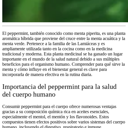
El peppermint, también conocido como menta piperita, es una planta
aromática híbrida que proviene del cruce entre la menta acuática y la
menta verde. Pertenece a la familia de las Lamiáceas y es
ampliamente utilizada tanto en la cocina como en la medicina
tradicional y moderna. Esta planta medicinal se ha ganado un lugar
importante en el mundo de la salud natural debido a sus múltiples
beneficios para el organismo humano. Comprender
para qué sirve la
menta
y cómo influye en el bienestar general es clave para
incorporarla de manera efectiva en la rutina diaria.
Importancia del peppermint para la salud
del cuerpo humano
Consumir
peppermint para el cuerpo
ofrece numerosas ventajas
gracias a su composición química rica en aceites esenciales,
especialmente el mentol, el mentón y los flavonoides. Estos
compuestos tienen efectos positivos sobre varios sistemas del cuerpo
humano, incluyendo el digestivo, respiratorio e inmune.