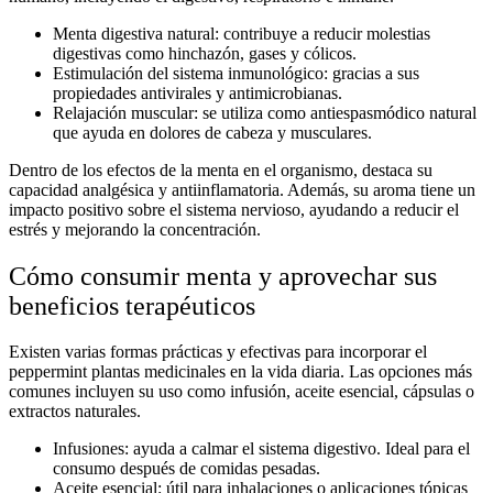
Menta digestiva natural:
contribuye a reducir molestias
digestivas como hinchazón, gases y cólicos.
Estimulación del sistema inmunológico:
gracias a sus
propiedades antivirales y antimicrobianas.
Relajación muscular:
se utiliza como antiespasmódico natural
que ayuda en dolores de cabeza y musculares.
Dentro de los
efectos de la menta en el organismo
, destaca su
capacidad analgésica y antiinflamatoria. Además, su aroma tiene un
impacto positivo sobre el sistema nervioso, ayudando a reducir el
estrés y mejorando la concentración.
Cómo consumir menta y aprovechar sus
beneficios terapéuticos
Existen varias formas prácticas y efectivas para incorporar el
peppermint plantas medicinales
en la vida diaria. Las opciones más
comunes incluyen su uso como infusión, aceite esencial, cápsulas o
extractos naturales.
Infusiones:
ayuda a calmar el sistema digestivo. Ideal para el
consumo después de comidas pesadas.
Aceite esencial:
útil para inhalaciones o aplicaciones tópicas