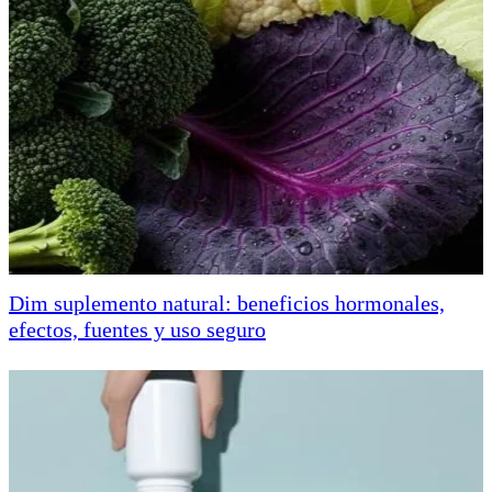
Dim suplemento natural: beneficios hormonales,
efectos, fuentes y uso seguro