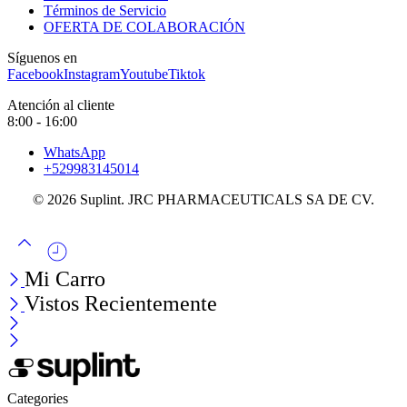
Términos de Servicio
OFERTA DE COLABORACIÓN
Síguenos en
Facebook
Instagram
Youtube
Tiktok
Atención al cliente
8:00 - 16:00
WhatsApp
+529983145014
© 2026 Suplint. JRC PHARMACEUTICALS SA DE CV.
Mi Carro
Vistos Recientemente
Categories