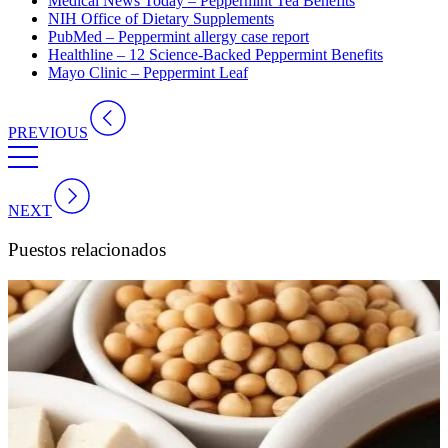
Medical News Today – Peppermint Tea Benefits
NIH Office of Dietary Supplements
PubMed – Peppermint allergy case report
Healthline – 12 Science-Backed Peppermint Benefits
Mayo Clinic – Peppermint Leaf
PREVIOUS
NEXT
Puestos relacionados