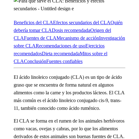
Beneficios del CLA
Efectos secundarios del CLA
Quién
debería tomar CLA
Dosis recomendada
Origen del
CLA
Fuentes de CLA
Mecanismo de acción
Investigación
sobre CLA
Recomendaciones de uso
Ejercicios
recomendados
Dieta recomendada
Mitos sobre el
CLA
Conclusión
Fuentes confiables
El ácido linoleico conjugado (CLA) es un tipo de ácido
graso que se encuentra de forma natural en algunos
alimentos como la carne y los productos lácteos. El CLA
más común es el ácido linoleico conjugado cis-9, trans-
11, también conocido como ácido ruménico.
El CLA se forma en el rumen de los animales herbívoros
como vacas, ovejas y cabras, por lo que los alimentos
derivados de estos animales son buenas fuentes de CLA.