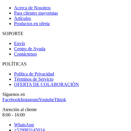
Acerca de Nosotros
Para clientes mayoristas
Artículos
Productos en oferta
SOPORTE
Envío
Centro de Ayuda
Contáctenos
POLÍTICAS
Política de Privacidad
Términos de Servicio
OFERTA DE COLABORACIÓN
Síguenos en
Facebook
Instagram
Youtube
Tiktok
Atención al cliente
8:00 - 16:00
WhatsApp
+529983145014