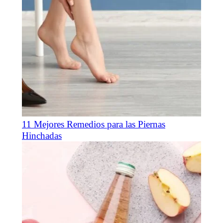
11 Mejores Remedios para las Piernas
Hinchadas