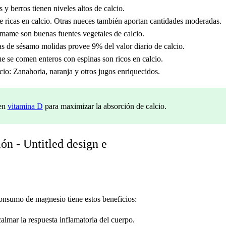
 y berros tienen niveles altos de calcio.
e ricas en calcio. Otras nueces también aportan cantidades moderadas.
mame son buenas fuentes vegetales de calcio.
s de sésamo molidas provee 9% del valor diario de calcio.
 se comen enteros con espinas son ricos en calcio.
lcio: Zanahoria, naranja y otros jugos enriquecidos.
 en
vitamina D
para maximizar la absorción de calcio.
onsumo de magnesio tiene estos beneficios:
lmar la respuesta inflamatoria del cuerpo.