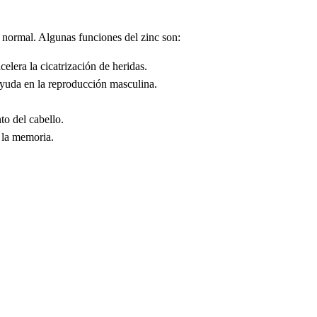
o normal. Algunas funciones del zinc son:
elera la cicatrización de heridas.
 ayuda en la reproducción masculina.
to del cabello.
y la memoria.