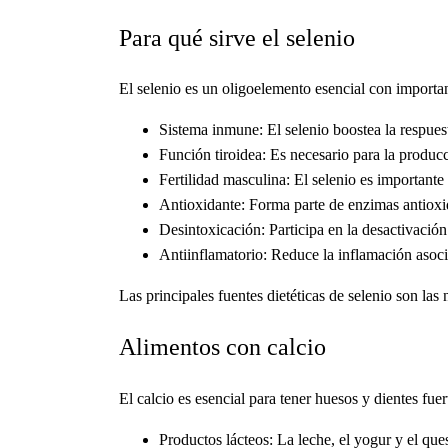
Para qué sirve el selenio
El selenio es un oligoelemento esencial con importa
Sistema inmune: El selenio boostea la respues
Función tiroidea: Es necesario para la produc
Fertilidad masculina: El selenio es importante
Antioxidante: Forma parte de enzimas antioxid
Desintoxicación: Participa en la desactivació
Antiinflamatorio: Reduce la inflamación asocia
Las principales fuentes dietéticas de selenio son las
Alimentos con calcio
El calcio es esencial para tener huesos y dientes fuer
Productos lácteos: La leche, el yogur y el que