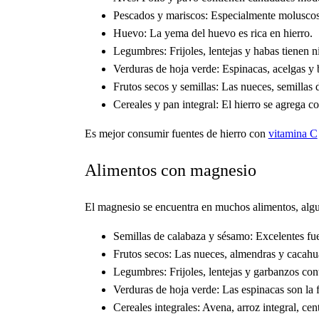
Pescados y mariscos: Especialmente moluscos 
Huevo: La yema del huevo es rica en hierro.
Legumbres: Frijoles, lentejas y habas tienen ni
Verduras de hoja verde: Espinacas, acelgas y b
Frutos secos y semillas: Las nueces, semillas 
Cereales y pan integral: El hierro se agrega 
Es mejor consumir fuentes de hierro con
vitamina C
Alimentos con magnesio
El magnesio se encuentra en muchos alimentos, algu
Semillas de calabaza y sésamo: Excelentes fu
Frutos secos: Las nueces, almendras y cacahu
Legumbres: Frijoles, lentejas y garbanzos con
Verduras de hoja verde: Las espinacas son la 
Cereales integrales: Avena, arroz integral, ce