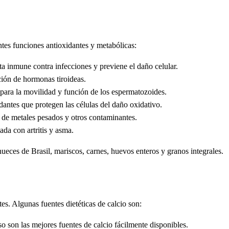
ntes funciones antioxidantes y metabólicas:
ta inmune contra infecciones y previene el daño celular.
ción de hormonas tiroideas.
 para la movilidad y función de los espermatozoides.
antes que protegen las células del daño oxidativo.
n de metales pesados y otros contaminantes.
da con artritis y asma.
 nueces de Brasil, mariscos, carnes, huevos enteros y granos integrales.
tes. Algunas fuentes dietéticas de calcio son:
so son las mejores fuentes de calcio fácilmente disponibles.