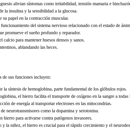
esio alivian síntomas como irritabilidad, tensión mamaria e hinchazó
 la insulina y la sensibilidad a la glucosa.
su papel en la contracción muscular.
 funcionamiento del sistema nervioso relacionado con el estado de ánim
 que promueve el sueño profundo y reparador.
el calcio para mantener huesos densos y sanos.
intestinos, ablandando las heces.
as de sus funciones incluyen:
e la síntesis de hemoglobina, parte fundamental de los glóbulos rojos.
obina, el hierro facilita el transporte de oxígeno en la sangre a todas l
ción de energía al transportar electrones en las mitocondrias.
is de neurotransmisores como la dopamina y serotonina.
 hierro para activarse contra patógenos invasores.
y la niñez, el hierro es crucial para el rápido crecimiento y el neurodes