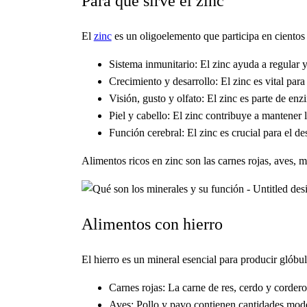
Para qué sirve el zinc
El
zinc
es un oligoelemento que participa en cientos 
Sistema inmunitario: El zinc ayuda a regular y 
Crecimiento y desarrollo: El zinc es vital pa
Visión, gusto y olfato: El zinc es parte de enz
Piel y cabello: El zinc contribuye a mantener l
Función cerebral: El zinc es crucial para el d
Alimentos ricos en zinc son las carnes rojas, aves, 
Alimentos con hierro
El hierro es un mineral esencial para producir glóbu
Carnes rojas: La carne de res, cerdo y cordero
Aves: Pollo y pavo contienen cantidades mode