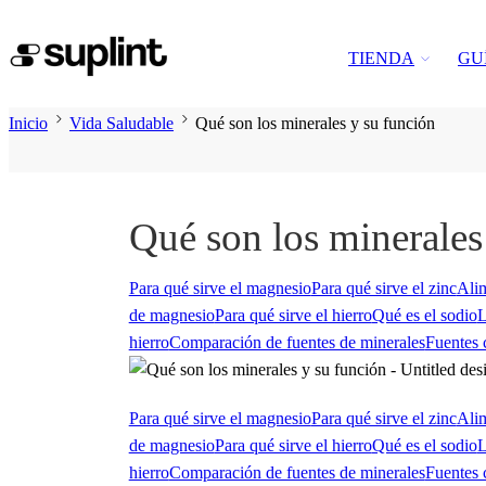
TIENDA
GU
Inicio
Vida Saludable
Qué son los minerales y su función
Qué son los minerales
Para qué sirve el magnesio
Para qué sirve el zinc
Alim
de magnesio
Para qué sirve el hierro
Qué es el sodio
L
hierro
Comparación de fuentes de minerales
Fuentes 
Para qué sirve el magnesio
Para qué sirve el zinc
Alim
de magnesio
Para qué sirve el hierro
Qué es el sodio
L
hierro
Comparación de fuentes de minerales
Fuentes 