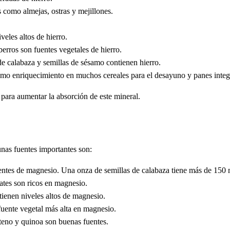
como almejas, ostras y mejillones.
veles altos de hierro.
erros son fuentes vegetales de hierro.
de calabaza y semillas de sésamo contienen hierro.
como enriquecimiento en muchos cereales para el desayuno y panes integ
para aumentar la absorción de este mineral.
nas fuentes importantes son:
entes de magnesio. Una onza de semillas de calabaza tiene más de 150
ates son ricos en magnesio.
tienen niveles altos de magnesio.
fuente vegetal más alta en magnesio.
nteno y quinoa son buenas fuentes.