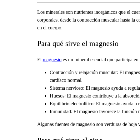
Los minerales son nutrientes inorgánicos que el cu
corporales, desde la contracción muscular hasta la 
en el cuerpo.
Para qué sirve el magnesio
El
magnesio
es un mineral esencial que participa en
Contracción y relajación muscular: El magnes
cardíaco normal.
Sistema nervioso: El magnesio ayuda a regular 
Huesos: El magnesio contribuye a la absorción
Equilibrio electrolítico: El magnesio ayuda a r
Inmunidad: El magnesio favorece la función n
Algunas fuentes de magnesio son verduras de hoja ver