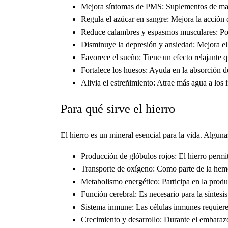
Mejora síntomas de PMS: Suplementos de magn
Regula el azúcar en sangre: Mejora la acción de
Reduce calambres y espasmos musculares: Por 
Disminuye la depresión y ansiedad: Mejora el
Favorece el sueño: Tiene un efecto relajante
Fortalece los huesos: Ayuda en la absorción d
Alivia el estreñimiento: Atrae más agua a los 
Para qué sirve el hierro
El hierro es un mineral esencial para la vida. Algun
Producción de glóbulos rojos: El hierro permit
Transporte de oxígeno: Como parte de la hemogl
Metabolismo energético: Participa en la produc
Función cerebral: Es necesario para la síntes
Sistema inmune: Las células inmunes requieren
Crecimiento y desarrollo: Durante el embarazo 