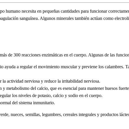
erpo humano necesita en pequeñas cantidades para funcionar correctam
coagulación sanguínea. Algunos minerales también actúan como electroli
 más de 300 reacciones enzimáticas en el cuerpo. Algunas de las funci
io ayuda a regular el movimiento muscular y previene los calambres. T
la actividad nerviosa y reduce la irritabilidad nerviosa.
 y metabolismo del calcio, que es esencial para mantener huesos fuerte
egular los niveles de potasio, calcio y sodio en el cuerpo.
ormal del sistema inmunitario.
de, nueces, semillas, legumbres, cereales integrales y productos lácte