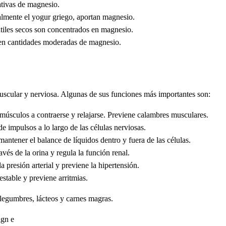
ativas de magnesio.
almente el yogur griego, aportan magnesio.
átiles secos son concentrados en magnesio.
en cantidades moderadas de magnesio.
muscular y nerviosa. Algunas de sus funciones más importantes son:
músculos a contraerse y relajarse. Previene calambres musculares.
 impulsos a lo largo de las células nerviosas.
mantener el balance de líquidos dentro y fuera de las células.
vés de la orina y regula la función renal.
a presión arterial y previene la hipertensión.
stable y previene arritmias.
 legumbres, lácteos y carnes magras.