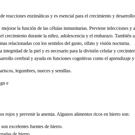
de reacciones enzimáticas y es esencial para el crecimiento y desarroll
mejorar la función de las células inmunitarias. Previene infecciones y ac
ra el crecimiento durante la niñez, adolescencia y el embarazo. También
imas relacionadas con los sentidos del gusto, olfato y visión nocturna.
a integridad de la piel y es necesario para la división celular y crecimien
esarrollo cerebral y ayuda en funciones cognitivas como el aprendizaje 
mariscos, legumbres, nueces y semillas.
los rojos y prevenir la anemia. Algunos alimentos ricos en hierro son:
 son excelentes fuentes de hierro.
radas de hierro.