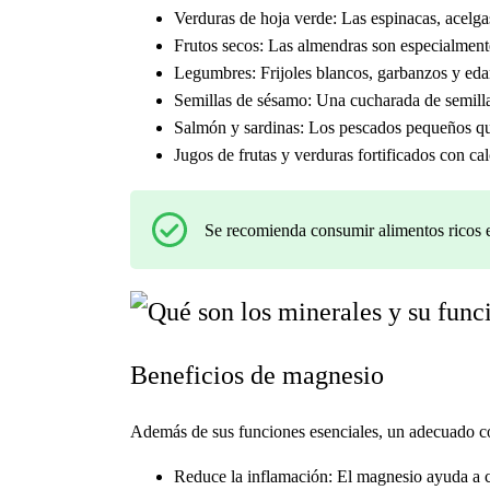
Verduras de hoja verde: Las espinacas, acelgas
Frutos secos: Las almendras son especialment
Legumbres: Frijoles blancos, garbanzos y eda
Semillas de sésamo: Una cucharada de semilla
Salmón y sardinas: Los pescados pequeños que
Jugos de frutas y verduras fortificados con ca
Se recomienda consumir alimentos ricos
Beneficios de magnesio
Además de sus funciones esenciales, un adecuado c
Reduce la inflamación: El magnesio ayuda a ca