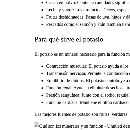
Cacao en polvo: Contiene cantidades signific
Leche y yogur: Los productos lácteos, especi
Frutas deshidratadas: Pasas de uva, higos y d
Pescados como el salmón y atún también tien
Para qué sirve el potasio
El potasio es un mineral necesario para la función 
Contracción muscular: El potasio ayuda a los 
Transmisión nerviosa: Permite la conducción de
Equilibrio de fluidos: El potasio contribuye a 
Función renal: Ayuda a eliminar desechos a tra
Presión sanguínea: Junto con el sodio, regula l
Función cardíaca: Mantiene el ritmo cardíaco e
Las mejores fuentes de potasio son frutas, verduras,