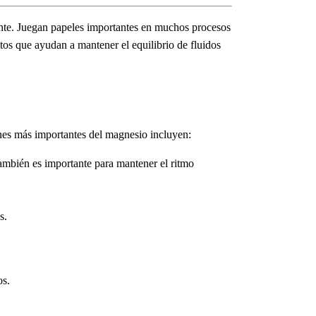
ente. Juegan papeles importantes en muchos procesos
tos que ayudan a mantener el equilibrio de fluidos
ones más importantes del magnesio incluyen:
ambién es importante para mantener el ritmo
s.
os.