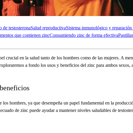
 de testosterona
Salud reproductiva
Sistema inmunológico y reparación 
mentos que contienen zinc
Consumiendo zinc de forma efectiva
Pastilla
l crucial en la salud tanto de los hombres como de las mujeres. A men
, exploraremos a fondo los usos y beneficios del zinc para ambos sexos,
beneficios
d de los hombres, ya que desempeña un papel fundamental en la producc
decuado de zinc puede ayudar a mantener niveles saludables de testoster