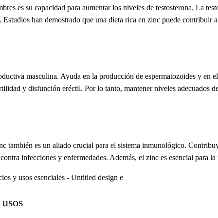
bres es su capacidad para aumentar los niveles de testosterona. La testo
. Estudios han demostrado que una dieta rica en zinc puede contribuir a 
productiva masculina. Ayuda en la producción de espermatozoides y en el
ilidad y disfunción eréctil. Por lo tanto, mantener niveles adecuados de
nc también es un aliado crucial para el sistema inmunológico. Contribu
ontra infecciones y enfermedades. Además, el zinc es esencial para la re
 usos