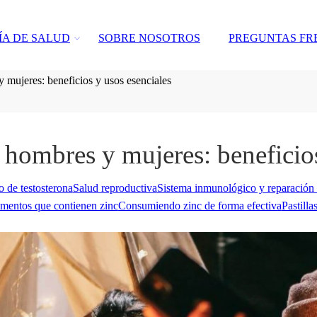
ÍA DE SALUD
SOBRE NOSOTROS
PREGUNTAS FR
 mujeres: beneficios y usos esenciales
 hombres y mujeres: beneficios
 de testosterona
Salud reproductiva
Sistema inmunológico y reparación 
mentos que contienen zinc
Consumiendo zinc de forma efectiva
Pastilla