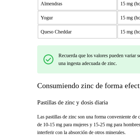
Almendras
15 mg (ho
Yogur
15 mg (ho
Queso Cheddar
15 mg (ho
Recuerda que los valores pueden variar se
una ingesta adecuada de zinc.
Consumiendo zinc de forma efect
Pastillas de zinc y dosis diaria
Las pastillas de zinc son una forma conveniente de 
de
10-15 mg
para mujeres y
15-25 mg
para hombres.
interferir con la absorción de otros minerales.