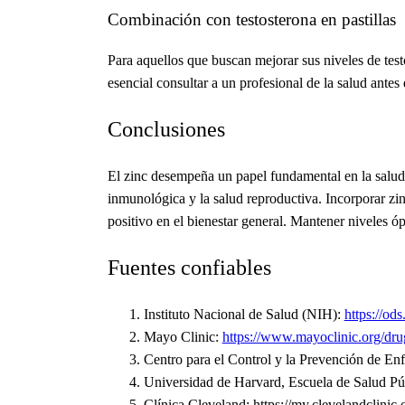
Combinación con testosterona en pastillas
Para aquellos que buscan mejorar sus niveles de test
esencial consultar a un profesional de la salud ante
Conclusiones
El zinc desempeña un papel fundamental en la salud 
inmunológica y la salud reproductiva. Incorporar zi
positivo en el bienestar general. Mantener niveles óp
Fuentes confiables
Instituto Nacional de Salud (NIH):
https://ods
Mayo Clinic:
https://www.mayoclinic.org/dru
Centro para el Control y la Prevención de 
Universidad de Harvard, Escuela de Salud Púb
Clínica Cleveland: https://my.clevelandclinic