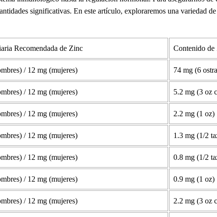
antidades significativas. En este artículo, exploraremos una variedad de
iaria Recomendada de Zinc
Contenido de 
mbres) / 12 mg (mujeres)
74 mg (6 ostra
mbres) / 12 mg (mujeres)
5.2 mg (3 oz 
mbres) / 12 mg (mujeres)
2.2 mg (1 oz)
mbres) / 12 mg (mujeres)
1.3 mg (1/2 ta
mbres) / 12 mg (mujeres)
0.8 mg (1/2 ta
mbres) / 12 mg (mujeres)
0.9 mg (1 oz)
mbres) / 12 mg (mujeres)
2.2 mg (3 oz 