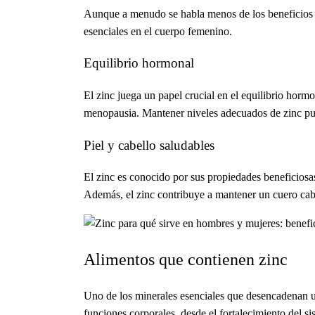
Aunque a menudo se habla menos de los beneficios de
esenciales en el cuerpo femenino.
Equilibrio hormonal
El zinc juega un papel crucial en el equilibrio hormo
menopausia. Mantener niveles adecuados de zinc pue
Piel y cabello saludables
El zinc es conocido por sus propiedades beneficiosas
Además, el zinc contribuye a mantener un cuero cabe
Alimentos que contienen zinc
Uno de los minerales esenciales que desencadenan un
funciones corporales, desde el fortalecimiento del s