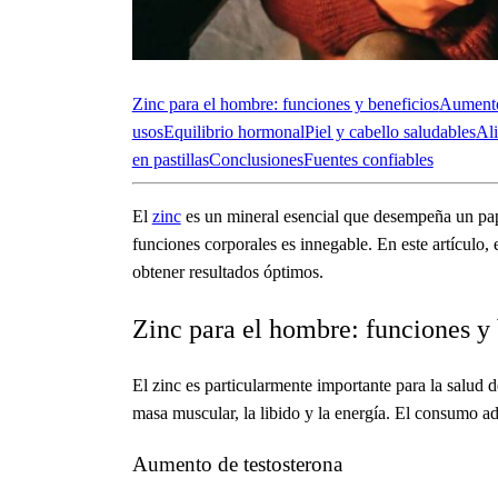
Zinc para el hombre: funciones y beneficios
Aumento
usos
Equilibrio hormonal
Piel y cabello saludables
Ali
en pastillas
Conclusiones
Fuentes confiables
El
zinc
es un mineral esencial que desempeña un pape
funciones corporales es innegable. En este artículo
obtener resultados óptimos.
Zinc para el hombre: funciones y 
El zinc es particularmente importante para la salu
masa muscular, la libido y la energía. El consumo a
Aumento de testosterona