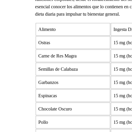
esencial conocer los alimentos que lo contienen en c
dieta diaria para impulsar tu bienestar general.
Alimento
Ingesta D
Ostras
15 mg (ho
Carne de Res Magra
15 mg (ho
Semillas de Calabaza
15 mg (ho
Garbanzos
15 mg (ho
Espinacas
15 mg (ho
Chocolate Oscuro
15 mg (ho
Pollo
15 mg (ho