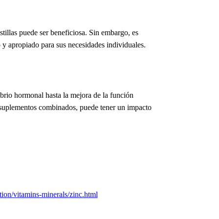
tillas puede ser beneficiosa. Sin embargo, es
o y apropiado para sus necesidades individuales.
brio hormonal hasta la mejora de la función
 o suplementos combinados, puede tener un impacto
tion/vitamins-minerals/zinc.html