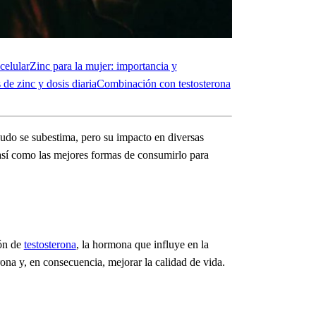
celular
Zinc para la mujer: importancia y
s de zinc y dosis diaria
Combinación con testosterona
udo se subestima, pero su impacto en diversas
 así como las mejores formas de consumirlo para
ión de
testosterona
, la hormona que influye en la
ona y, en consecuencia, mejorar la calidad de vida.