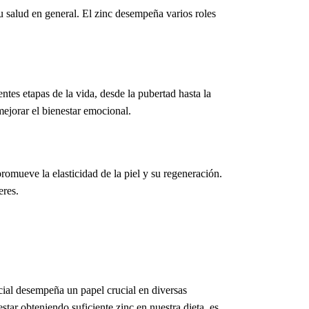
 salud en general. El zinc desempeña varios roles
ntes etapas de la vida, desde la pubertad hasta la
ejorar el bienestar emocional.
romueve la elasticidad de la piel y su regeneración.
eres.
cial desempeña un papel crucial en diversas
tar obteniendo suficiente zinc en nuestra dieta, es