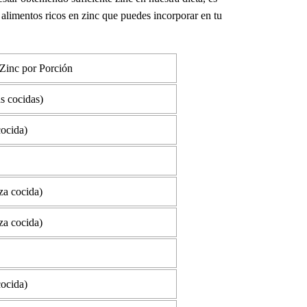
 alimentos ricos en zinc que puedes incorporar en tu
Zinc por Porción
s cocidas)
cocida)
za cocida)
za cocida)
cocida)