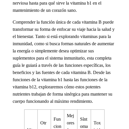
nerviosa hasta
para qué sirve la vitamina b1
en el
mantenimiento de un corazón sano.
Comprender la función única de cada vitamina B puede
transformar su forma de enfocar su viaje hacia la salud y
el bienestar. Tanto si está explorando
vitaminas para la
inmunidad
, como si busca formas naturales de aumentar
la energía o simplemente desea optimizar sus
suplementos para el sistema inmunitario
, esta completa
guía le guiará a través de las funciones específicas, los
beneficios y las fuentes de cada vitamina B. Desde las
funciones de la
vitamina b1
hasta las funciones de la
vitamina b12
, exploraremos cómo estos potentes
nutrientes trabajan de forma sinérgica para mantener su
cuerpo funcionando al máximo rendimiento.
Mej
Fun
Sínt
Otr
ores
Tox
cion
oma