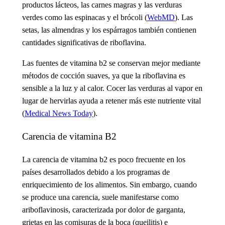
productos lácteos, las carnes magras y las verduras
verdes como las espinacas y el brócoli (
WebMD
). Las
setas, las almendras y los espárragos también contienen
cantidades significativas de riboflavina.
Las fuentes de vitamina b2
se conservan mejor mediante
métodos de cocción suaves, ya que la riboflavina es
sensible a la luz y al calor. Cocer las verduras al vapor en
lugar de hervirlas ayuda a retener más este nutriente vital
(
Medical News Today
).
Carencia de vitamina B2
La carencia de vitamina b2
es poco frecuente en los
países desarrollados debido a los programas de
enriquecimiento de los alimentos. Sin embargo, cuando
se produce una carencia, suele manifestarse como
ariboflavinosis, caracterizada por dolor de garganta,
grietas en las comisuras de la boca (queilitis) e