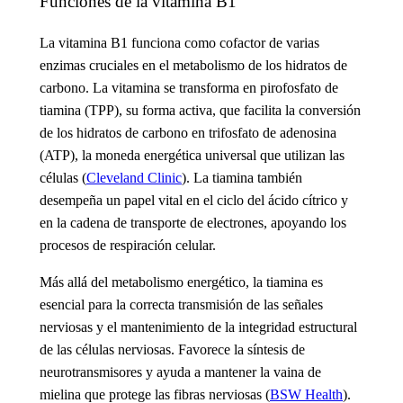
Funciones de la vitamina B1
La vitamina B1 funciona
como cofactor de varias
enzimas cruciales en el metabolismo de los hidratos de
carbono. La vitamina se transforma en pirofosfato de
tiamina (TPP), su forma activa, que facilita la conversión
de los hidratos de carbono en trifosfato de adenosina
(ATP), la moneda energética universal que utilizan las
células (
Cleveland Clinic
). La tiamina también
desempeña un papel vital en el ciclo del ácido cítrico y
en la cadena de transporte de electrones, apoyando los
procesos de respiración celular.
Más allá del metabolismo energético, la tiamina es
esencial para la correcta transmisión de las señales
nerviosas y el mantenimiento de la integridad estructural
de las células nerviosas. Favorece la síntesis de
neurotransmisores y ayuda a mantener la vaina de
mielina que protege las fibras nerviosas (
BSW Health
).