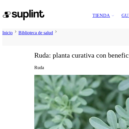
TIENDA
GU
Inicio
Biblioteca de salud
Ruda: planta curativa con benefic
Ruda