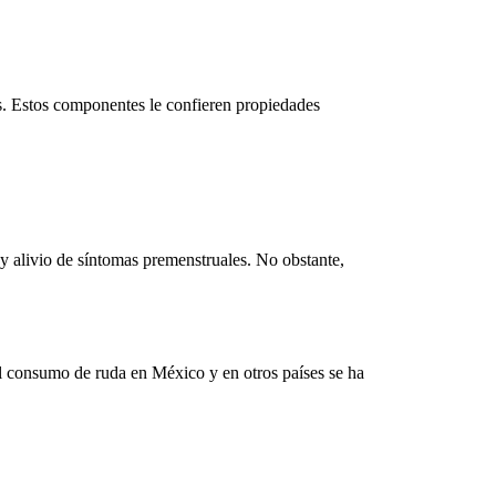
as. Estos componentes le confieren propiedades
y alivio de síntomas premenstruales. No obstante,
l
consumo de ruda en México
y en otros países se ha