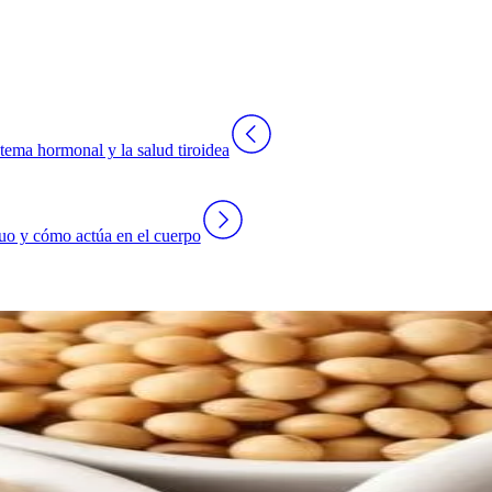
tema hormonal y la salud tiroidea
suo y cómo actúa en el cuerpo