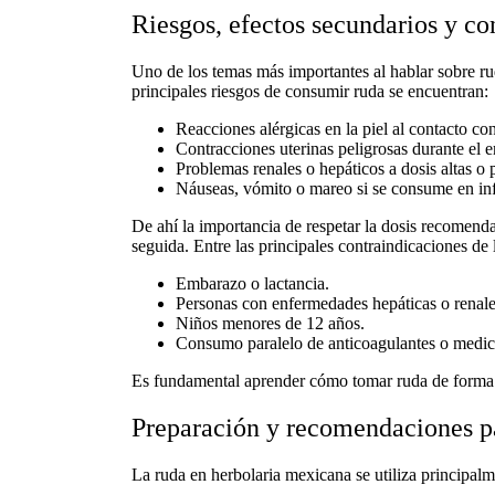
Riesgos, efectos secundarios y co
Uno de los temas más importantes al hablar sobre
ru
principales
riesgos de consumir ruda
se encuentran:
Reacciones alérgicas en la piel al contacto con
Contracciones uterinas peligrosas durante el 
Problemas renales o hepáticos a dosis altas o
Náuseas, vómito o mareo si se consume en in
De ahí la importancia de respetar la
dosis recomenda
seguida. Entre las principales
contraindicaciones de 
Embarazo o lactancia.
Personas con enfermedades hepáticas o renale
Niños menores de 12 años.
Consumo paralelo de anticoagulantes o medic
Es fundamental aprender
cómo tomar ruda de forma
Preparación y recomendaciones par
La
ruda en herbolaria mexicana
se utiliza principal