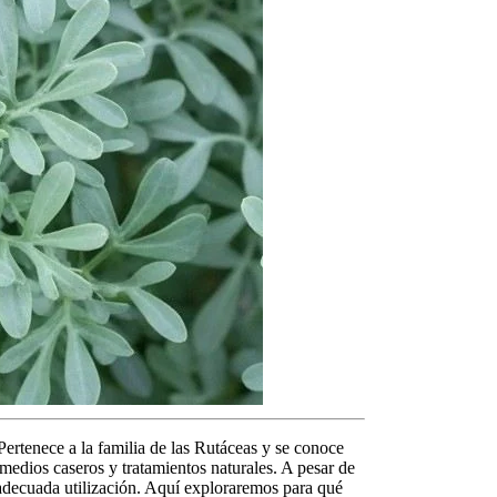
Pertenece a la familia de las Rutáceas y se conoce
emedios caseros y tratamientos naturales. A pesar de
 adecuada utilización. Aquí exploraremos
para qué