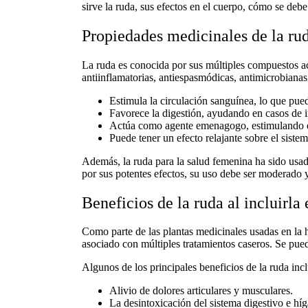
sirve la ruda
, sus efectos en el cuerpo, cómo se deb
Propiedades medicinales de la rud
La ruda es conocida por sus múltiples compuestos act
antiinflamatorias, antiespasmódicas, antimicrobianas
Estimula la circulación sanguínea, lo que pue
Favorece la digestión, ayudando en casos de in
Actúa como agente emenagogo, estimulando el
Puede tener un efecto relajante sobre el sistem
Además, la
ruda para la salud femenina
ha sido usad
por sus potentes efectos, su uso debe ser moderado y
Beneficios de la ruda al incluirla
Como parte de las
plantas medicinales usadas en la h
asociado con múltiples tratamientos caseros. Se pued
Algunos de los principales
beneficios de la ruda
incl
Alivio de dolores articulares y musculares.
La desintoxicación del sistema digestivo e hí