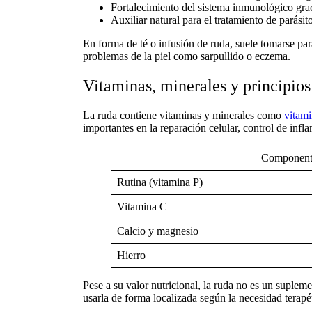
Fortalecimiento del sistema inmunológico grac
Auxiliar natural para el tratamiento de parásito
En forma de
té o infusión de ruda
, suele tomarse pa
problemas de la piel como sarpullido o eczema.
Vitaminas, minerales y principios 
La
ruda contiene vitaminas y minerales
como
vitam
importantes en la reparación celular, control de inf
Component
Rutina (vitamina P)
Vitamina C
Calcio y magnesio
Hierro
Pese a su valor nutricional, la
ruda no es un suplemen
usarla de forma localizada según la necesidad terapé