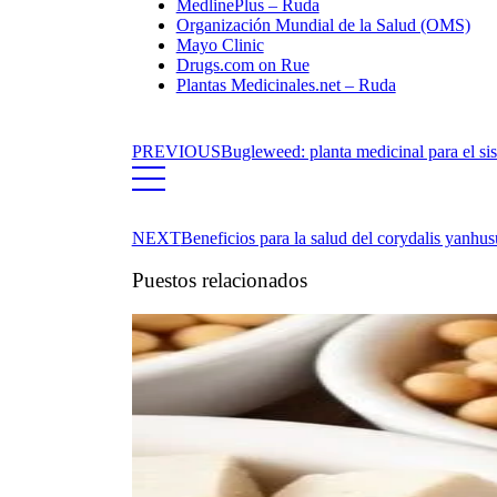
MedlinePlus – Ruda
Organización Mundial de la Salud (OMS)
Mayo Clinic
Drugs.com on Rue
Plantas Medicinales.net – Ruda
PREVIOUS
Bugleweed: planta medicinal para el sis
NEXT
Beneficios para la salud del corydalis yanhu
Puestos relacionados