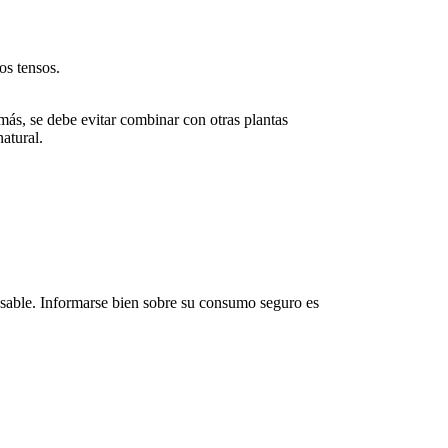
os tensos.
emás, se debe evitar combinar con otras
plantas
atural.
nsable. Informarse bien sobre
su consumo seguro
es