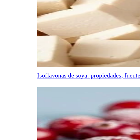
Isoflavonas de soya: propiedades, fuente