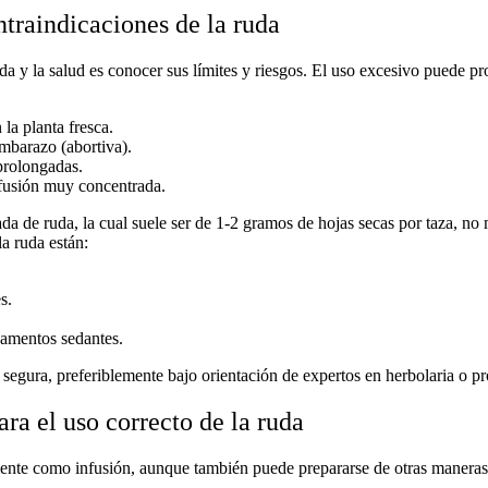
ntraindicaciones de la ruda
da y la salud
es conocer sus límites y riesgos. El uso excesivo puede pr
 la planta fresca.
embarazo (abortiva).
 prolongadas.
fusión muy concentrada.
da de ruda
, la cual suele ser de 1-2 gramos de hojas secas por taza, n
la ruda
están:
s.
amentos sedantes.
 segura
, preferiblemente bajo orientación de expertos en herbolaria o pro
a el uso correcto de la ruda
mente como infusión, aunque también puede prepararse de otras maneras