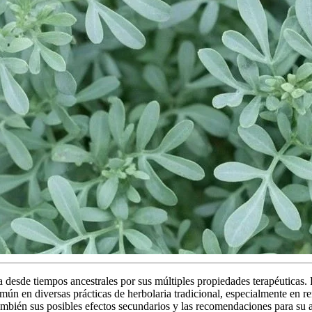
a desde tiempos ancestrales por sus múltiples propiedades terapéuticas. 
mún en diversas prácticas de herbolaria tradicional, especialmente en r
ambién sus posibles efectos secundarios y las recomendaciones para su