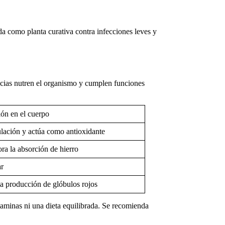
da como planta curativa
contra infecciones leves y
ancias nutren el organismo y cumplen funciones
ón en el cuerpo
culación y actúa como antioxidante
ra la absorción de hierro
ar
la producción de glóbulos rojos
vitaminas ni una dieta equilibrada. Se recomienda