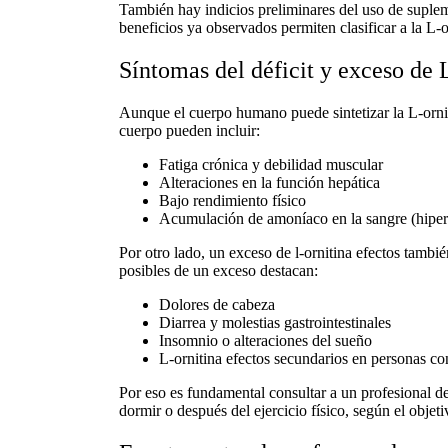
También hay indicios preliminares del uso de suple
beneficios ya observados permiten clasificar a la L-
Síntomas del déficit y exceso de 
Aunque el cuerpo humano puede sintetizar la L-orni
cuerpo pueden incluir:
Fatiga crónica y debilidad muscular
Alteraciones en la función hepática
Bajo rendimiento físico
Acumulación de amoníaco en la sangre (hip
Por otro lado, un
exceso de l-ornitina efectos
también
posibles de un exceso destacan:
Dolores de cabeza
Diarrea y molestias gastrointestinales
Insomnio o alteraciones del sueño
L-ornitina efectos secundarios
en personas con
Por eso es fundamental consultar a un profesional de
dormir o después del ejercicio físico, según el objeti