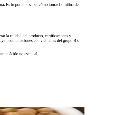
ina. Es importante saber
cómo tomar l-ornitina
de
ar la calidad del producto, certificaciones y
uyen combinaciones con vitaminas del grupo B o
aminoácido no esencial.