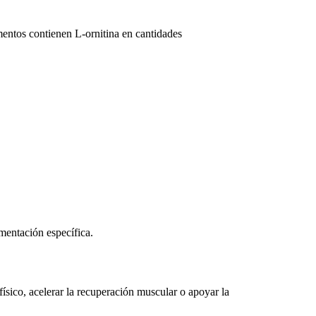
mentos contienen L-ornitina en cantidades
ementación específica.
ísico, acelerar la recuperación muscular o apoyar la