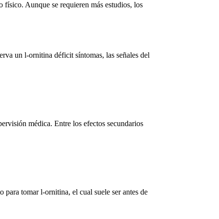
 físico. Aunque se requieren más estudios, los
serva un
l-ornitina déficit síntomas
, las señales del
ervisión médica. Entre los efectos secundarios
 para tomar l-ornitina
, el cual suele ser antes de