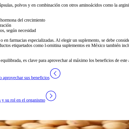
cápsulas, polvos y en combinación con otros aminoácidos como la argin
a hormona del crecimiento
eración
ios, según necesidad
o en farmacias especializadas. Al elegir un suplemento, se debe consider
oductos etiquetados como
l-ornitina suplementos en México
también incl
uilibrada, es clave para aprovechar al máximo los beneficios de este 
o aprovechar sus beneficios
s y su rol en el organismo