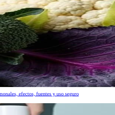
onales, efectos, fuentes y uso seguro