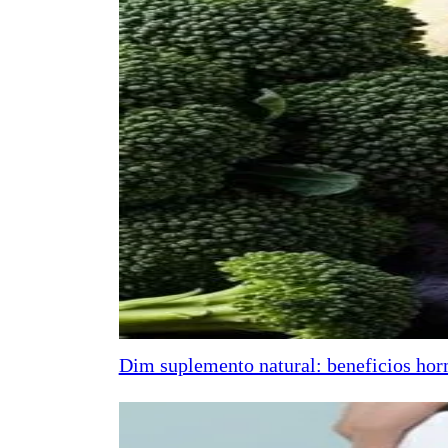
Dim suplemento natural: beneficios horm