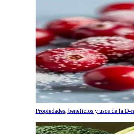
Propiedades, beneficios y usos de la D-m