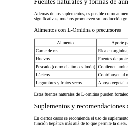
Fuentes naturales y formas de au
Además de los suplementos, es posible
como aumenta
significativas, muchos promueven su producción grac
Alimentos con L-Ornitina o precursores
Alimento
Aporte pa
Carne de res
Rica en arginina,
Huevos
Fuentes de prote
Pescado (como el atún o salmón)
Contienen aminoá
Lácteos
Contribuyen al m
Legumbres y frutos secos
Apoyo vegetal a 
Estas
fuentes naturales de L-ornitina
pueden fortalece
Suplementos y recomendaciones 
En ciertos casos se recomienda el uso de
suplemento
función hepática más allá de lo que permite la dieta.