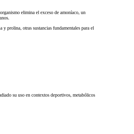
el organismo elimina el exceso de amoníaco, un
anos.
a y prolina, otras sustancias fundamentales para el
tudiado su uso en contextos deportivos, metabólicos