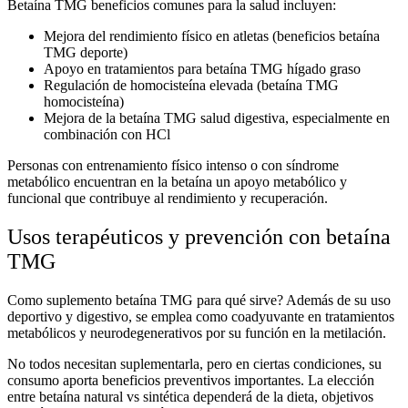
Betaína TMG beneficios
comunes para la salud incluyen:
Mejora del rendimiento físico en atletas (
beneficios betaína
TMG deporte
)
Apoyo en tratamientos para
betaína TMG hígado graso
Regulación de homocisteína elevada (
betaína TMG
homocisteína
)
Mejora de la
betaína TMG salud digestiva
, especialmente en
combinación con HCl
Personas con entrenamiento físico intenso o con síndrome
metabólico encuentran en la betaína un apoyo metabólico y
funcional que contribuye al rendimiento y recuperación.
Usos terapéuticos y prevención con betaína
TMG
Como
suplemento betaína TMG para qué sirve
? Además de su uso
deportivo y digestivo, se emplea como coadyuvante en tratamientos
metabólicos y neurodegenerativos por su función en la metilación.
No todos necesitan suplementarla, pero en ciertas condiciones, su
consumo aporta beneficios preventivos importantes. La elección
entre
betaína natural vs sintética
dependerá de la dieta, objetivos