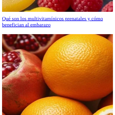
Qué son los multivitamínicos prenatales y cómo
benefician al embarazo