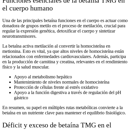
Funciones esenciales de la betaína TMG en
el cuerpo humano
Una de las principales
betaína funciones en el cuerpo
es actuar como
donadora de grupos metilo en el proceso de metilación, crucial para
regular la expresión genética, detoxificar el cuerpo y sintetizar
neurotransmisores.
La
betaína activa metilación
al convertir la homocisteína en
metionina. Esto es vital, ya que altos niveles de homocisteína están
relacionados con enfermedades cardiovasculares. Además, participa
en la producción de carnitina y creatina, relevantes en el rendimiento
físico y la salud muscular.
Apoyo al metabolismo hepático
Mantenimiento de niveles normales de homocisteína
Protección de células frente al estrés oxidativo
Apoyo a la función digestiva a través de regulación del pH
gástrico
En resumen, su papel en múltiples rutas metabólicas convierte a la
betaína en un nutriente clave para mantener el equilibrio fisiológico.
Déficit y exceso de betaína TMG en el