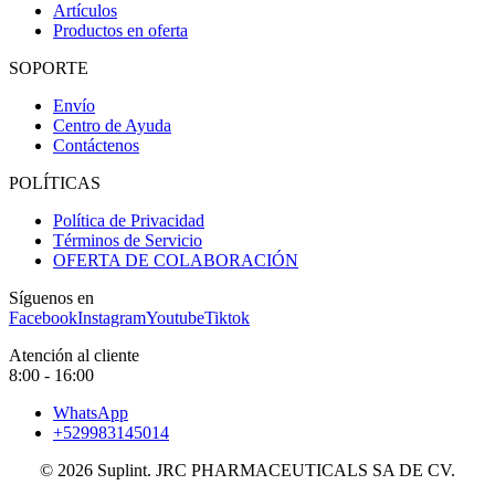
Artículos
Productos en oferta
SOPORTE
Envío
Centro de Ayuda
Contáctenos
POLÍTICAS
Política de Privacidad
Términos de Servicio
OFERTA DE COLABORACIÓN
Síguenos en
Facebook
Instagram
Youtube
Tiktok
Atención al cliente
8:00 - 16:00
WhatsApp
+529983145014
© 2026 Suplint. JRC PHARMACEUTICALS SA DE CV.