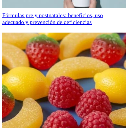
Fórmulas pre y postnatales: beneficios, uso
adecuado y prevención de deficiencias