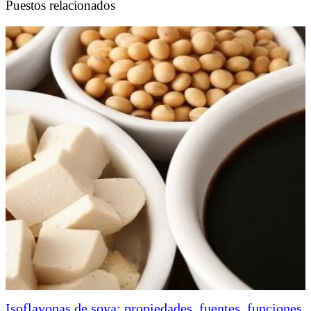
Puestos relacionados
Isoflavonas de soya: propiedades, fuentes, funciones