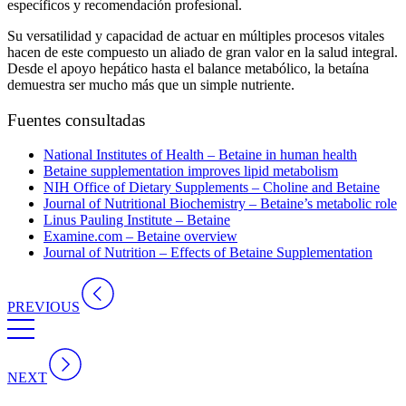
específicos y recomendación profesional.
Su versatilidad y capacidad de actuar en múltiples procesos vitales
hacen de este compuesto un aliado de gran valor en la salud integral.
Desde el apoyo hepático hasta el balance metabólico, la betaína
demuestra ser mucho más que un simple nutriente.
Fuentes consultadas
National Institutes of Health – Betaine in human health
Betaine supplementation improves lipid metabolism
NIH Office of Dietary Supplements – Choline and Betaine
Journal of Nutritional Biochemistry – Betaine’s metabolic role
Linus Pauling Institute – Betaine
Examine.com – Betaine overview
Journal of Nutrition – Effects of Betaine Supplementation
PREVIOUS
NEXT