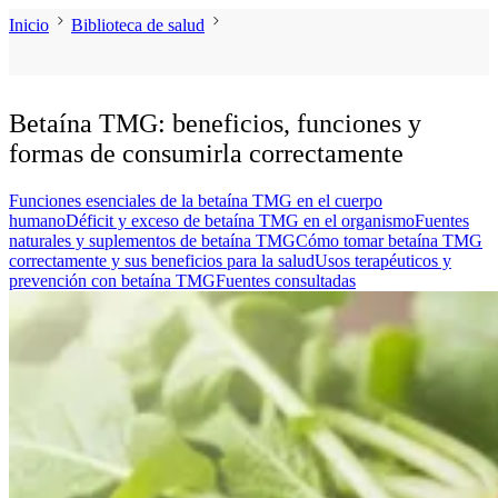
Inicio
Biblioteca de salud
Betaína TMG: beneficios, funciones y
formas de consumirla correctamente
Funciones esenciales de la betaína TMG en el cuerpo
humano
Déficit y exceso de betaína TMG en el organismo
Fuentes
naturales y suplementos de betaína TMG
Cómo tomar betaína TMG
correctamente y sus beneficios para la salud
Usos terapéuticos y
prevención con betaína TMG
Fuentes consultadas