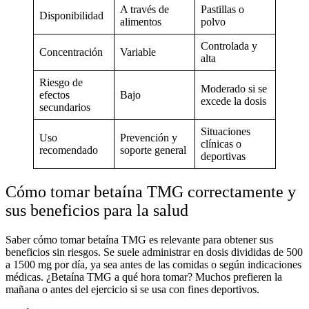
A través de
Pastillas o
Disponibilidad
alimentos
polvo
Controlada y
Concentración
Variable
alta
Riesgo de
Moderado si se
efectos
Bajo
excede la dosis
secundarios
Situaciones
Uso
Prevención y
clínicas o
recomendado
soporte general
deportivas
Cómo tomar betaína TMG correctamente y
sus beneficios para la salud
Saber
cómo tomar betaína TMG
es relevante para obtener sus
beneficios sin riesgos. Se suele administrar en dosis divididas de 500
a 1500 mg por día, ya sea antes de las comidas o según indicaciones
médicas. ¿
Betaína TMG a qué hora tomar
? Muchos prefieren la
mañana o antes del ejercicio si se usa con fines deportivos.