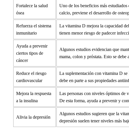
Fortalece la salud
Uno de los beneficios más estudiados 
ósea
calcio, previene el desarrollo de osteo
Refuerza el sistema
La vitamina D mejora la capacidad del
inmunitario
tienen menor riesgo de padecer infecci
Ayuda a prevenir
Algunos estudios evidencian que mante
ciertos tipos de
mama, colon y próstata. Esto se debe a 
cáncer
Reduce el riesgo
La suplementación con vitamina D se h
cardiovascular
debe en parte a sus propiedades antiin
Mejora la respuesta
Las personas con niveles óptimos de vi
a la insulina
De esta forma, ayuda a prevenir y contr
Algunos estudios sugieren que la vitam
Alivia la depresión
depresión suelen tener niveles más baj