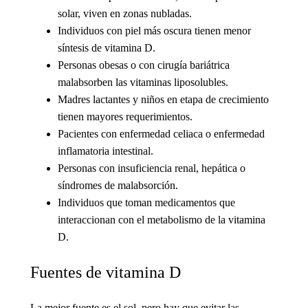
solar, viven en zonas nubladas.
Individuos con piel más oscura tienen menor
síntesis de vitamina D.
Personas obesas o con cirugía bariátrica
malabsorben las vitaminas liposolubles.
Madres lactantes y niños en etapa de crecimiento
tienen mayores requerimientos.
Pacientes con enfermedad celiaca o enfermedad
inflamatoria intestinal.
Personas con insuficiencia renal, hepática o
síndromes de malabsorción.
Individuos que toman medicamentos que
interaccionan con el metabolismo de la vitamina
D.
Fuentes de vitamina D
La mejor fuente es el sol, pero hay que evitar las