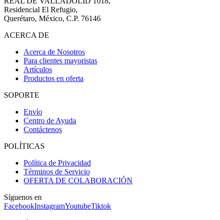
REAL DE VALLADOLID 1018,
Residencial El Refugio,
Querétaro, México, C.P. 76146
ACERCA DE
Acerca de Nosotros
Para clientes mayoristas
Artículos
Productos en oferta
SOPORTE
Envío
Centro de Ayuda
Contáctenos
POLÍTICAS
Política de Privacidad
Términos de Servicio
OFERTA DE COLABORACIÓN
Síguenos en
Facebook
Instagram
Youtube
Tiktok