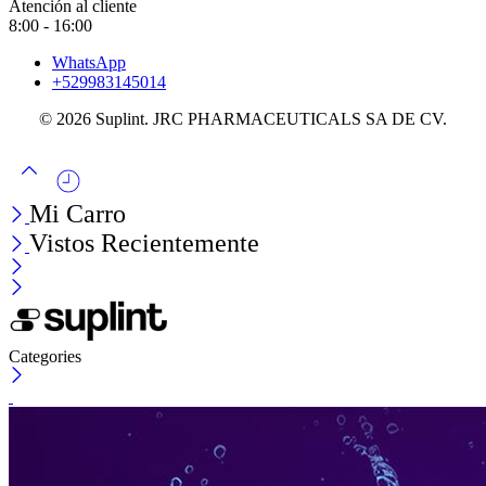
Atención al cliente
8:00 - 16:00
WhatsApp
+529983145014
© 2026 Suplint. JRC PHARMACEUTICALS SA DE CV.
Mi Carro
Vistos Recientemente
Categories