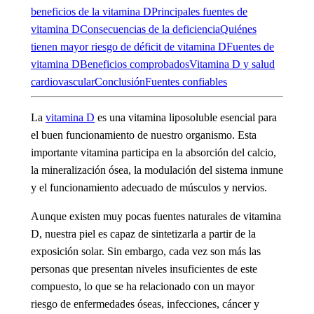
beneficios de la vitamina D
Principales fuentes de
vitamina D
Consecuencias de la deficiencia
Quiénes
tienen mayor riesgo de déficit de vitamina D
Fuentes de
vitamina D
Beneficios comprobados
Vitamina D y salud
cardiovascular
Conclusión
Fuentes confiables
La
vitamina D
es una vitamina liposoluble esencial para
el buen funcionamiento de nuestro organismo. Esta
importante vitamina participa en la absorción del calcio,
la mineralización ósea, la modulación del sistema inmune
y el funcionamiento adecuado de músculos y nervios.
Aunque existen muy pocas fuentes naturales de vitamina
D, nuestra piel es capaz de sintetizarla a partir de la
exposición solar. Sin embargo, cada vez son más las
personas que presentan niveles insuficientes de este
compuesto, lo que se ha relacionado con un mayor
riesgo de enfermedades óseas, infecciones, cáncer y