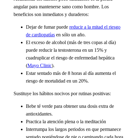
angular para mantenerse sano como hombre. Los
beneficios son inmediatos y duraderos:
Dejar de fumar
puede
reducir a la mitad el riesgo
de cardiopatías
en sólo un año.
El exceso de alcohol
(más de tres copas al día)
puede reducir la testosterona en un 15% y
cuadruplicar el riesgo de enfermedad hepática
(
Mayo Clinic
).
Estar sentado más de 8 horas al día
aumenta el
riesgo de mortalidad en un 20%.
Sustituye los hábitos nocivos por rutinas positivas:
Bebe té verde para obtener una dosis extra de
antioxidantes.
Practica la atención plena o la meditación
Interrumpa los largos periodos en que permanece
sentado poniéndose de pie o caminando cada hora,