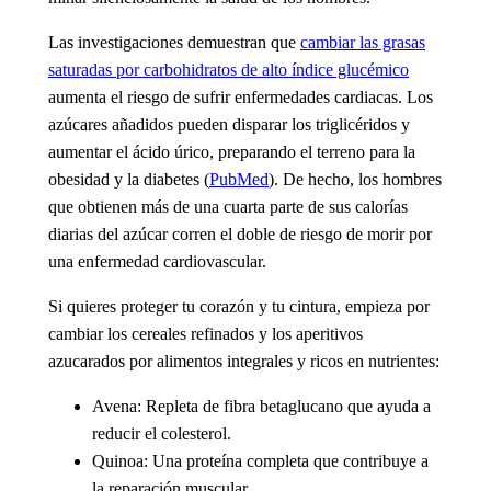
Las investigaciones demuestran que
cambiar las grasas
saturadas por carbohidratos de alto índice glucémico
aumenta el riesgo de sufrir enfermedades cardiacas. Los
azúcares añadidos pueden disparar los triglicéridos y
aumentar el ácido úrico, preparando el terreno para la
obesidad y la diabetes (
PubMed
). De hecho, los hombres
que obtienen más de una cuarta parte de sus calorías
diarias del azúcar corren el doble de riesgo de morir por
una enfermedad cardiovascular.
Si quieres proteger tu corazón y tu cintura, empieza por
cambiar los cereales refinados y los aperitivos
azucarados por alimentos integrales y ricos en nutrientes:
Avena:
Repleta de fibra betaglucano que ayuda a
reducir el colesterol.
Quinoa:
Una proteína completa que contribuye a
la reparación muscular