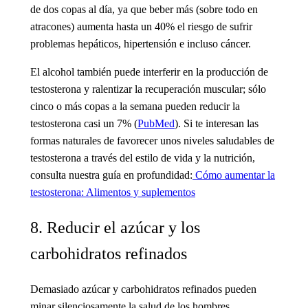
de dos copas al día, ya que beber más (sobre todo en
atracones) aumenta hasta un 40% el riesgo de sufrir
problemas hepáticos, hipertensión e incluso cáncer.
El alcohol también puede interferir en la producción de
testosterona y ralentizar la recuperación muscular; sólo
cinco o más copas a la semana pueden reducir la
testosterona casi un 7% (
PubMed
). Si te interesan las
formas naturales de favorecer unos niveles saludables de
testosterona a través del estilo de vida y la nutrición,
consulta nuestra guía en profundidad:
Cómo aumentar la
testosterona: Alimentos y suplementos
8. Reducir el azúcar y los
carbohidratos refinados
Demasiado azúcar y carbohidratos refinados pueden
minar silenciosamente la salud de los hombres.