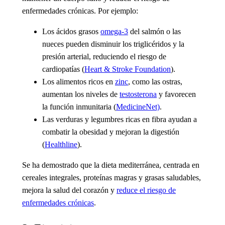
enfermedades crónicas. Por ejemplo:
Los ácidos grasos
omega-3
del salmón o las
nueces pueden disminuir los triglicéridos y la
presión arterial, reduciendo el riesgo de
cardiopatías (
Heart & Stroke Foundation
).
Los alimentos ricos en
zinc
, como las ostras,
aumentan los niveles de
testosterona
y favorecen
la función inmunitaria (
MedicineNet)
.
Las verduras y legumbres ricas en fibra ayudan a
combatir la obesidad y mejoran la digestión
(
Healthline
).
Se ha demostrado que la dieta mediterránea, centrada en
cereales integrales, proteínas magras y grasas saludables,
mejora la salud del corazón y
reduce el riesgo de
enfermedades crónicas
.