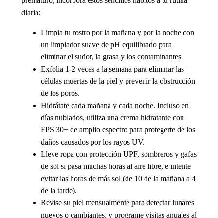
prematuro, incorpora estos sencillos hábitos a tu rutina
diaria:
Limpia tu rostro por la mañana y por la noche
con
un limpiador suave de pH equilibrado para
eliminar el sudor, la grasa y los contaminantes.
Exfolia 1-2 veces a la semana
para eliminar las
células muertas de la piel y prevenir la obstrucción
de los poros.
Hidrátate cada mañana y cada noche.
Incluso en
días nublados, utiliza una crema hidratante con
FPS 30+ de amplio espectro para protegerte de los
daños causados por los rayos UV.
Lleve ropa con protección UPF, sombreros y gafas
de sol
si pasa muchas horas al aire libre, e intente
evitar las horas de más sol (de 10 de la mañana a 4
de la tarde).
Revise su piel mensualmente
para detectar lunares
nuevos o cambiantes, y programe visitas anuales al