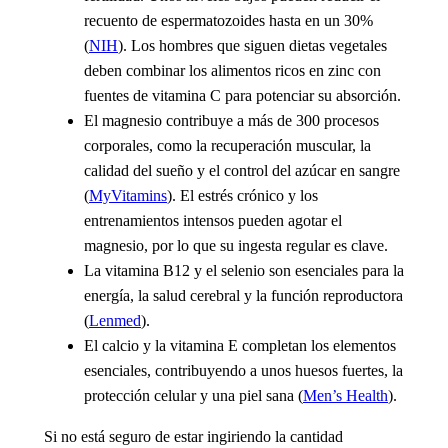
recuento de espermatozoides hasta en un 30%
(
NIH
). Los hombres que siguen dietas vegetales
deben combinar los alimentos ricos en zinc con
fuentes de vitamina C para potenciar su absorción.
El magnesio
contribuye a más de 300 procesos
corporales, como la recuperación muscular, la
calidad del sueño y el control del azúcar en sangre
(
MyVitamins
). El estrés crónico y los
entrenamientos intensos pueden agotar el
magnesio, por lo que su ingesta regular es clave.
La vitamina B12
y el
selenio
son esenciales para la
energía, la salud cerebral y la función reproductora
(
Lenmed
).
El calcio
y la
vitamina E
completan los elementos
esenciales, contribuyendo a unos huesos fuertes, la
protección celular y una piel sana (
Men’s Health
).
Si no está seguro de estar ingiriendo la cantidad