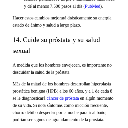
y dé al menos 7.500 pasos al día (
PubMed
).
Hacer estos cambios mejorará drásticamente su energía,
estado de ánimo y salud a largo plazo.
14. Cuide su próstata y su salud
sexual
A medida que los hombres envejecen, es importante no
descuidar la salud de la próstata.
Más de la mitad de los hombres desarrollan hiperplasia
prostática benigna (HPB) a los 60 años, y a 1 de cada 8
se le diagnosticará
cáncer de próstata
en algún momento
de su vida. Si nota síntomas como micción frecuente,
chorro débil o despertar por la noche para ir al baño,
podrían ser signos de agrandamiento de la próstata.