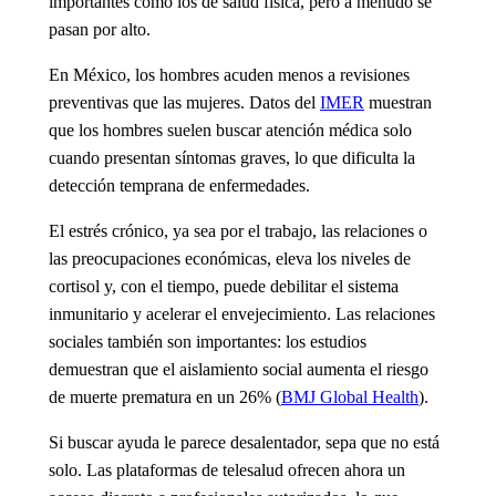
importantes como los de salud física, pero a menudo se
pasan por alto.
En México, los hombres acuden menos a revisiones
preventivas que las mujeres. Datos del
IMER
muestran
que los hombres suelen buscar atención médica solo
cuando presentan síntomas graves, lo que dificulta la
detección temprana de enfermedades.
El estrés crónico, ya sea por el trabajo, las relaciones o
las preocupaciones económicas, eleva los niveles de
cortisol y, con el tiempo, puede debilitar el sistema
inmunitario y acelerar el envejecimiento. Las relaciones
sociales también son importantes: los estudios
demuestran que el aislamiento social aumenta el riesgo
de muerte prematura en un 26% (
BMJ Global Health
).
Si buscar ayuda le parece desalentador, sepa que no está
solo. Las plataformas de telesalud ofrecen ahora un