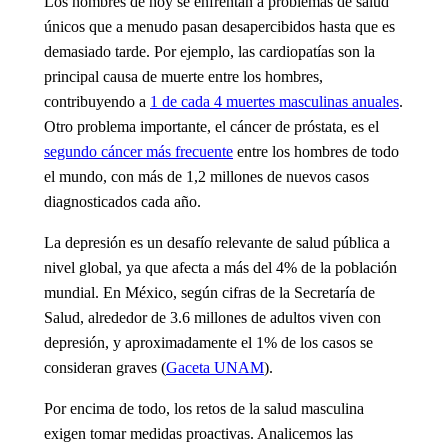
Los hombres de hoy se enfrentan a problemas de salud
únicos que a menudo pasan desapercibidos hasta que es
demasiado tarde. Por ejemplo, las cardiopatías son la
principal causa de muerte entre los hombres,
contribuyendo a
1 de cada 4 muertes masculinas anuales
.
Otro problema importante, el cáncer de próstata, es el
segundo cáncer más frecuente
entre los hombres de todo
el mundo, con más de 1,2 millones de nuevos casos
diagnosticados cada año.
La depresión es un desafío relevante de salud pública a
nivel global, ya que afecta a más del 4% de la población
mundial. En México, según cifras de la Secretaría de
Salud, alrededor de 3.6 millones de adultos viven con
depresión, y aproximadamente el 1% de los casos se
consideran graves (
Gaceta UNAM
).
Por encima de todo, los retos de la salud masculina
exigen tomar medidas proactivas. Analicemos las