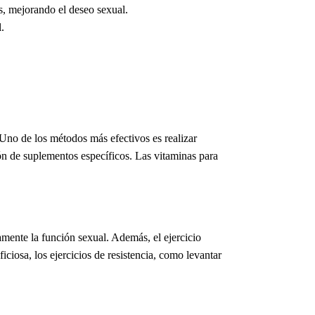
as, mejorando el deseo sexual.
.
 Uno de los métodos más efectivos es realizar
ón de suplementos específicos. Las
vitaminas para
tamente la función sexual. Además, el ejercicio
iciosa, los ejercicios de resistencia, como levantar