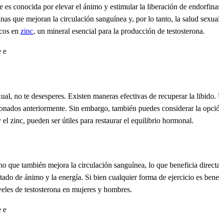
ue es conocida por elevar el ánimo y estimular la liberación de endorfin
nas que mejoran la circulación sanguínea y, por lo tanto, la salud sexual
icos en
zinc
, un mineral esencial para la producción de testosterona.
l, no te desesperes. Existen maneras efectivas de recuperar la libido.
cionados anteriormente. Sin embargo, también puedes considerar la opci
 el zinc, pueden ser útiles para restaurar el equilibrio hormonal.
sino que también mejora la circulación sanguínea, lo que beneficia direc
tado de ánimo y la energía. Si bien cualquier forma de ejercicio es benef
veles de testosterona en mujeres y hombres.