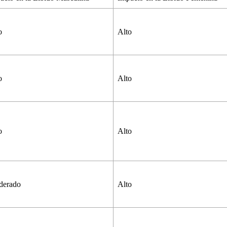
to
Alto
to
Alto
to
Alto
derado
Alto