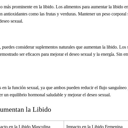
ho más prominente en la libido. Los
alimentos para aumentar la libido
en
en antioxidantes como las frutas y verduras. Mantener un peso corporal
deseo sexual.
es, puedes considerar suplementos naturales que aumentan la libido. Lo
emostrado ser eficaces para mejorar el deseo sexual y la energía. Sin 
s en la función sexual, ya que ambos pueden reducir el flujo sanguíneo y
r un equilibrio hormonal saludable y mejorar el deseo sexual.
umentan la Libido
acto en la Libido Masculina
Impacto en la Libido Femenina