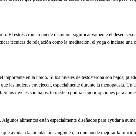
bido. El estrés crónico puede disminuir significativamente el deseo sexu
ticar técnicas de relajación como la meditación, el yoga o incluso una c
l importante en la libido. Si los niveles de testosterona son bajos, pue
que las mujeres envejecen, especialmente durante la menopausia. Un aná
l. Si tus niveles son bajos, tu médico podría sugerir opciones para aume
do. Algunos alimentos están especialmente diseñados para ayudar a aumen
e que ayuda a la circulación sanguínea, lo que puede mejorar la función