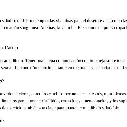
 salud sexual. Por ejemplo, las
vitaminas para el deseo sexual
, como la
 circulación sanguínea. Además, la vitamina E es conocida por su capaci
u Pareja
orar la libido. Tener una buena comunicación con tu pareja sobre tus de
sexual. La conexión emocional también mejora la satisfacción sexual y, 
s?
or varios factores, como los cambios hormonales, el estrés, o problema
alimentos para aumentar la libido
, como los ya mencionados, y los sup
nas de ejercicio también son clave para mantener una libido saludable.
re