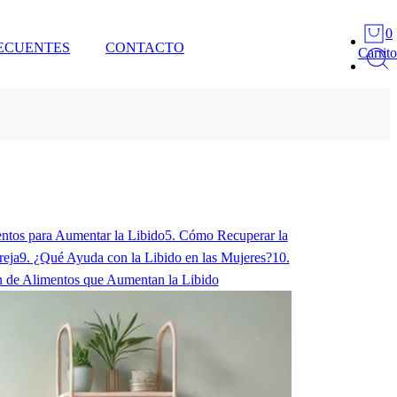
0
ECUENTES
CONTACTO
Carrito
entos para Aumentar la Libido
5. Cómo Recuperar la
reja
9. ¿Qué Ayuda con la Libido en las Mujeres?
10.
 de Alimentos que Aumentan la Libido