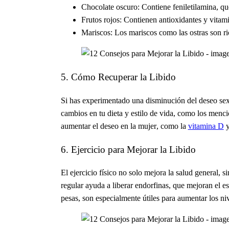
Chocolate oscuro
: Contiene feniletilamina, q
Frutos rojos
: Contienen antioxidantes y vitami
Mariscos
: Los mariscos como las ostras son r
5. Cómo Recuperar la Libido
Si has experimentado una disminución del deseo sexua
cambios en tu dieta y estilo de vida, como los men
aumentar el deseo en la mujer
, como la
vitamina D
y
6. Ejercicio para Mejorar la Libido
El ejercicio físico no solo mejora la salud general, 
regular ayuda a liberar endorfinas, que mejoran el es
pesas, son especialmente útiles para aumentar los ni