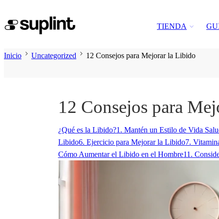
TIENDA
GU
Inicio
Uncategorized
12 Consejos para Mejorar la Libido
12 Consejos para Mejo
¿Qué es la Libido?
1. Mantén un Estilo de Vida Salu
Libido
6. Ejercicio para Mejorar la Libido
7. Vitamin
Cómo Aumentar el Libido en el Hombre
11. Consid