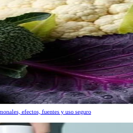
onales, efectos, fuentes y uso seguro