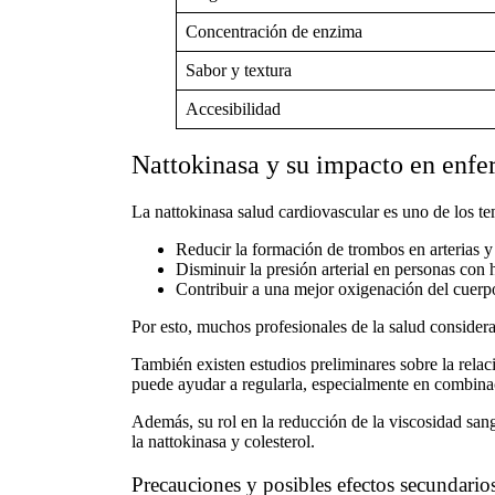
Concentración de enzima
Sabor y textura
Accesibilidad
Nattokinasa y su impacto en enfe
La
nattokinasa salud cardiovascular
es uno de los te
Reducir la formación de trombos en arterias y
Disminuir la presión arterial en personas con
Contribuir a una mejor oxigenación del cuerpo
Por esto, muchos profesionales de la salud consider
También existen estudios preliminares sobre la relac
puede ayudar a regularla, especialmente en combinac
Además, su rol en la reducción de la viscosidad sangu
la
nattokinasa y colesterol
.
Precauciones y posibles efectos secundario