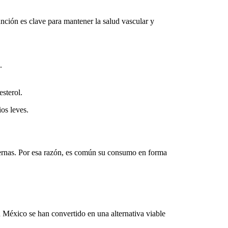
unción es clave para mantener la salud vascular y
.
esterol.
ios leves.
ternas. Por esa razón, es común su consumo en forma
n México
se han convertido en una alternativa viable