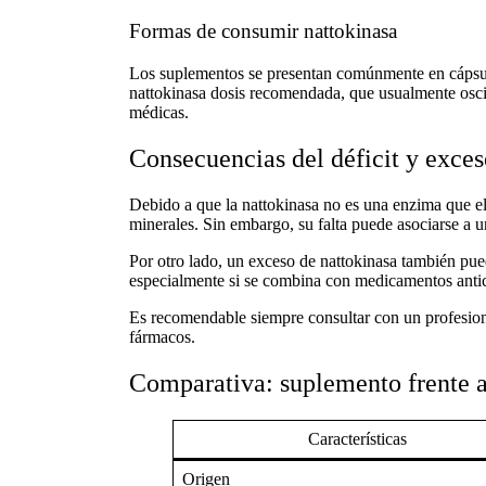
Formas de consumir nattokinasa
Los suplementos se presentan comúnmente en cápsulas
nattokinasa dosis recomendada
, que usualmente osc
médicas.
Consecuencias del déficit y exces
Debido a que la
nattokinasa
no es una enzima que el
minerales. Sin embargo, su falta puede asociarse a u
Por otro lado, un
exceso de nattokinasa
también pued
especialmente si se combina con medicamentos anti
Es recomendable siempre consultar con un profesiona
fármacos.
Comparativa: suplemento frente a
Características
Origen