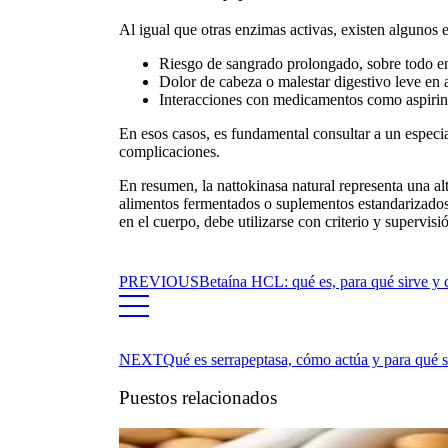
Al igual que otras enzimas activas, existen algunos
e
Riesgo de sangrado prolongado, sobre todo e
Dolor de cabeza o malestar digestivo leve en 
Interacciones con medicamentos como aspirina
En esos casos, es fundamental consultar a un especia
complicaciones.
En resumen, la
nattokinasa natural
representa una al
alimentos fermentados o suplementos estandarizados,
en el cuerpo, debe utilizarse con criterio y supervi
PREVIOUS
Betaína HCL: qué es, para qué sirve y 
NEXT
Qué es serrapeptasa, cómo actúa y para qué s
Puestos relacionados