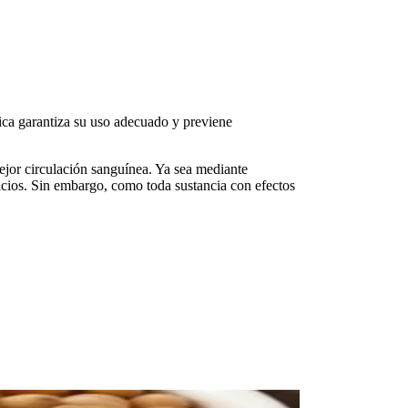
ica garantiza su uso adecuado y previene
mejor
circulación sanguínea
. Ya sea mediante
icios. Sin embargo, como toda sustancia con efectos