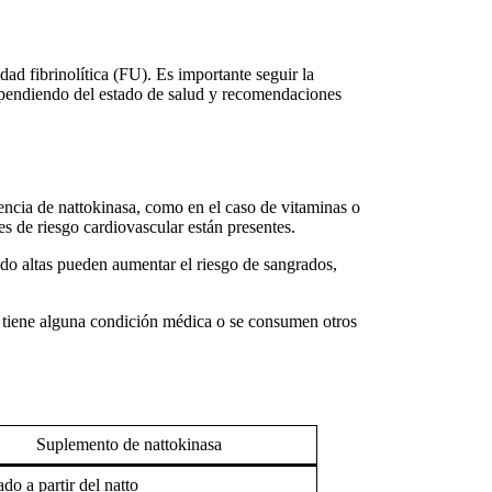
d fibrinolítica (FU). Es importante seguir la
ependiendo del estado de salud y recomendaciones
encia de nattokinasa
, como en el caso de vitaminas o
es de riesgo cardiovascular están presentes.
ado altas pueden aumentar el riesgo de sangrados,
e tiene alguna condición médica o se consumen otros
Suplemento de nattokinasa
do a partir del natto