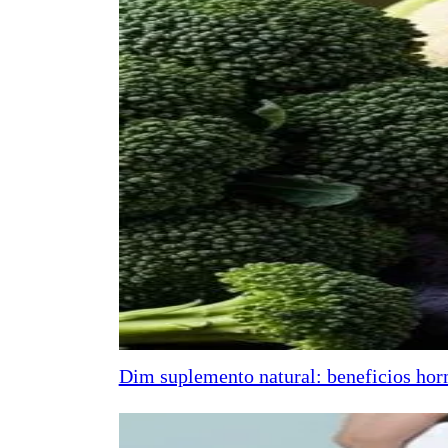
Dim suplemento natural: beneficios horm