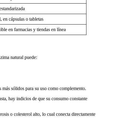
estandarizada
, en cápsulas o tabletas
ble en farmacias y tiendas en línea
nzima natural puede:
 más sólidos para su uso como complemento.
usta, hay indicios de que su consumo constante
osis o colesterol alto, lo cual conecta directamente