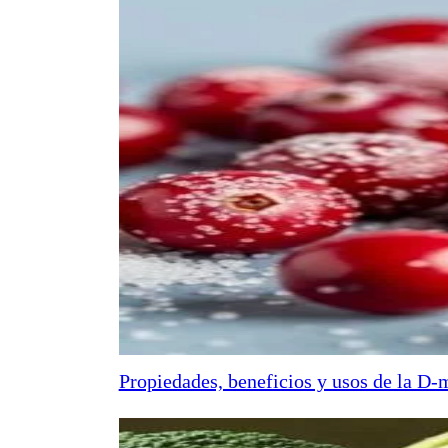
Propiedades, beneficios y usos de la D-m