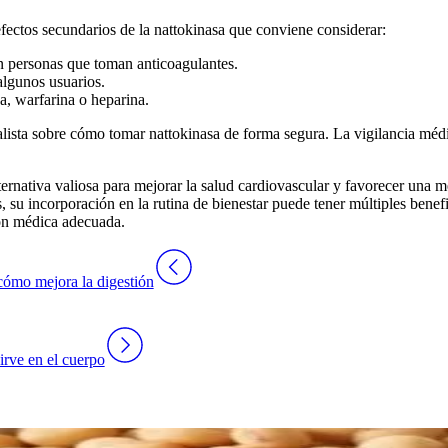
fectos secundarios de la nattokinasa
que conviene considerar:
n personas que toman anticoagulantes.
algunos usuarios.
, warfarina o heparina.
lista sobre
cómo tomar nattokinasa
de forma segura. La vigilancia méd
ternativa valiosa para mejorar la salud cardiovascular y favorecer una 
 su incorporación en la rutina de bienestar puede tener múltiples benef
sión médica adecuada.
cómo mejora la digestión
irve en el cuerpo