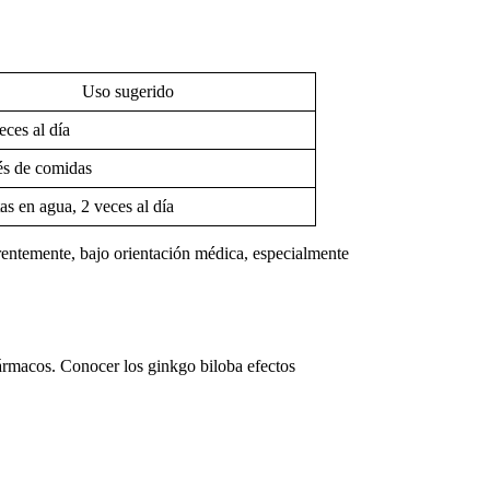
Uso sugerido
eces al día
s de comidas
as en agua, 2 veces al día
erentemente, bajo orientación médica, especialmente
 fármacos. Conocer los
ginkgo biloba efectos