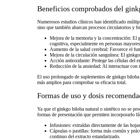
Beneficios comprobados del ginkg
Numerosos estudios clínicos han identificado múlti
sino que también abarcan procesos circulatorios y bi
Mejora de la memoria y la concentración
: El
cognitiva, especialmente en personas mayores
Aumento de la salud cerebral
: Favorece el fu
Mejora de la circulación sanguínea
: El
ginkgo
Acción antioxidante
: Protege las células del 
Reducción de la ansiedad
: Al interactuar con
El uso prolongado de
suplementos de ginkgo biloba
más amplios para comprobar su eficacia total.
Formas de uso y dosis recomenda
Ya que el
ginkgo biloba natural o sintético
no se prod
formas de presentación que permiten incorporarlo fác
Infusiones
: extraídas directamente de las hojas
Cápsulas o pastillas
: forma más común y práct
continuo del extracto estandarizado.