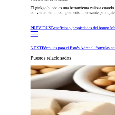
El
ginkgo biloba
es una herramienta valiosa cuando s
convierten en un complemento interesante para quien
PREVIOUS
Beneficios y propiedades del hongo Mel
NEXT
Fórmulas para el Estrés Adrenal: fórmulas nat
Puestos relacionados