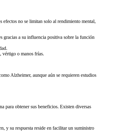
os efectos no se limitan solo al rendimiento mental,
 gracias a su influencia positiva sobre la función
dad.
 vértigo o manos frías.
como Alzheimer, aunque aún se requieren estudios
a para obtener sus beneficios. Existen diversas
en
, y su respuesta reside en facilitar un suministro