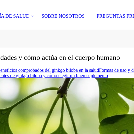
ÍA DE SALUD
SOBRE NOSOTROS
PREGUNTAS FR
edades y cómo actúa en el cuerpo humano
eneficios comprobados del ginkgo biloba en la salud
Formas de uso y d
entes de ginkgo biloba y cómo elegir un buen suplemento