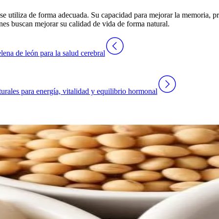
e utiliza de forma adecuada. Su capacidad para mejorar la memoria, prot
es buscan mejorar su calidad de vida de forma natural.
ena de león para la salud cerebral
urales para energía, vitalidad y equilibrio hormonal