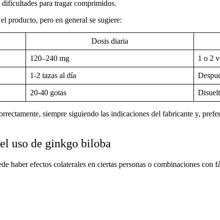
n dificultades para tragar comprimidos.
el producto, pero en general se sugiere:
Dosis diaria
120–240 mg
1 o 2 v
1-2 tazas al día
Despué
20-40 gotas
Disuelt
rrectamente, siempre siguiendo las indicaciones del fabricante y, pref
el uso de ginkgo biloba
uede haber efectos colaterales en ciertas personas o combinaciones con