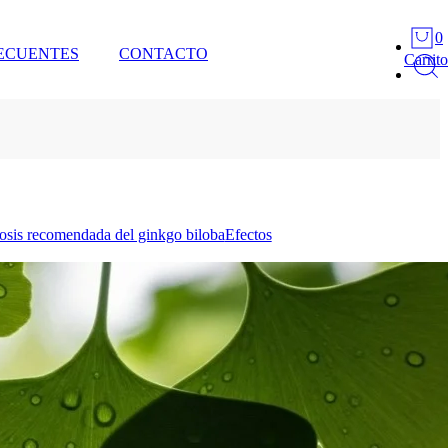
0
ECUENTES
CONTACTO
Carrito
osis recomendada del ginkgo biloba
Efectos