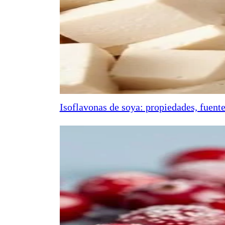
Isoflavonas de soya: propiedades, fuente