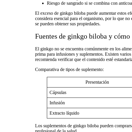
Riesgo de sangrado si se combina con anticoa
El
exceso de ginkgo biloba
puede aumentar estos efe
considera esencial para el organismo, por lo que no
se pueden obtener sus propiedades.
Fuentes de ginkgo biloba y cómo 
El ginkgo no se encuentra comúnmente en los aliment
prima para infusiones y suplementos. Existen varios 
recomienda verificar que el contenido esté estanda
Comparativa de tipos de suplemento:
Presentación
Cápsulas
Infusión
Extracto líquido
Los
suplementos de ginkgo biloba
pueden comprarse 
profesional de la salud.