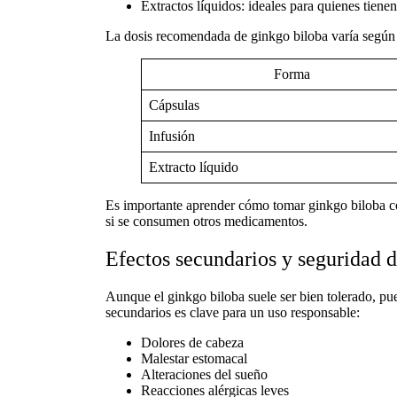
Extractos líquidos
: ideales para quienes tiene
La
dosis recomendada de ginkgo biloba
varía según 
Forma
Cápsulas
Infusión
Extracto líquido
Es importante aprender
cómo tomar ginkgo biloba
co
si se consumen otros medicamentos.
Efectos secundarios y seguridad d
Aunque el
ginkgo biloba
suele ser bien tolerado, p
secundarios
es clave para un uso responsable:
Dolores de cabeza
Malestar estomacal
Alteraciones del sueño
Reacciones alérgicas leves