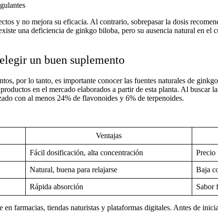
gulantes
ctos y no mejora su eficacia. Al contrario, sobrepasar la dosis recomen
 existe una
deficiencia de ginkgo biloba
, pero su ausencia natural en el 
elegir un buen suplemento
os, por lo tanto, es importante conocer las
fuentes naturales de ginkgo
productos en el mercado elaborados a partir de esta planta. Al buscar l
rizado con al menos 24% de flavonoides y 6% de terpenoides.
Ventajas
Fácil dosificación, alta concentración
Precio
Natural, buena para relajarse
Baja c
Rápida absorción
Sabor f
en farmacias, tiendas naturistas y plataformas digitales. Antes de inic