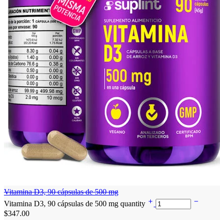
Vitamina D3, 90 cápsulas de 500 mg
Vitamina D3, 90 cápsulas de 500 mg quantity
$
347.00