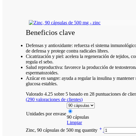
Beneficios clave
Defensas y antioxidante: refuerza el sistema inmunológico
de defensa y protege contra radicales libres.
Cicatrización y piel: acelera la regeneración de tejidos, c
regula el sebo.
Salud reproductiva: favorece la producción de testosterona
espermatozoides.
Azúcar en sangre: ayuda a regular la insulina y mantener 
glucosa estables.
Valorado
4.25
sobre 5 basado en
28
puntuaciones de clie
(
290
valoraciones de clientes)
Unidades por envase
90 cápsulas
Limpiar
Zinc, 90 cápsulas de 500 mg quantity