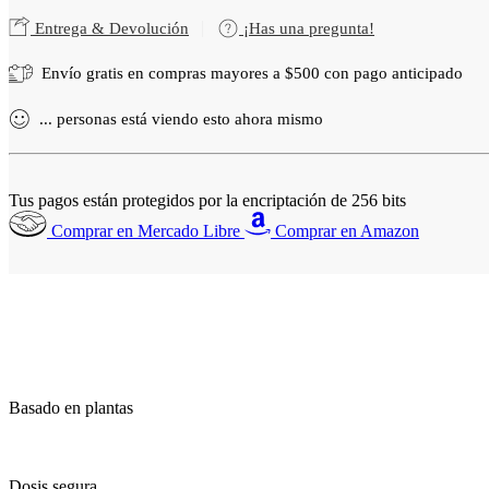
Entrega & Devolución
¡Has una pregunta!
Envío gratis en compras mayores a
$
500
con pago anticipado
...
personas
está viendo esto ahora mismo
Tus pagos están protegidos por la encriptación de 256 bits
Comprar en Mercado Libre
Comprar en Amazon
Basado en plantas
Dosis segura