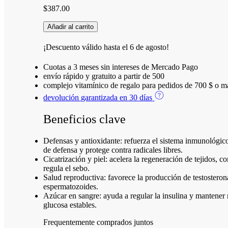
$
387.00
Añadir al carrito
¡Descuento válido hasta el
6 de agosto
!
Cuotas a 3 meses sin intereses de Mercado Pago
envío rápido y gratuito a partir de 500
complejo vitamínico de regalo para pedidos de 700 $ o m
devolución garantizada en 30 días
Beneficios clave
Defensas y antioxidante: refuerza el sistema inmunológico
de defensa y protege contra radicales libres.
Cicatrización y piel: acelera la regeneración de tejidos, c
regula el sebo.
Salud reproductiva: favorece la producción de testosterona
espermatozoides.
Azúcar en sangre: ayuda a regular la insulina y mantener 
glucosa estables.
Frequentemente comprados juntos