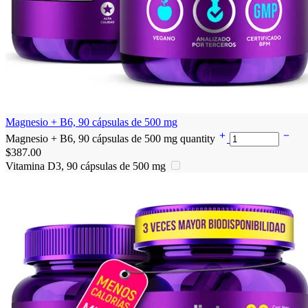
Magnesio + B6, 90 cápsulas de 500 mg
Magnesio + B6, 90 cápsulas de 500 mg quantity
$
387.00
Vitamina D3, 90 cápsulas de 500 mg