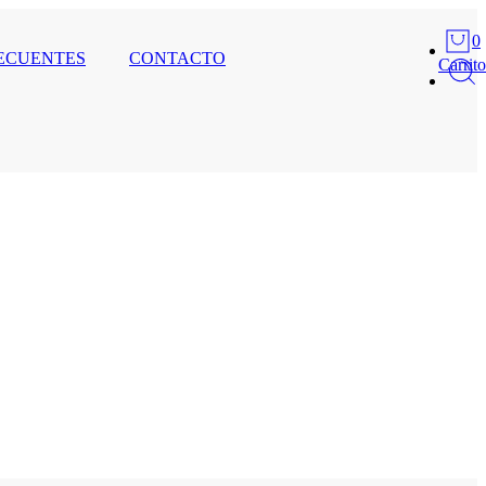
0
ECUENTES
CONTACTO
Carrito