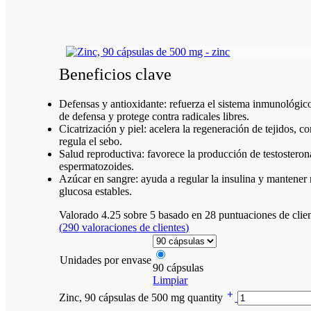
Beneficios clave
Defensas y antioxidante: refuerza el sistema inmunológico
de defensa y protege contra radicales libres.
Cicatrización y piel: acelera la regeneración de tejidos, c
regula el sebo.
Salud reproductiva: favorece la producción de testosterona
espermatozoides.
Azúcar en sangre: ayuda a regular la insulina y mantener 
glucosa estables.
Valorado
4.25
sobre 5 basado en
28
puntuaciones de clie
(
290
valoraciones de clientes)
Unidades por envase
90 cápsulas
Limpiar
Zinc, 90 cápsulas de 500 mg quantity