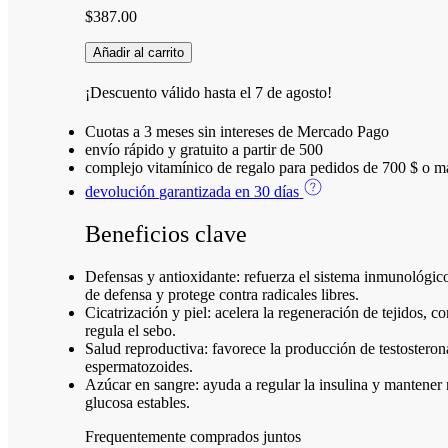
$
387.00
Añadir al carrito
¡Descuento válido hasta el
7 de agosto
!
Cuotas a 3 meses sin intereses de Mercado Pago
envío rápido y gratuito a partir de 500
complejo vitamínico de regalo para pedidos de 700 $ o m
devolución garantizada en 30 días
Beneficios clave
Defensas y antioxidante: refuerza el sistema inmunológico
de defensa y protege contra radicales libres.
Cicatrización y piel: acelera la regeneración de tejidos, c
regula el sebo.
Salud reproductiva: favorece la producción de testosterona
espermatozoides.
Azúcar en sangre: ayuda a regular la insulina y mantener 
glucosa estables.
Frequentemente comprados juntos