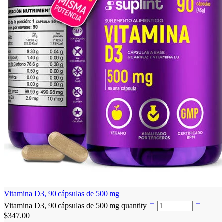
Vitamina D3, 90 cápsulas de 500 mg
Vitamina D3, 90 cápsulas de 500 mg quantity
$
347.00