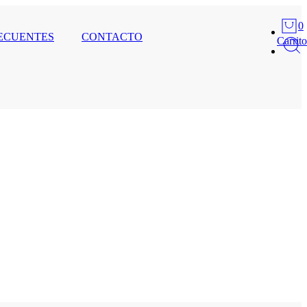
0
ECUENTES
CONTACTO
Carrito