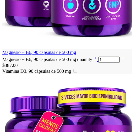
Magnesio + B6, 90 cápsulas de 500 mg
Magnesio + B6, 90 cápsulas de 500 mg quantity
$
387.00
Vitamina D3, 90 cápsulas de 500 mg