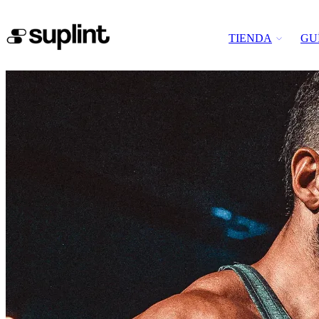
TIENDA
GU