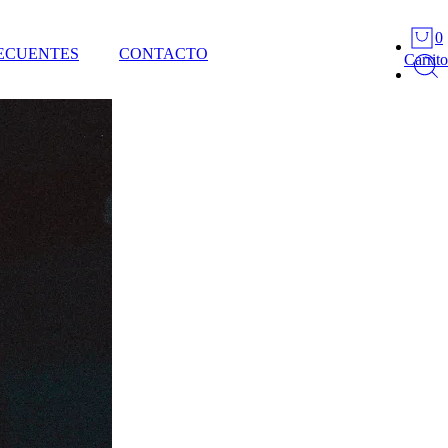
0
ECUENTES
CONTACTO
Carrito