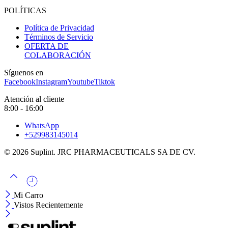
POLÍTICAS
Política de Privacidad
Términos de Servicio
OFERTA DE
COLABORACIÓN
Síguenos en
Facebook
Instagram
Youtube
Tiktok
Atención al cliente
8:00 - 16:00
WhatsApp
+529983145014
© 2026 Suplint. JRC PHARMACEUTICALS SA DE CV.
Mi Carro
Vistos Recientemente