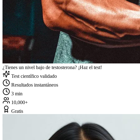
¿Tienes un nivel bajo de testosterona? ¡Haz el test!
Test científico validado
Resultados instantáneos
3 min
10,000+
Gratis