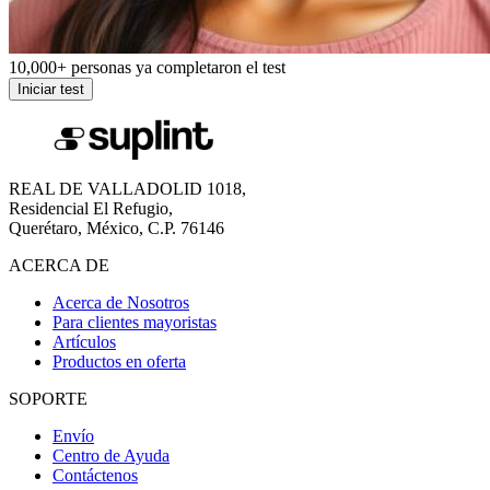
10,000+
personas ya completaron el test
Iniciar test
REAL DE VALLADOLID 1018,
Residencial El Refugio,
Querétaro, México, C.P. 76146
ACERCA DE
Acerca de Nosotros
Para clientes mayoristas
Artículos
Productos en oferta
SOPORTE
Envío
Centro de Ayuda
Contáctenos