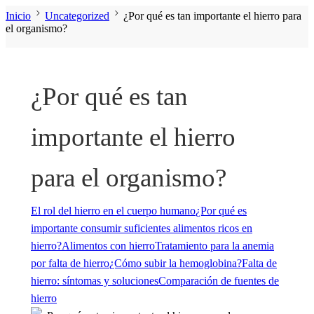
Inicio
Uncategorized
¿Por qué es tan importante el hierro para
el organismo?
¿Por qué es tan
importante el hierro
para el organismo?
El rol del hierro en el cuerpo humano
¿Por qué es
importante consumir suficientes alimentos ricos en
hierro?
Alimentos con hierro
Tratamiento para la anemia
por falta de hierro
¿Cómo subir la hemoglobina?
Falta de
hierro: síntomas y soluciones
Comparación de fuentes de
hierro