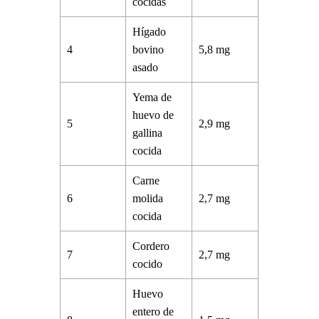
cocidas
Hígado
4
bovino
5,8 mg
asado
Yema de
huevo de
5
2,9 mg
gallina
cocida
Carne
6
molida
2,7 mg
cocida
Cordero
7
2,7 mg
cocido
Huevo
entero de