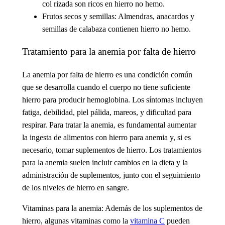
col rizada son ricos en hierro no hemo.
Frutos secos y semillas
: Almendras, anacardos y
semillas de calabaza contienen hierro no hemo.
Tratamiento para la anemia por falta de hierro
La
anemia por falta de hierro
es una condición común
que se desarrolla cuando el cuerpo no tiene suficiente
hierro para producir hemoglobina. Los síntomas incluyen
fatiga, debilidad, piel pálida, mareos, y dificultad para
respirar. Para tratar la anemia, es fundamental aumentar
la ingesta de
alimentos con hierro para anemia
y, si es
necesario, tomar
suplementos de hierro
. Los
tratamientos
para la anemia
suelen incluir cambios en la dieta y la
administración de suplementos, junto con el seguimiento
de los niveles de hierro en sangre.
Vitaminas para la anemia
: Además de los suplementos de
hierro, algunas vitaminas como la
vitamina C
pueden