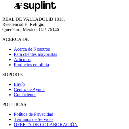
REAL DE VALLADOLID 1018,
Residencial El Refugio,
Querétaro, México, C.P. 76146
ACERCA DE
Acerca de Nosotros
Para clientes mayoristas
Artículos
Productos en oferta
SOPORTE
Envío
Centro de Ayuda
Contáctenos
POLÍTICAS
Política de Privacidad
Términos de Servicio
OFERTA DE COLABORACIÓN