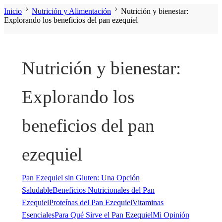
Inicio
Nutrición y Alimentación
Nutrición y bienestar:
Explorando los beneficios del pan ezequiel
Nutrición y bienestar:
Explorando los
beneficios del pan
ezequiel
Pan Ezequiel sin Gluten: Una Opción
Saludable
Beneficios Nutricionales del Pan
Ezequiel
Proteínas del Pan Ezequiel
Vitaminas
Esenciales
Para Qué Sirve el Pan Ezequiel
Mi Opinión