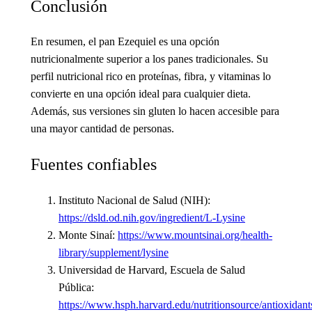
Conclusión
En resumen, el pan Ezequiel es una opción
nutricionalmente superior a los panes tradicionales. Su
perfil nutricional rico en proteínas, fibra, y vitaminas lo
convierte en una opción ideal para cualquier dieta.
Además, sus versiones sin gluten lo hacen accesible para
una mayor cantidad de personas.
Fuentes confiables
Instituto Nacional de Salud (NIH):
https://dsld.od.nih.gov/ingredient/L-Lysine
Monte Sinaí:
https://www.mountsinai.org/health-
library/supplement/lysine
Universidad de Harvard, Escuela de Salud
Pública:
https://www.hsph.harvard.edu/nutritionsource/antioxidant