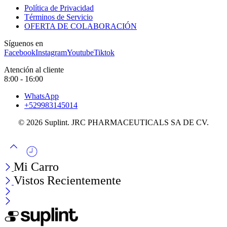
Política de Privacidad
Términos de Servicio
OFERTA DE COLABORACIÓN
Síguenos en
Facebook
Instagram
Youtube
Tiktok
Atención al cliente
8:00 - 16:00
WhatsApp
+529983145014
© 2026 Suplint. JRC PHARMACEUTICALS SA DE CV.
Mi Carro
Vistos Recientemente