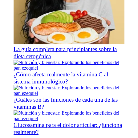
La guía completa para principiantes sobre la
dieta cetogénica
¿Cómo afecta realmente la vitamina C al
sistema inmunológico?
¿Cuáles son las funciones de cada una de las
vitaminas B?
Glucosamina para el dolor articular: ¿funciona
realmente?