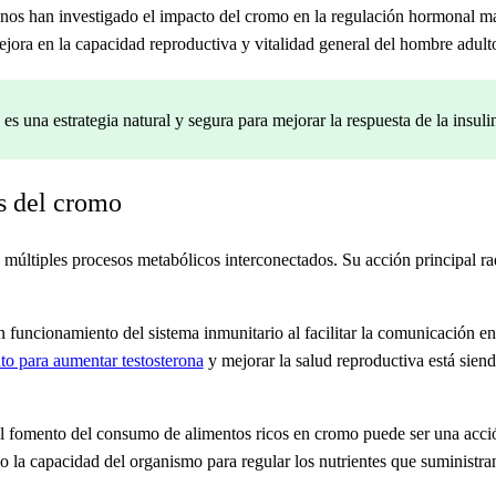
nos han investigado el impacto del cromo en la regulación hormonal ma
jora en la capacidad reproductiva y vitalidad general del hombre adult
s una estrategia natural y segura para mejorar la respuesta de la insulin
s del cromo
múltiples procesos metabólicos interconectados. Su acción principal ra
 funcionamiento del sistema inmunitario al facilitar la comunicación ent
o para aumentar testosterona
y mejorar la salud reproductiva está siend
l fomento del consumo de alimentos ricos en cromo puede ser una acción 
 la capacidad del organismo para regular los nutrientes que suministran