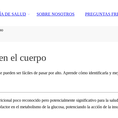
ÍA DE SALUD
SOBRE NOSOTROS
PREGUNTAS FR
po
en el cuerpo
 pueden ser fáciles de pasar por alto. Aprende cómo identificarla y mej
icional poco reconocido pero potencialmente significativo para la salu
ctor en el metabolismo de la glucosa, potenciando la acción de la insul