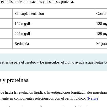
etabolismo de aminoácidos y la síntesis proteica.
Sin suplementación
Con c
159 mg/dL
128 m
222 mg/dL
189 m
Reducida
Mejor
e energía para el cerebro y los músculos; el cromo ayuda a que llegue co
 y proteínas
de hacia la regulación lipídica. Investigaciones longitudinales muestr
mente en componentes relacionados con el perfil lipídico. (
Nature
)