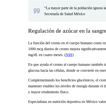
“La mayor parte de la población ignora l
Secretaría de Salud México
Regulación de azúcar en la sangr
La
función del cromo en el cuerpo humano
como reg
1000 mcg diarios de cromo mejora significativament
mg/dL en cuatro meses. (
NIH
)
En que ayuda el cromo al cuerpo humano
también in
glucosa hacia las células, donde se convierte en ener
Complementando los beneficios glucémicos, el cromo
mantener estables los niveles de energía durante el
y mayor rendimiento físico.
Especialistas en nutrición deportiva en México valor