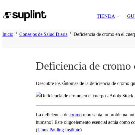
TIENDA
GU
Inicio
Consejos de Salud Diaria
Deficiencia de cromo en el cuer
Deficiencia de cromo 
Descubre los síntomas de la deficiencia de cromo que
La deficiencia de
cromo
representa un problema nutr
humano?
Este oligoelemento esencial actúa como cofa
(
Linus Pauling Institute
)