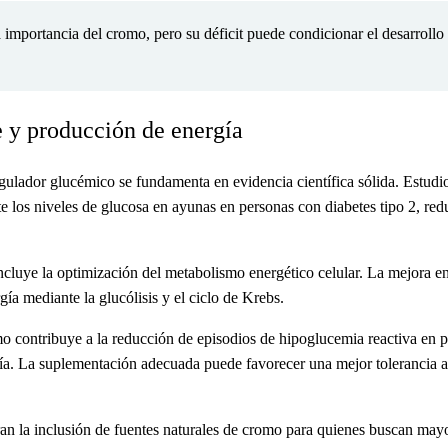
a importancia del cromo, pero su déficit puede condicionar el desarroll
e y producción de energía
ulador glucémico se fundamenta en evidencia científica sólida. Estudi
e los niveles de glucosa en ayunas en personas con diabetes tipo 2, re
cluye la optimización del metabolismo energético celular. La mejora en la
gía mediante la glucólisis y el ciclo de Krebs.
 contribuye a la reducción de episodios de hipoglucemia reactiva en p
 día. La suplementación adecuada puede favorecer una mejor tolerancia a
an la inclusión de fuentes naturales de cromo para quienes buscan mayor 