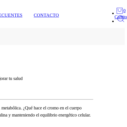
0
ECUENTES
CONTACTO
Carrito
orar tu salud
d metabólica.
¿Qué hace el cromo en el cuerpo
ina y manteniendo el equilibrio energético celular.