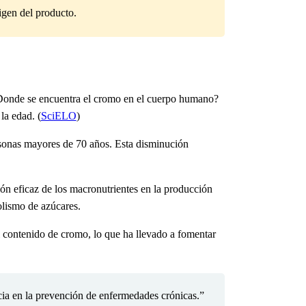
igen del producto.
onde se encuentra el cromo en el cuerpo humano?
la edad. (
SciELO
)
rsonas mayores de 70 años. Esta disminución
ión eficaz de los macronutrientes en la producción
olismo de azúcares.
l contenido de cromo, lo que ha llevado a fomentar
cia en la prevención de enfermedades crónicas.”