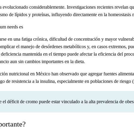
 evolucionado considerablemente. Investigaciones recientes revelan que
smo de lípidos y proteínas, influyendo directamente en la homeostasis m
jarse en una fatiga crónica, dificultad de concentración y mayor vulner
complicar el manejo de desórdenes metabólicos y, en casos extremos, pu
 deficiencia mantenida en el tiempo puede afectar la eficiencia del proc
ancio aun sin cambios importantes en la dieta.
ción nutricional en México han observado que agregar fuentes alimentar
o de resistencia a la insulina, especialmente en poblaciones de riesgo 
el déficit de cromo puede estar vinculado a la alta prevalencia de obesi
portante?