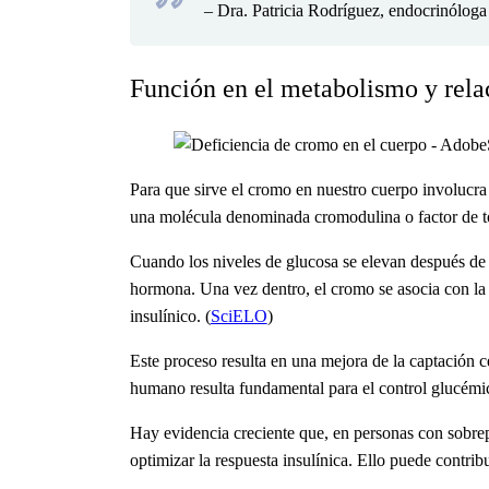
– Dra. Patricia Rodríguez, endocrinólo
Función en el metabolismo y relac
Para que sirve el cromo en nuestro cuerpo
involucra 
una molécula denominada cromodulina o factor de to
Cuando los niveles de glucosa se elevan después de la
hormona. Una vez dentro, el cromo se asocia con la 
insulínico. (
SciELO
)
Este proceso resulta en una mejora de la captación c
humano
resulta fundamental para el control glucémic
Hay evidencia creciente que, en personas con sobrepe
optimizar la respuesta insulínica. Ello puede contr