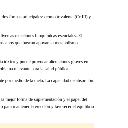
dos formas principales: cromo trivalente (Cr III) y
diversas reacciones bioquímicas esenciales. El
s mexicanos que buscan apoyar su metabolismo
lta tóxico y puede provocar alteraciones graves en
oblema relevante para la salud pública.
nte por medio de la dieta. La capacidad de absorción
 la mejor forma de suplementación y el papel del
para mantener la erección y favorecer el equilibrio