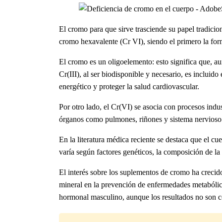
El cromo para que sirve
trasciende su papel tradicio
cromo hexavalente (Cr VI), siendo el primero la fo
El cromo es un oligoelemento: esto significa que, au
Cr(III), al ser biodisponible y necesario, es inclui
energético y proteger la salud cardiovascular.
Por otro lado, el Cr(VI) se asocia con procesos indu
órganos como pulmones, riñones y sistema nervioso c
En la literatura médica reciente se destaca que el 
varía según factores genéticos, la composición de la 
El interés sobre los suplementos de cromo ha crecid
mineral en la prevención de enfermedades metabólic
hormonal masculino, aunque los resultados no son c