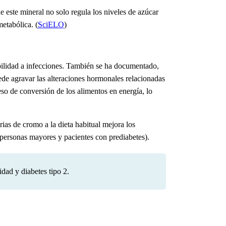
 este mineral no solo regula los niveles de azúcar
etabólica. (
SciELO
)
abilidad a infecciones. También se ha documentado,
ede agravar las alteraciones hormonales relacionadas
eso de conversión de los alimentos en energía, lo
ias de cromo a la dieta habitual mejora los
(personas mayores y pacientes con prediabetes).
dad y diabetes tipo 2.