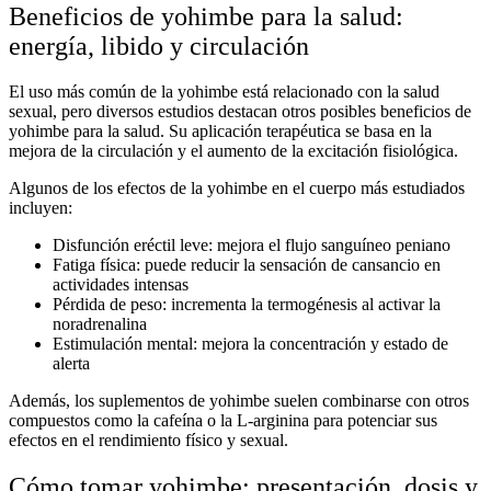
Beneficios de yohimbe para la salud:
energía, libido y circulación
El uso más común de la
yohimbe
está relacionado con la salud
sexual, pero diversos estudios destacan otros posibles
beneficios de
yohimbe para la salud
. Su aplicación terapéutica se basa en la
mejora de la circulación y el aumento de la excitación fisiológica.
Algunos de los
efectos de la yohimbe en el cuerpo
más estudiados
incluyen:
Disfunción eréctil leve:
mejora el flujo sanguíneo peniano
Fatiga física:
puede reducir la sensación de cansancio en
actividades intensas
Pérdida de peso:
incrementa la termogénesis al activar la
noradrenalina
Estimulación mental:
mejora la concentración y estado de
alerta
Además, los suplementos de yohimbe suelen combinarse con otros
compuestos como la cafeína o la L-arginina para potenciar sus
efectos en el rendimiento físico y sexual.
Cómo tomar yohimbe: presentación, dosis y