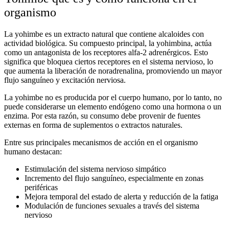
organismo
La
yohimbe
es un extracto natural que contiene alcaloides con
actividad biológica. Su compuesto principal, la yohimbina, actúa
como un antagonista de los receptores alfa-2 adrenérgicos. Esto
significa que bloquea ciertos receptores en el sistema nervioso, lo
que aumenta la liberación de noradrenalina, promoviendo un mayor
flujo sanguíneo y excitación nerviosa.
La yohimbe no es producida por el cuerpo humano, por lo tanto, no
puede considerarse un elemento endógeno como una hormona o un
enzima. Por esta razón, su consumo debe provenir de fuentes
externas en forma de suplementos o extractos naturales.
Entre sus principales mecanismos de acción en el organismo
humano destacan:
Estimulación del sistema nervioso simpático
Incremento del flujo sanguíneo, especialmente en zonas
periféricas
Mejora temporal del estado de alerta y reducción de la fatiga
Modulación de funciones sexuales a través del sistema
nervioso