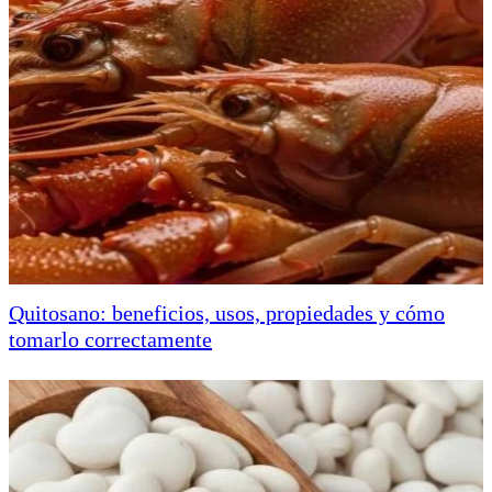
Quitosano: beneficios, usos, propiedades y cómo
tomarlo correctamente