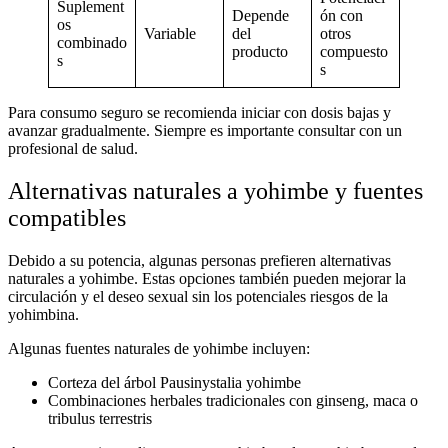
Suplement
Depende
ón con
os
Variable
del
otros
combinado
producto
compuesto
s
s
Para consumo seguro se recomienda iniciar con dosis bajas y
avanzar gradualmente. Siempre es importante consultar con un
profesional de salud.
Alternativas naturales a yohimbe y fuentes
compatibles
Debido a su potencia, algunas personas prefieren
alternativas
naturales a yohimbe
. Estas opciones también pueden mejorar la
circulación y el deseo sexual sin los potenciales riesgos de la
yohimbina.
Algunas
fuentes naturales de yohimbe
incluyen:
Corteza del árbol Pausinystalia yohimbe
Combinaciones herbales tradicionales con ginseng, maca o
tribulus terrestris