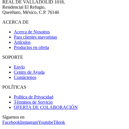
REAL DE VALLADOLID 1018,
Residencial El Refugio,
Querétaro, México, C.P. 76146
ACERCA DE
Acerca de Nosotros
Para clientes mayoristas
Artículos
Productos en oferta
SOPORTE
Envío
Centro de Ayuda
Contáctenos
POLÍTICAS
Política de Privacidad
Términos de Servicio
OFERTA DE COLABORACIÓN
Síguenos en
Facebook
Instagram
Youtube
Tiktok