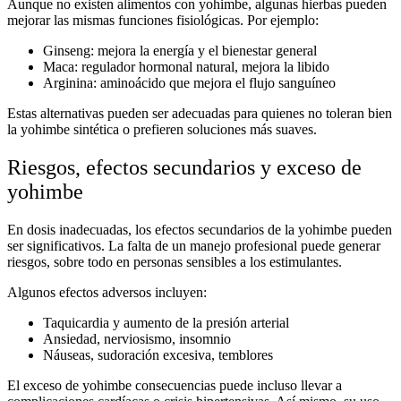
Aunque no existen
alimentos con yohimbe
, algunas hierbas pueden
mejorar las mismas funciones fisiológicas. Por ejemplo:
Ginseng:
mejora la energía y el bienestar general
Maca:
regulador hormonal natural, mejora la libido
Arginina:
aminoácido que mejora el flujo sanguíneo
Estas alternativas pueden ser adecuadas para quienes no toleran bien
la yohimbe sintética o prefieren soluciones más suaves.
Riesgos, efectos secundarios y exceso de
yohimbe
En dosis inadecuadas, los
efectos secundarios de la yohimbe
pueden
ser significativos. La falta de un manejo profesional puede generar
riesgos, sobre todo en personas sensibles a los estimulantes.
Algunos efectos adversos incluyen:
Taquicardia y aumento de la presión arterial
Ansiedad, nerviosismo, insomnio
Náuseas, sudoración excesiva, temblores
El
exceso de yohimbe consecuencias
puede incluso llevar a