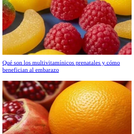
Qué son los multivitamínicos prenatales y cómo
benefician al embarazo