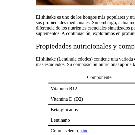
El
shiitake
es uno de los hongos más populares y util
sus
propiedades medicinales
. Sin embargo, actualme
diferencia de los nutrientes esenciales sintetizados p
suplementos. A continuación, exploramos en profu
Propiedades nutricionales y comp
El
shiitake (Lentinula edodes)
contiene una variada c
más estudiados
. Su composición nutricional aporta t
Componente
Vitamina B12
Vitamina D (D2)
Beta-glucanos
Lentinano
Cobre, selenio,
zinc