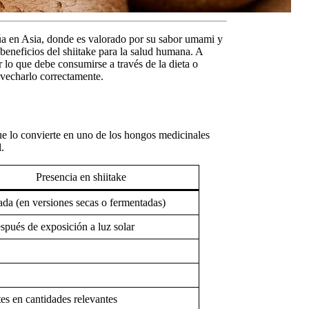
túa en Asia, donde es valorado por su sabor umami y
beneficios del shiitake para la salud humana
. A
r lo que debe consumirse a través de la dieta o
ovecharlo correctamente.
ue lo convierte en uno de los
hongos medicinales
.
Presencia en shiitake
da (en versiones secas o fermentadas)
spués de exposición a luz solar
es en cantidades relevantes