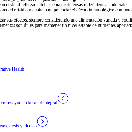
 necesidad reforzada del sistema de defensas o deficiencias minerales.
omo el reishi o maitake para potenciar el efecto inmunológico conjunto
izar sus efectos, siempre considerando una alimentación variada y equi
lementos son útiles para mantener un nivel estable de nutrientes aportado
rative Health
 cómo ayuda a la salud integral
sos, dosis y efectos