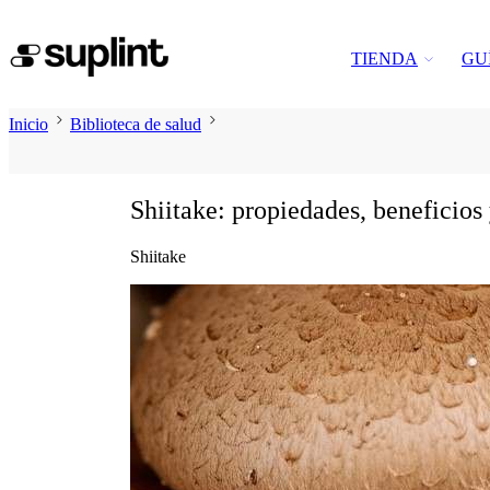
TIENDA
GU
Inicio
Biblioteca de salud
Shiitake: propiedades, beneficios
Shiitake