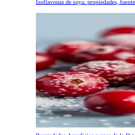
Isoflavonas de soya: propiedades, fuente