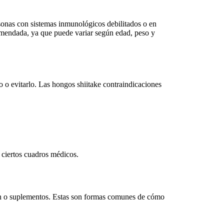
onas con sistemas inmunológicos debilitados o en
comendada
, ya que puede variar según edad, peso y
 o evitarlo. Las
hongos shiitake contraindicaciones
 ciertos cuadros médicos.
ción o suplementos. Estas son formas comunes de
cómo