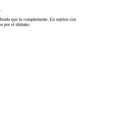
.
librada que lo complemente. En sujetos con
s por el shiitake.