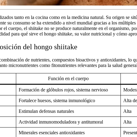
izados tanto en la cocina como en la medicina natural. Su origen se si
nte su consumo se ha extendido a nivel mundial gracias a los múltiples
or el cuerpo, el
shiitake no se produce naturalmente en el organismo
, po
ndidad
para qué sirve el hongo shiitake
, su valor nutricional y cómo apr
osición del hongo shiitake
ombinación de nutrientes, compuestos bioactivos y antioxidantes, lo q
anto micronutrientes como fitonutrientes relevantes para la salud general
Función en el cuerpo
Formación de glóbulos rojos, sistema nervioso
Modera
Fortalece huesos, sistema inmunológico
Alta de
Estimulan defensas naturales
Alta
Actividad inmunomoduladora y antitumoral
Alta
Minerales esenciales antioxidantes
Present