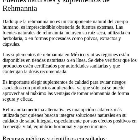
Rehmannia
Dado que la rehmannia no es un componente natural del cuerpo
humano, es imprescindible obtenerla de fuentes externas. Las
fuentes naturales de rehmannia
incluyen su raíz seca, utilizada en
herbolaria, o en formas procesadas como polvos, extractos y
cápsulas.
Los
suplementos de rehmannia en México
y otras regiones están
disponibles en tiendas naturistas o en línea. Se debe verificar que los
productos estén certificados por autoridades sanitarias y que
contengan la dosis recomendada.
Es importante elegir suplementos de calidad para evitar riesgos
asociados con productos adulterados, ya que sólo así se puede
aprovechar al máximo las
ventajas de tomar rehmannia
de forma
segura y eficaz.
Rehmannia medicina alternativa
es una opción cada vez más
utilizada por quienes buscan integrar soluciones naturales en su
cuidado de salud integral, especialmente por sus efectos positivos en
la energía vital, equilibrio hormonal y apoyo inmune.
Recursos médicos y científicos consultados: