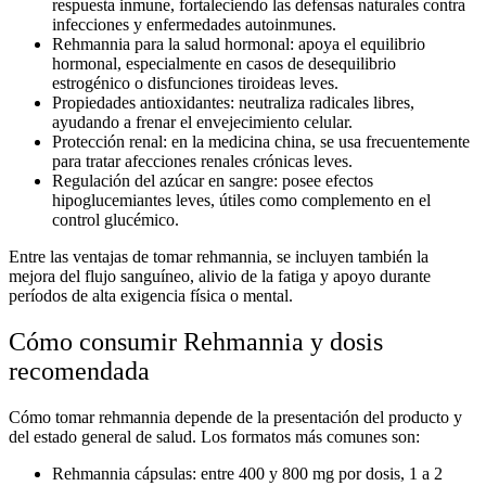
respuesta inmune, fortaleciendo las defensas naturales contra
infecciones y enfermedades autoinmunes.
Rehmannia para la salud hormonal:
apoya el equilibrio
hormonal, especialmente en casos de desequilibrio
estrogénico o disfunciones tiroideas leves.
Propiedades antioxidantes:
neutraliza radicales libres,
ayudando a frenar el envejecimiento celular.
Protección renal:
en la medicina china, se usa frecuentemente
para tratar afecciones renales crónicas leves.
Regulación del azúcar en sangre:
posee efectos
hipoglucemiantes leves, útiles como complemento en el
control glucémico.
Entre las ventajas de tomar
rehmannia
, se incluyen también la
mejora del flujo sanguíneo, alivio de la fatiga y apoyo durante
períodos de alta exigencia física o mental.
Cómo consumir Rehmannia y dosis
recomendada
Cómo tomar rehmannia
depende de la presentación del producto y
del estado general de salud. Los formatos más comunes son:
Rehmannia cápsulas:
entre 400 y 800 mg por dosis, 1 a 2