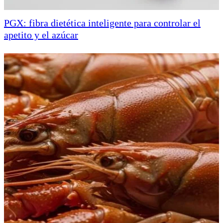
PGX: fibra dietética inteligente para controlar el
apetito y el azúcar