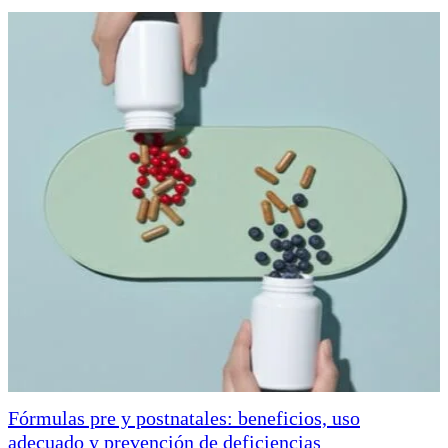
Fórmulas pre y postnatales: beneficios, uso
adecuado y prevención de deficiencias