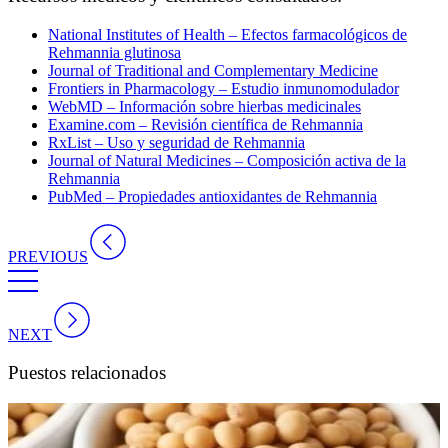
National Institutes of Health – Efectos farmacológicos de
Rehmannia glutinosa
Journal of Traditional and Complementary Medicine
Frontiers in Pharmacology – Estudio inmunomodulador
WebMD – Información sobre hierbas medicinales
Examine.com – Revisión científica de Rehmannia
RxList – Uso y seguridad de Rehmannia
Journal of Natural Medicines – Composición activa de la
Rehmannia
PubMed – Propiedades antioxidantes de Rehmannia
PREVIOUS
NEXT
Puestos relacionados