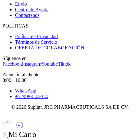
Envío
Centro de Ayuda
Contáctenos
POLÍTICAS
Política de Privacidad
Términos de Servicio
OFERTA DE COLABORACIÓN
Síguenos en
Facebook
Instagram
Youtube
Tiktok
Atención al cliente
8:00 - 16:00
WhatsApp
+529983145014
© 2026 Suplint. JRC PHARMACEUTICALS SA DE CV.
Mi Carro