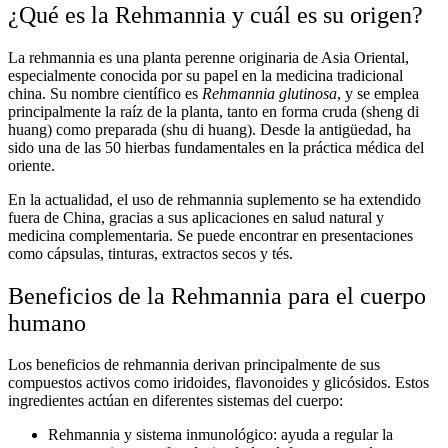
¿Qué es la Rehmannia y cuál es su origen?
La rehmannia
es una planta perenne originaria de Asia Oriental,
especialmente conocida por su papel en la
medicina tradicional
china
. Su nombre científico es
Rehmannia glutinosa
, y se emplea
principalmente la raíz de la planta, tanto en forma cruda (sheng di
huang) como preparada (shu di huang). Desde la antigüedad, ha
sido una de las 50 hierbas fundamentales en la práctica médica del
oriente.
En la actualidad, el uso de
rehmannia suplemento
se ha extendido
fuera de China, gracias a sus aplicaciones en
salud natural
y
medicina complementaria. Se puede encontrar en presentaciones
como cápsulas, tinturas, extractos secos y tés.
Beneficios de la Rehmannia para el cuerpo
humano
Los
beneficios de rehmannia
derivan principalmente de sus
compuestos activos como iridoides, flavonoides y glicósidos. Estos
ingredientes actúan en diferentes sistemas del cuerpo:
Rehmannia y sistema inmunológico:
ayuda a regular la