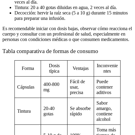
veces al día.
Tintura:
20 a 40 gotas diluidas en agua, 2 veces al día.
Decocción:
hervir la raíz seca (5 a 10 g) durante 15 minutos
para preparar una infusión.
Es recomendable iniciar con dosis bajas, observar cómo reacciona el
cuerpo y consultar con un profesional de salud, especialmente en
personas con condiciones médicas o que consumen medicamentos.
Tabla comparativa de formas de consumo
Dosis
Inconvenie
Forma
Ventajas
típica
ntes
Fácil de
Puede
400-800
Cápsulas
usar,
contener
mg
precisa
aditivos
Sabor
20-40
Se absorbe
amargo,
Tintura
gotas
rápido
contiene
alcohol
Toma más