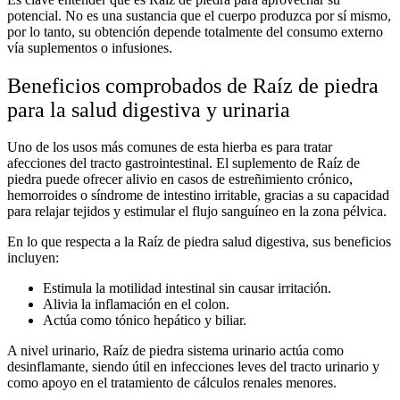
potencial. No es una sustancia que el cuerpo produzca por sí mismo,
por lo tanto, su obtención depende totalmente del consumo externo
vía suplementos o infusiones.
Beneficios comprobados de Raíz de piedra
para la salud digestiva y urinaria
Uno de los usos más comunes de esta hierba es para tratar
afecciones del tracto gastrointestinal. El
suplemento de Raíz de
piedra
puede ofrecer alivio en casos de estreñimiento crónico,
hemorroides o síndrome de intestino irritable, gracias a su capacidad
para relajar tejidos y estimular el flujo sanguíneo en la zona pélvica.
En lo que respecta a la
Raíz de piedra salud digestiva
, sus beneficios
incluyen:
Estimula la motilidad intestinal sin causar irritación.
Alivia la inflamación en el colon.
Actúa como tónico hepático y biliar.
A nivel urinario,
Raíz de piedra sistema urinario
actúa como
desinflamante, siendo útil en infecciones leves del tracto urinario y
como apoyo en el tratamiento de cálculos renales menores.