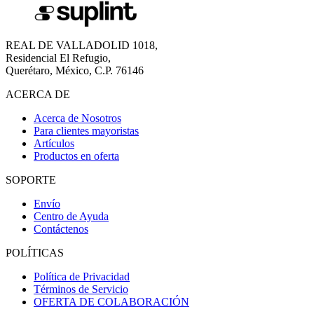
REAL DE VALLADOLID 1018,
Residencial El Refugio,
Querétaro, México, C.P. 76146
ACERCA DE
Acerca de Nosotros
Para clientes mayoristas
Artículos
Productos en oferta
SOPORTE
Envío
Centro de Ayuda
Contáctenos
POLÍTICAS
Política de Privacidad
Términos de Servicio
OFERTA DE COLABORACIÓN