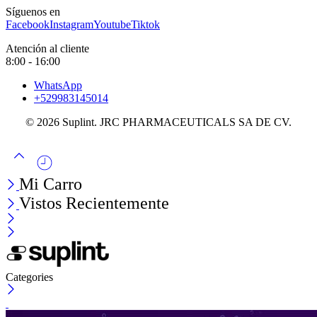
Síguenos en
Facebook
Instagram
Youtube
Tiktok
Atención al cliente
8:00 - 16:00
WhatsApp
+529983145014
© 2026 Suplint. JRC PHARMACEUTICALS SA DE CV.
Mi Carro
Vistos Recientemente
Categories