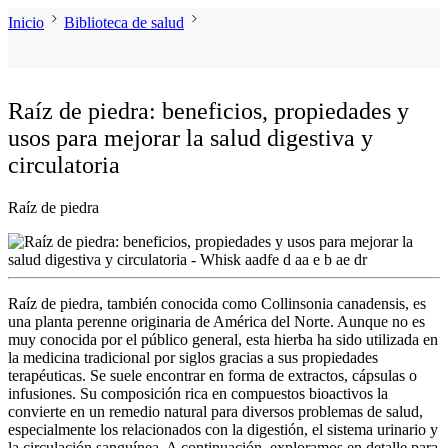
Inicio
Biblioteca de salud
Raíz de piedra: beneficios, propiedades y
usos para mejorar la salud digestiva y
circulatoria
Raíz de piedra
Raíz de piedra
, también conocida como
Collinsonia canadensis
, es
una planta perenne originaria de América del Norte. Aunque no es
muy conocida por el público general, esta hierba ha sido utilizada en
la medicina tradicional por siglos gracias a sus propiedades
terapéuticas. Se suele encontrar en forma de extractos, cápsulas o
infusiones. Su composición rica en compuestos bioactivos la
convierte en un remedio natural para diversos problemas de salud,
especialmente los relacionados con la digestión, el sistema urinario y
la circulación sanguínea. A continuación, exploramos en detalle
para