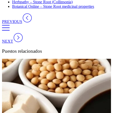
Herbpathy – Stone Root (Collinsonia)
Botanical Online – Stone Root medicinal properties
PREVIOUS
NEXT
Puestos relacionados