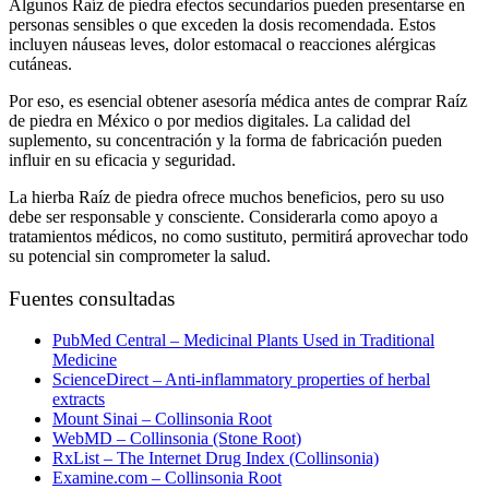
Algunos
Raíz de piedra efectos secundarios
pueden presentarse en
personas sensibles o que exceden la dosis recomendada. Estos
incluyen náuseas leves, dolor estomacal o reacciones alérgicas
cutáneas.
Por eso, es esencial obtener asesoría médica antes de
comprar Raíz
de piedra en México
o por medios digitales. La calidad del
suplemento, su concentración y la forma de fabricación pueden
influir en su eficacia y seguridad.
La
hierba Raíz de piedra
ofrece muchos beneficios, pero su uso
debe ser responsable y consciente. Considerarla como apoyo a
tratamientos médicos, no como sustituto, permitirá aprovechar todo
su potencial sin comprometer la salud.
Fuentes consultadas
PubMed Central – Medicinal Plants Used in Traditional
Medicine
ScienceDirect – Anti-inflammatory properties of herbal
extracts
Mount Sinai – Collinsonia Root
WebMD – Collinsonia (Stone Root)
RxList – The Internet Drug Index (Collinsonia)
Examine.com – Collinsonia Root