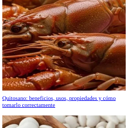
Quitosano: beneficios, usos, propiedades y cómo
tomarlo correctamente