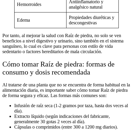
Antiinflamatorio y
Hemorroides
analgésico natural
Propiedades diuréticas y
Edema
descongestivas
Por tanto, al
mejorar la salud con Raíz de piedra
, no solo se ven
beneficios a nivel digestivo y urinario, sino también en el sistema
sanguíneo, lo cual es clave para personas con estilo de vida
sedentario o factores hereditarios de mala circulación.
Cómo tomar Raíz de piedra: formas de
consumo y dosis recomendada
Al tratarse de una planta que no se encuentra de forma habitual en la
alimentación diaria, es importante saber
cómo tomar Raíz de piedra
de forma segura y eficaz. Las formas más comunes son:
Infusión de raíz seca (1-2 gramos por taza, hasta dos veces al
día).
Extracto líquido (según indicaciones del fabricante,
generalmente 30 gotas 2 veces al día).
Cápsulas o comprimidos (entre 300 a 1200 mg diarios).