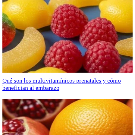
Qué son los multivitamínicos prenatales y cómo
benefician al embarazo