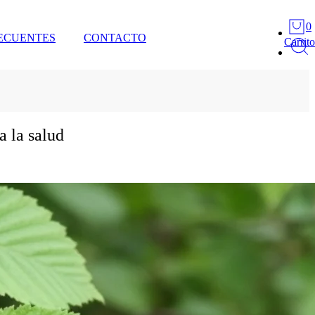
0
ECUENTES
CONTACTO
Carrito
a la salud