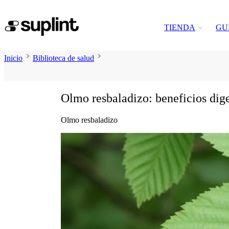
TIENDA
GU
Inicio
Biblioteca de salud
Olmo resbaladizo: beneficios dige
Olmo resbaladizo