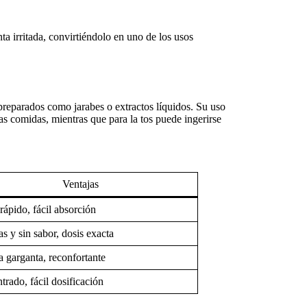
nta irritada, convirtiéndolo en uno de los
usos
reparados como jarabes o extractos líquidos. Su uso
as comidas, mientras que para la tos puede ingerirse
Ventajas
rápido, fácil absorción
as y sin sabor, dosis exacta
 garganta, reconfortante
rado, fácil dosificación