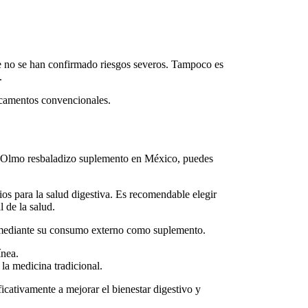
ue no se han confirmado riesgos severos. Tampoco es
.
icamentos convencionales.
Olmo resbaladizo suplemento en México
, puedes
ios para la
salud digestiva
. Es recomendable elegir
l de la salud.
o mediante su consumo externo como
suplemento
.
ínea.
la medicina tradicional.
icativamente a mejorar el bienestar digestivo y