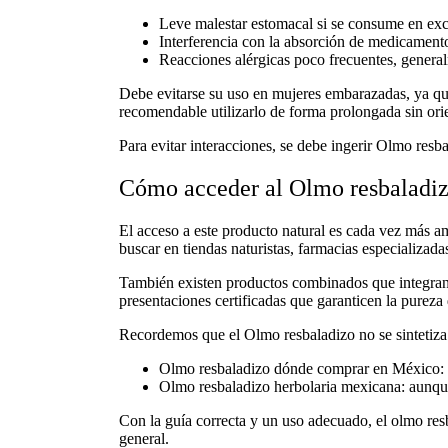
Leve malestar estomacal si se consume en ex
Interferencia con la absorción de medicament
Reacciones alérgicas poco frecuentes, genera
Debe evitarse su uso en mujeres embarazadas, ya que
recomendable utilizarlo de forma prolongada sin ori
Para evitar interacciones, se debe ingerir
Olmo resba
Cómo acceder al Olmo resbaladiz
El acceso a este producto natural es cada vez más am
buscar en tiendas naturistas, farmacias especializada
También existen productos combinados que integra
presentaciones certificadas que garanticen la pureza 
Recordemos que el
Olmo resbaladizo no se sintetiz
Olmo resbaladizo dónde comprar en México:
Olmo resbaladizo herbolaria mexicana:
aunque
Con la guía correcta y un uso adecuado, el
olmo res
general.