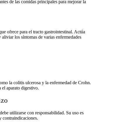
ntes de las comidas principales para mejorar la
ue ofrece para el tracto gastrointestinal. Actúa
y aliviar los síntomas de varias enfermedades
como la colitis ulcerosa y la enfermedad de Crohn.
 el aparato digestivo.
izo
ebe utilizarse con responsabilidad. Su uso es
y contraindicaciones.