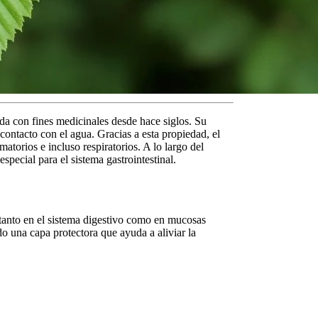
ada con fines medicinales desde hace siglos. Su
 contacto con el agua. Gracias a esta propiedad, el
atorios e incluso respiratorios. A lo largo del
pecial para el sistema gastrointestinal.
 tanto en el sistema digestivo como en mucosas
do una capa protectora que ayuda a aliviar la