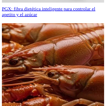
PGX: fibra dietética inteligente para controlar el
apetito y el azúcar