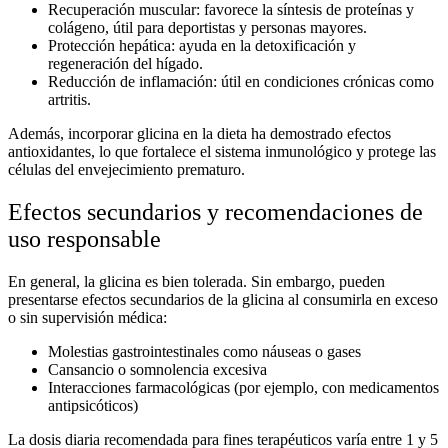
Recuperación muscular:
favorece la síntesis de proteínas y
colágeno, útil para deportistas y personas mayores.
Protección hepática:
ayuda en la detoxificación y
regeneración del hígado.
Reducción de inflamación:
útil en condiciones crónicas como
artritis.
Además, incorporar
glicina en la dieta
ha demostrado efectos
antioxidantes, lo que fortalece el sistema inmunológico y protege las
células del envejecimiento prematuro.
Efectos secundarios y recomendaciones de
uso responsable
En general, la glicina es bien tolerada. Sin embargo, pueden
presentarse
efectos secundarios de la glicina
al consumirla en exceso
o sin supervisión médica:
Molestias gastrointestinales como náuseas o gases
Cansancio o somnolencia excesiva
Interacciones farmacológicas (por ejemplo, con medicamentos
antipsicóticos)
La dosis diaria recomendada para fines terapéuticos varía entre 1 y 5