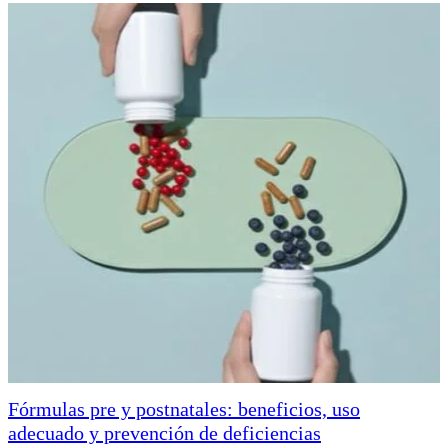
Fórmulas pre y postnatales: beneficios, uso
adecuado y prevención de deficiencias