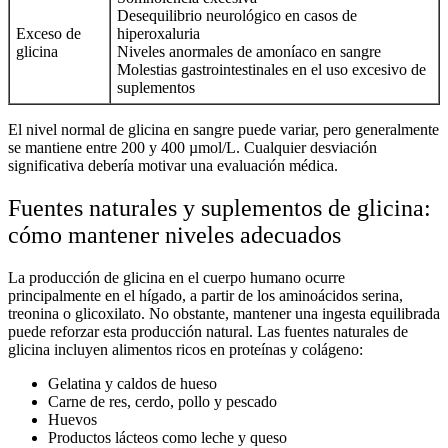
Desequilibrio neurológico en casos de
Exceso de
hiperoxaluria
glicina
Niveles anormales de amoníaco en sangre
Molestias gastrointestinales en el uso excesivo de
suplementos
El
nivel normal de glicina en sangre
puede variar, pero generalmente
se mantiene entre 200 y 400 µmol/L. Cualquier desviación
significativa debería motivar una evaluación médica.
Fuentes naturales y suplementos de glicina:
cómo mantener niveles adecuados
La
producción de glicina en el cuerpo humano
ocurre
principalmente en el hígado, a partir de los aminoácidos serina,
treonina o glicoxilato. No obstante, mantener una ingesta equilibrada
puede reforzar esta producción natural. Las
fuentes naturales de
glicina
incluyen alimentos ricos en proteínas y colágeno:
Gelatina y caldos de hueso
Carne de res, cerdo, pollo y pescado
Huevos
Productos lácteos como leche y queso