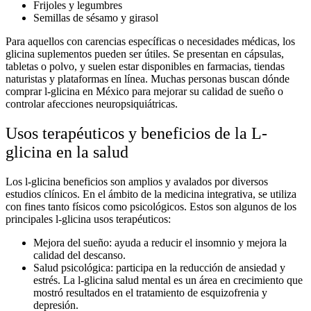
Frijoles y legumbres
Semillas de sésamo y girasol
Para aquellos con carencias específicas o necesidades médicas, los
glicina suplementos
pueden ser útiles. Se presentan en cápsulas,
tabletas o polvo, y suelen estar disponibles en farmacias, tiendas
naturistas y plataformas en línea. Muchas personas buscan
dónde
comprar l-glicina en México
para mejorar su calidad de sueño o
controlar afecciones neuropsiquiátricas.
Usos terapéuticos y beneficios de la L-
glicina en la salud
Los
l-glicina beneficios
son amplios y avalados por diversos
estudios clínicos. En el ámbito de la medicina integrativa, se utiliza
con fines tanto físicos como psicológicos. Estos son algunos de los
principales
l-glicina usos terapéuticos
:
Mejora del sueño:
ayuda a reducir el insomnio y mejora la
calidad del descanso.
Salud psicológica:
participa en la reducción de ansiedad y
estrés. La
l-glicina salud mental
es un área en crecimiento que
mostró resultados en el tratamiento de esquizofrenia y
depresión.