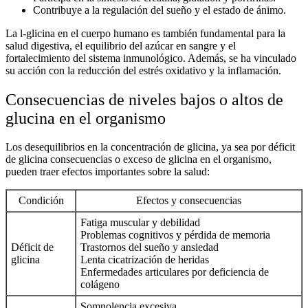
Contribuye a la regulación del sueño y el estado de ánimo.
La
l-glicina en el cuerpo humano
es también fundamental para la
salud digestiva, el equilibrio del azúcar en sangre y el
fortalecimiento del sistema inmunológico. Además, se ha vinculado
su acción con la reducción del estrés oxidativo y la inflamación.
Consecuencias de niveles bajos o altos de
glucina en el organismo
Los desequilibrios en la concentración de glicina, ya sea por
déficit
de glicina consecuencias
o
exceso de glicina en el organismo
,
pueden traer efectos importantes sobre la salud:
Condición
Efectos y consecuencias
Fatiga muscular y debilidad
Problemas cognitivos y pérdida de memoria
Déficit de
Trastornos del sueño y ansiedad
glicina
Lenta cicatrización de heridas
Enfermedades articulares por deficiencia de
colágeno
Somnolencia excesiva