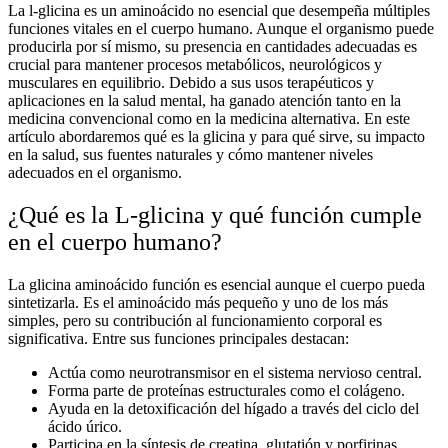
La
l-glicina
es un aminoácido no esencial que desempeña múltiples
funciones vitales en el cuerpo humano. Aunque el organismo puede
producirla por sí mismo, su presencia en cantidades adecuadas es
crucial para mantener procesos metabólicos, neurológicos y
musculares en equilibrio. Debido a sus usos terapéuticos y
aplicaciones en la salud mental, ha ganado atención tanto en la
medicina convencional como en la medicina alternativa. En este
artículo abordaremos
qué es la glicina y para qué sirve
, su impacto
en la salud, sus fuentes naturales y cómo mantener niveles
adecuados en el organismo.
¿Qué es la L-glicina y qué función cumple
en el cuerpo humano?
La
glicina aminoácido función
es esencial aunque el cuerpo pueda
sintetizarla. Es el aminoácido más pequeño y uno de los más
simples, pero su contribución al funcionamiento corporal es
significativa. Entre sus funciones principales destacan:
Actúa como neurotransmisor en el sistema nervioso central.
Forma parte de proteínas estructurales como el colágeno.
Ayuda en la detoxificación del hígado a través del ciclo del
ácido úrico.
Participa en la síntesis de creatina, glutatión y porfirinas.