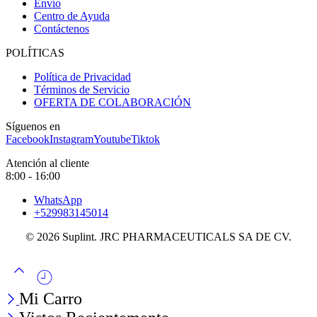
Envío
Centro de Ayuda
Contáctenos
POLÍTICAS
Política de Privacidad
Términos de Servicio
OFERTA DE COLABORACIÓN
Síguenos en
Facebook
Instagram
Youtube
Tiktok
Atención al cliente
8:00 - 16:00
WhatsApp
+529983145014
© 2026 Suplint. JRC PHARMACEUTICALS SA DE CV.
Mi Carro