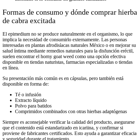
Formas de consumo y dónde comprar hierba
de cabra excitada
El epimedium no se produce naturalmente en el organismo, lo que
implica la necesidad de consumirlo externamente. Las personas
interesadas en
plantas afrodisíacas naturales México
o en mejorar su
salud íntima mediante
remedios naturales para la disfunción eréctil
,
suelen encontrar el horny goat weed como una opción efectiva
disponible en tiendas naturistas, farmacias especializadas o tiendas
en línea.
Su presentación más común es en cápsulas, pero también está
disponible en forma de:
Té o infusión
Extracto líquido
Polvo para batidos
Comprimidos combinados con otras hierbas adaptógenas
Siempre es aconsejable verificar la calidad del producto, asegurarse
que el contenido está estandarizado en icariina, y confirmar si
proviene de fabricantes certificados. Esto ayuda a garantizar eficacia
y seguridad durante el tratamiento.