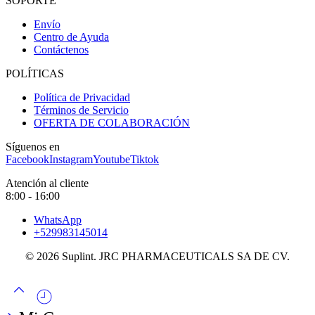
SOPORTE
Envío
Centro de Ayuda
Contáctenos
POLÍTICAS
Política de Privacidad
Términos de Servicio
OFERTA DE COLABORACIÓN
Síguenos en
Facebook
Instagram
Youtube
Tiktok
Atención al cliente
8:00 - 16:00
WhatsApp
+529983145014
© 2026 Suplint. JRC PHARMACEUTICALS SA DE CV.