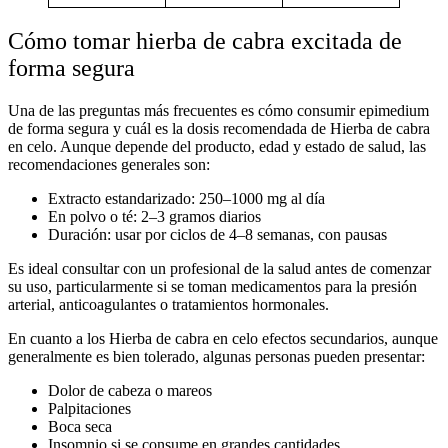
Cómo tomar hierba de cabra excitada de
forma segura
Una de las preguntas más frecuentes es
cómo consumir epimedium
de forma segura
y cuál es la
dosis recomendada de Hierba de cabra
en celo
. Aunque depende del producto, edad y estado de salud, las
recomendaciones generales son:
Extracto estandarizado:
250–1000 mg al día
En polvo o té:
2–3 gramos diarios
Duración:
usar por ciclos de 4–8 semanas, con pausas
Es ideal consultar con un profesional de la salud antes de comenzar
su uso, particularmente si se toman medicamentos para la presión
arterial, anticoagulantes o tratamientos hormonales.
En cuanto a los
Hierba de cabra en celo efectos secundarios
, aunque
generalmente es bien tolerado, algunas personas pueden presentar:
Dolor de cabeza o mareos
Palpitaciones
Boca seca
Insomnio si se consume en grandes cantidades