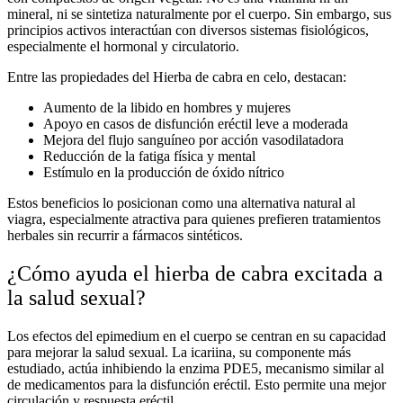
mineral, ni se sintetiza naturalmente por el cuerpo. Sin embargo, sus
principios activos interactúan con diversos sistemas fisiológicos,
especialmente el hormonal y circulatorio.
Entre las
propiedades del Hierba de cabra en celo
, destacan:
Aumento de la libido en hombres y mujeres
Apoyo en casos de disfunción eréctil leve a moderada
Mejora del flujo sanguíneo por acción vasodilatadora
Reducción de la fatiga física y mental
Estímulo en la producción de óxido nítrico
Estos beneficios lo posicionan como una
alternativa natural al
viagra
, especialmente atractiva para quienes prefieren tratamientos
herbales sin recurrir a fármacos sintéticos.
¿Cómo ayuda el hierba de cabra excitada a
la salud sexual?
Los
efectos del epimedium en el cuerpo
se centran en su capacidad
para mejorar la salud sexual. La icariina, su componente más
estudiado, actúa inhibiendo la enzima PDE5, mecanismo similar al
de medicamentos para la disfunción eréctil. Esto permite una mejor
circulación y respuesta eréctil.