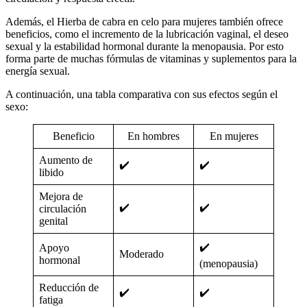
Además, el
Hierba de cabra en celo para mujeres
también ofrece
beneficios, como el incremento de la lubricación vaginal, el deseo
sexual y la estabilidad hormonal durante la menopausia. Por esto
forma parte de muchas fórmulas de
vitaminas y suplementos para la
energía sexual
.
A continuación, una tabla comparativa con sus efectos según el
sexo:
Beneficio
En hombres
En mujeres
Aumento de
✔️
✔️
libido
Mejora de
✔️
✔️
circulación
genital
✔️
Apoyo
Moderado
hormonal
(menopausia)
Reducción de
✔️
✔️
fatiga