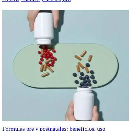
Fórmulas pre y postnatales: beneficios, uso