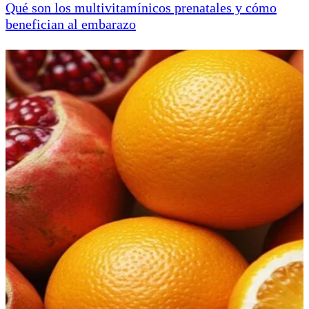
Qué son los multivitamínicos prenatales y cómo
benefician al embarazo