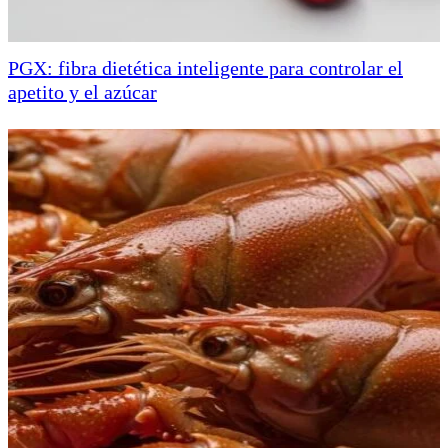
PGX: fibra dietética inteligente para controlar el
apetito y el azúcar