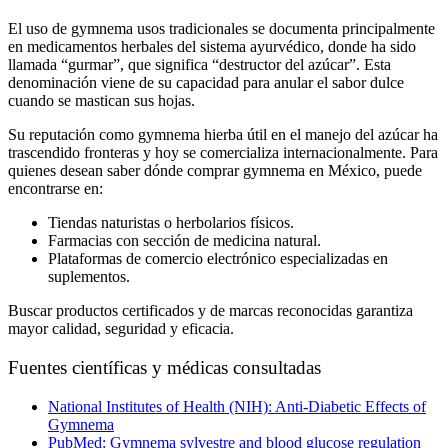
El uso de
gymnema usos tradicionales
se documenta principalmente
en medicamentos herbales del sistema ayurvédico, donde ha sido
llamada “gurmar”, que significa “destructor del azúcar”. Esta
denominación viene de su capacidad para anular el sabor dulce
cuando se mastican sus hojas.
Su reputación como
gymnema hierba
útil en el manejo del azúcar ha
trascendido fronteras y hoy se comercializa internacionalmente. Para
quienes desean saber
dónde comprar gymnema en México
, puede
encontrarse en:
Tiendas naturistas o herbolarios físicos.
Farmacias con sección de medicina natural.
Plataformas de comercio electrónico especializadas en
suplementos.
Buscar productos certificados y de marcas reconocidas garantiza
mayor calidad, seguridad y eficacia.
Fuentes científicas y médicas consultadas
National Institutes of Health (NIH): Anti-Diabetic Effects of
Gymnema
PubMed: Gymnema sylvestre and blood glucose regulation