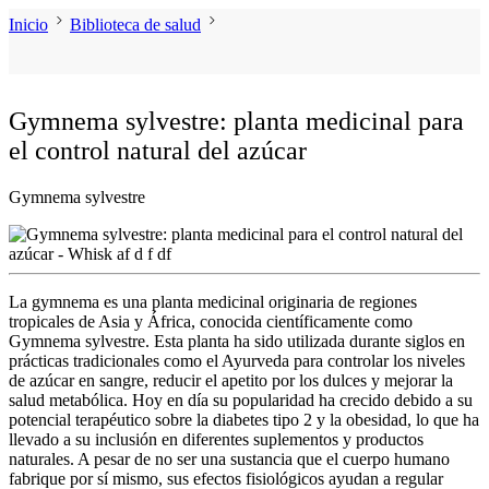
Inicio
Biblioteca de salud
Gymnema sylvestre: planta medicinal para
el control natural del azúcar
Gymnema sylvestre
La
gymnema
es una planta medicinal originaria de regiones
tropicales de Asia y África, conocida científicamente como
Gymnema sylvestre
. Esta planta ha sido utilizada durante siglos en
prácticas tradicionales como el Ayurveda para controlar los niveles
de azúcar en sangre, reducir el apetito por los dulces y mejorar la
salud metabólica. Hoy en día su popularidad ha crecido debido a su
potencial terapéutico sobre la
diabetes
tipo 2 y la obesidad, lo que ha
llevado a su inclusión en diferentes
suplementos
y productos
naturales. A pesar de no ser una sustancia que el cuerpo humano
fabrique por sí mismo, sus efectos fisiológicos ayudan a regular