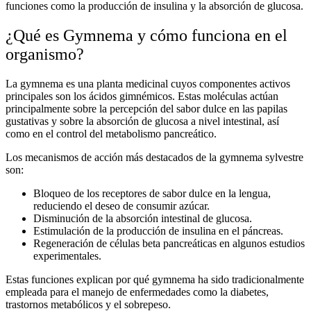
funciones como la producción de insulina y la absorción de glucosa.
¿Qué es Gymnema y cómo funciona en el
organismo?
La
gymnema
es una
planta medicinal
cuyos componentes activos
principales son los ácidos gimnémicos. Estas moléculas actúan
principalmente sobre la percepción del sabor dulce en las papilas
gustativas y sobre la absorción de glucosa a nivel intestinal, así
como en el control del metabolismo pancreático.
Los mecanismos de acción más destacados de la
gymnema sylvestre
son:
Bloqueo de los receptores de sabor dulce en la lengua,
reduciendo el deseo de consumir azúcar.
Disminución de la absorción intestinal de glucosa.
Estimulación de la producción de insulina en el páncreas.
Regeneración de células beta pancreáticas en algunos estudios
experimentales.
Estas funciones explican por qué
gymnema
ha sido tradicionalmente
empleada para el manejo de enfermedades como la
diabetes
,
trastornos metabólicos y el sobrepeso.