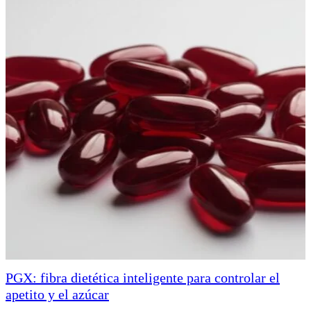
PGX: fibra dietética inteligente para controlar el
apetito y el azúcar