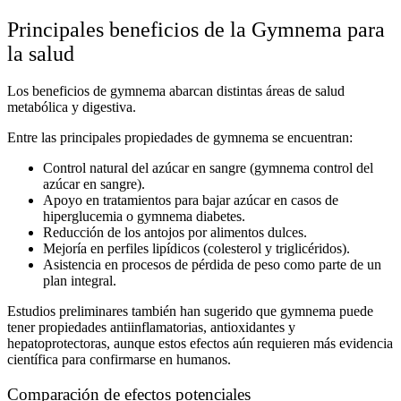
Principales beneficios de la Gymnema para
la salud
Los
beneficios de gymnema
abarcan distintas áreas de salud
metabólica y digestiva.
Entre las principales
propiedades de gymnema
se encuentran:
Control natural del azúcar en sangre (
gymnema control del
azúcar en sangre
).
Apoyo en tratamientos para
bajar azúcar
en casos de
hiperglucemia o
gymnema diabetes
.
Reducción de los antojos por alimentos dulces.
Mejoría en perfiles lipídicos (colesterol y triglicéridos).
Asistencia en procesos de pérdida de peso como parte de un
plan integral.
Estudios preliminares también han sugerido que
gymnema
puede
tener propiedades antiinflamatorias, antioxidantes y
hepatoprotectoras, aunque estos efectos aún requieren más evidencia
científica para confirmarse en humanos.
Comparación de efectos potenciales