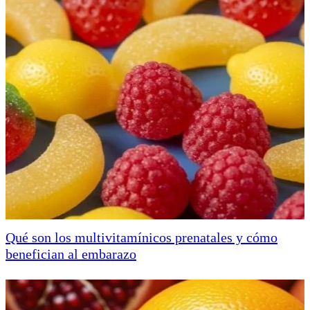
Qué son los multivitamínicos prenatales y cómo
benefician al embarazo