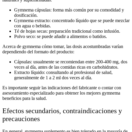
Gymnema cápsulas
: forma más común por su comodidad y
dosificación.
Gymnema extracto
: concentrado líquido que se puede mezclar
con agua o bebidas.
Té de hojas secas: preparación tradicional como infusión.
Polvo seco: se puede añadir a alimentos o batidos.
Acerca de
gymnema cómo tomar
, las dosis acostumbradas varían
dependiendo del formato del producto:
Cápsulas
: usualmente se recomiendan entre 200-400 mg, dos
veces al día, antes de las comidas ricas en carbohidratos.
Extracto líquido
: consultando al profesional de salud,
generalmente de 1 a 2 ml dos veces al día.
Es importante seguir las indicaciones del fabricante o contar con
asesoramiento especializado para obtener los mejores
gymnema
beneficios para la salud
.
Efectos secundarios, contraindicaciones y
precauciones
En general,
gymnema suplemento
es bien tolerado en la mayoría de