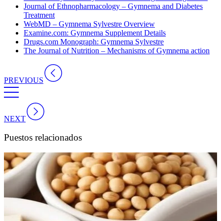
Journal of Ethnopharmacology – Gymnema and Diabetes
Treatment
WebMD – Gymnema Sylvestre Overview
Examine.com: Gymnema Supplement Details
Drugs.com Monograph: Gymnema Sylvestre
The Journal of Nutrition – Mechanisms of Gymnema action
PREVIOUS
NEXT
Puestos relacionados