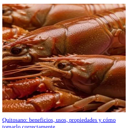
Quitosano: beneficios, usos, propiedades y cómo
tomarlo correctamente