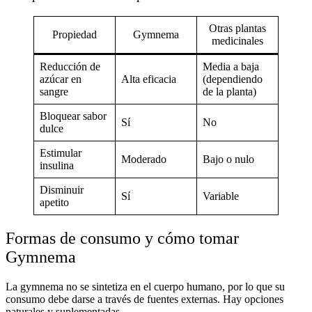
Otras plantas
Propiedad
Gymnema
medicinales
Reducción de
Media a baja
azúcar en
Alta eficacia
(dependiendo
sangre
de la planta)
Bloquear sabor
Sí
No
dulce
Estimular
Moderado
Bajo o nulo
insulina
Disminuir
Sí
Variable
apetito
Formas de consumo y cómo tomar
Gymnema
La
gymnema
no se sintetiza en el cuerpo humano, por lo que su
consumo debe darse a través de fuentes externas. Hay opciones
naturales
y suplementadas.