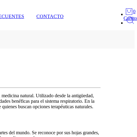
0
ECUENTES
CONTACTO
Carrito
medicina natural. Utilizado desde la antigüedad,
ades benéficas para el sistema respiratorio. En la
e quienes buscan opciones terapéuticas naturales.
artes del mundo. Se reconoce por sus hojas grandes,