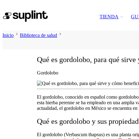
TIENDA
GU
Inicio
Biblioteca de salud
Qué es gordolobo, para qué sirve 
Gordolobo
El
gordolobo
, conocido en español como gordolobo, 
esta hierba perenne se ha empleado en una amplia v
actualidad, el
gordolobo
en México
se encuentra en 
Qué es gordolobo y sus propiedad
El gordolobo (Verbascum thapsus) es una planta orig