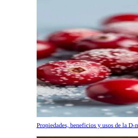
Propiedades, beneficios y usos de la D-m