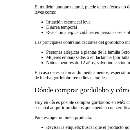
El
mullein
, aunque natural, puede tener efectos no 
leves como:
Irritación estomacal leve
Diarrea temporal
Reacción alérgica cutánea en personas sensibl
Las principales
contraindicaciones del
gordolobo in
Personas alérgicas a plantas de la familia Scr
Mujeres embarazadas o en lactancia (por falta
Niños menores de 12 años, salvo indicación 
En caso de estar tomando medicamentos, especialment
de
hierba gordolobo
remedios naturales
.
Dónde comprar gordolobo y cómo 
Hoy en día es posible
comprar gordolobo
en Méxic
esencial adquirir productos que cuenten con certific
Para escoger un buen producto:
Revisar la etiqueta: buscar que el producto no