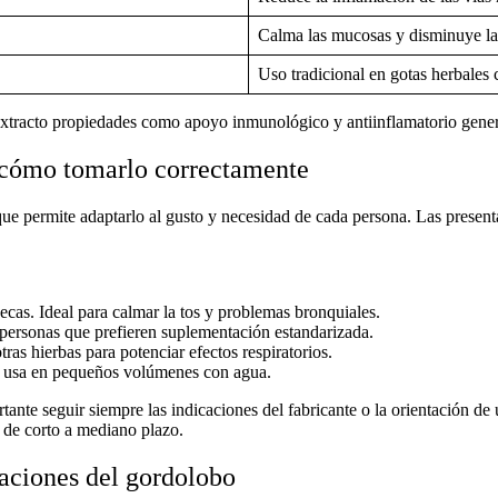
Calma las mucosas y disminuye la
Uso tradicional en gotas herbales 
xtracto propiedades
como apoyo inmunológico y antiinflamatorio gener
 cómo tomarlo correctamente
 que permite adaptarlo al gusto y necesidad de cada persona. Las present
ecas. Ideal para calmar la tos y problemas bronquiales.
personas que prefieren suplementación estandarizada.
s hierbas para potenciar efectos respiratorios.
e usa en pequeños volúmenes con agua.
ante seguir siempre las indicaciones del fabricante o la orientación de 
 de corto a mediano plazo.
caciones del gordolobo