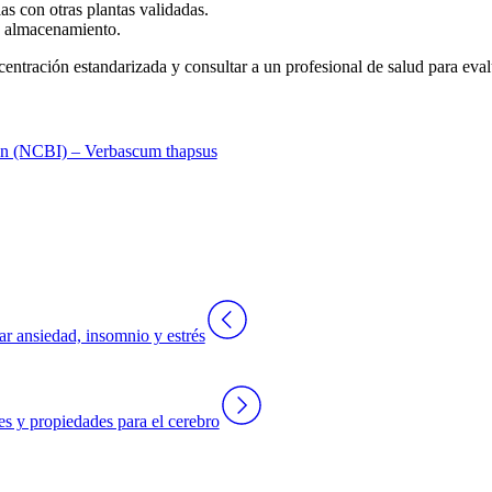
 con otras plantas validadas.
e almacenamiento.
ntración estandarizada y consultar a un profesional de salud para evalu
ion (NCBI) – Verbascum thapsus
r ansiedad, insomnio y estrés
s y propiedades para el cerebro