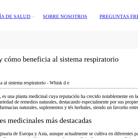
ÍA DE SALUD
SOBRE NOSOTROS
PREGUNTAS FR
y cómo beneficia al sistema respiratorio
es una planta medicinal cuya reputación ha crecido notablemente en la 
ariedad de
remedios naturales
, destacando especialmente por sus propied
farmacias naturales, suplementos y tés herbales, siendo un favorito entr
es medicinales más destacadas
inaria de Europa y Asia, aunque actualmente se cultiva en diferentes p