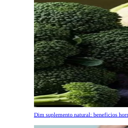
Dim suplemento natural: beneficios horm