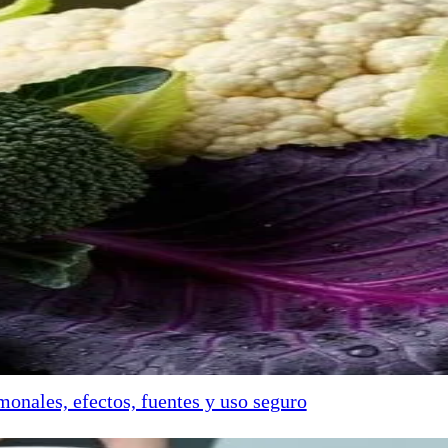
onales, efectos, fuentes y uso seguro