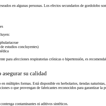
deseados en algunas personas. Los
efectos secundarios de
gordolobo son
es
cluyen:
ophulariaceae
 de estudios concluyentes)
médica
e para afecciones respiratorias crónicas o hipertensión, es recomendab
asegurar su calidad
o
en múltiples formas. Está disponible en herbolarios, tiendas naturistas
aciones o que provengan de fabricantes reconocidos para garantizar la pu
 contenga contaminantes ni aditivos sintéticos.