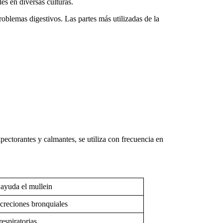
es en diversas culturas.
roblemas digestivos. Las partes más utilizadas de la
pectorantes y calmantes, se utiliza con frecuencia en
ayuda el mullein
 secreciones bronquiales
espiratorias