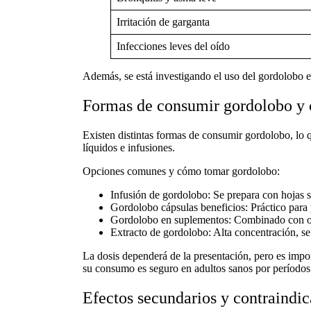
Irritación de garganta
Infecciones leves del oído
Además, se está investigando el uso del
gordolobo
e
Formas de consumir gordolobo y
Existen distintas
formas de consumir gordolobo
, lo
líquidos e infusiones.
Opciones comunes y
cómo tomar gordolobo
:
Infusión de gordolobo:
Se prepara con hojas s
Gordolobo
cápsulas beneficios:
Práctico para 
Gordolobo
en suplementos:
Combinado con otra
Extracto de gordolobo:
Alta concentración, s
La dosis dependerá de la presentación, pero es import
su consumo es seguro en adultos sanos por períodos
Efectos secundarios y contraindi