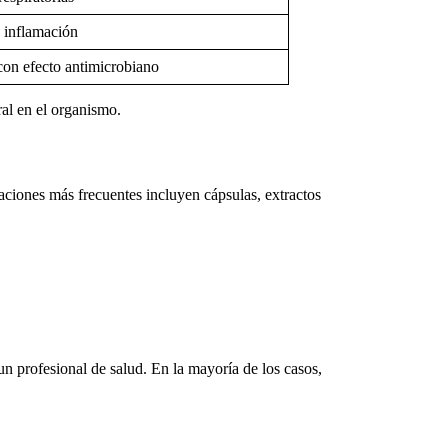
 inflamación
con efecto antimicrobiano
al en el organismo.
aciones más frecuentes incluyen cápsulas, extractos
un profesional de salud. En la mayoría de los casos,