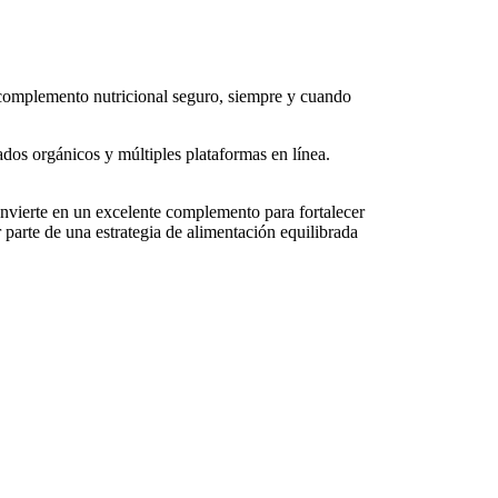
n complemento nutricional seguro, siempre y cuando
cados orgánicos y múltiples plataformas en línea.
onvierte en un excelente complemento para fortalecer
 parte de una estrategia de alimentación equilibrada