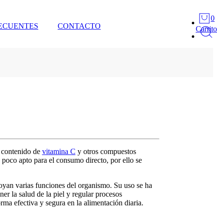
0
ECUENTES
CONTACTO
Carrito
o contenido de
vitamina C
y otros compuestos
 poco apto para el consumo directo, por ello se
poyan varias funciones del organismo. Su uso se ha
r la salud de la piel y regular procesos
rma efectiva y segura en la alimentación diaria.