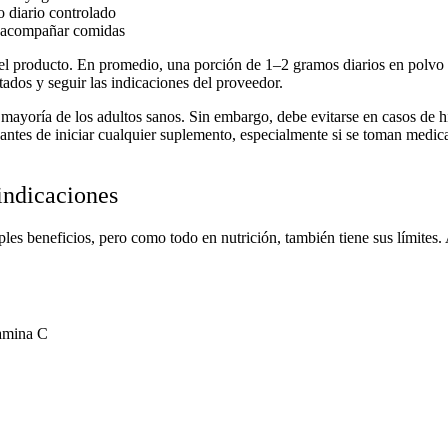
o diario controlado
a acompañar comidas
el producto. En promedio, una porción de 1–2 gramos diarios en polvo p
tados y seguir las indicaciones del proveedor.
 mayoría de los adultos sanos. Sin embargo, debe evitarse en casos de hi
 antes de iniciar cualquier suplemento, especialmente si se toman medic
indicaciones
s beneficios, pero como todo en nutrición, también tiene sus límites. 
tamina C