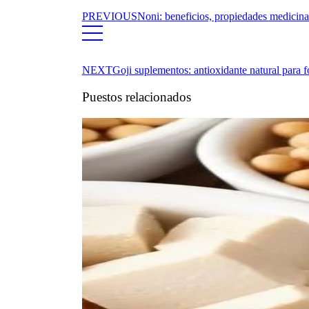
PREVIOUS
Noni: beneficios, propiedades medicinal
NEXT
Goji suplementos: antioxidante natural para f
Puestos relacionados