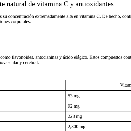
e natural de vitamina C y antioxidantes
s su concentración extremadamente alta en vitamina C. De hecho, cont
ciones corporales:
omo flavonoides, antocianinas y ácido elágico. Estos compuestos contri
ovascular y cerebral.
Vitam
53 mg
92 mg
228 mg
2,800 mg