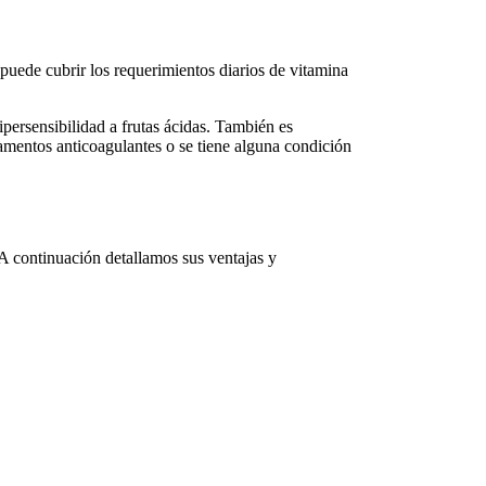
uede cubrir los requerimientos diarios de vitamina
persensibilidad a frutas ácidas. También es
amentos anticoagulantes o se tiene alguna condición
A continuación detallamos sus ventajas y