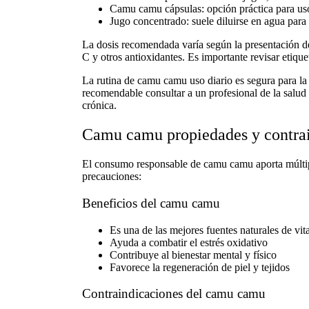
Camu camu cápsulas
: opción práctica para us
Jugo concentrado: suele diluirse en agua par
La dosis recomendada varía según la presentación d
C y otros antioxidantes. Es importante revisar etique
La rutina de
camu camu uso diario
es segura para la
recomendable consultar a un profesional de la salud
crónica.
Camu camu propiedades y contra
El consumo responsable de camu camu aporta múltiple
precauciones:
Beneficios del camu camu
Es una de las mejores
fuentes naturales de vi
Ayuda a combatir el estrés oxidativo
Contribuye al bienestar mental y físico
Favorece la regeneración de piel y tejidos
Contraindicaciones del camu camu