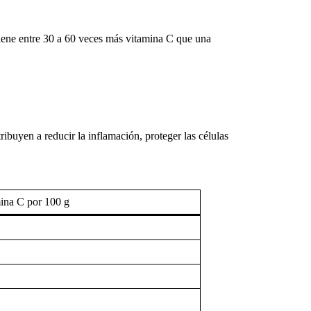
iene entre 30 a 60 veces más vitamina C que una
buyen a reducir la inflamación, proteger las células
ina C por 100 g