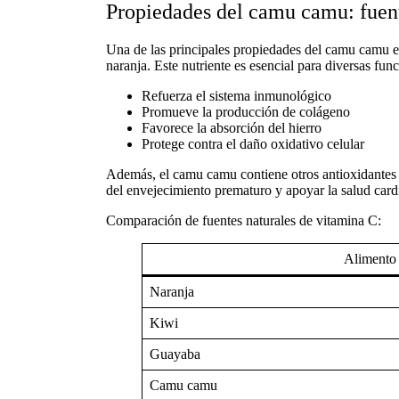
Propiedades del camu camu: fuent
Una de las principales
propiedades del camu camu
e
naranja. Este nutriente es esencial para diversas fun
Refuerza el sistema inmunológico
Promueve la producción de colágeno
Favorece la absorción del hierro
Protege contra el daño oxidativo celular
Además, el camu camu contiene otros antioxidantes c
del envejecimiento prematuro y apoyar la salud cardi
Comparación de fuentes naturales de vitamina C:
Alimento
Naranja
Kiwi
Guayaba
Camu camu