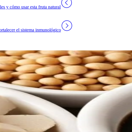
es y cómo usar esta fruta natural
ortalecer el sistema inmunológico