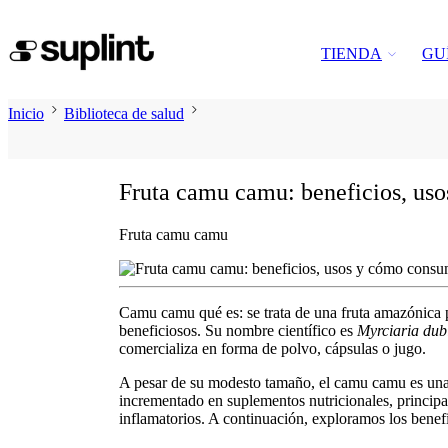
TIENDA
GU
Inicio
Biblioteca de salud
Fruta camu camu: beneficios, us
Fruta camu camu
Camu camu qué es
: se trata de una fruta amazónic
beneficiosos. Su nombre científico es
Myrciaria dub
comercializa en forma de polvo, cápsulas o jugo.
A pesar de su modesto tamaño, el
camu camu
es una
incrementado en suplementos nutricionales, principal
inflamatorios. A continuación, exploramos los
benef