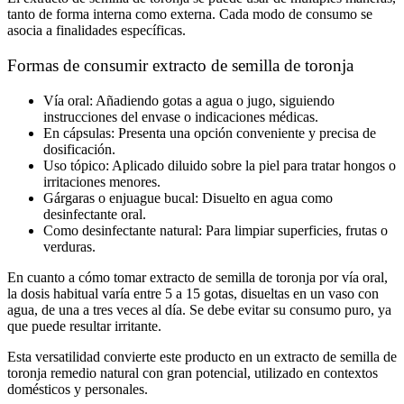
tanto de forma interna como externa. Cada modo de consumo se
asocia a finalidades específicas.
Formas de consumir extracto de semilla de toronja
Vía oral:
Añadiendo gotas a agua o jugo, siguiendo
instrucciones del envase o indicaciones médicas.
En cápsulas:
Presenta una opción conveniente y precisa de
dosificación.
Uso tópico:
Aplicado diluido sobre la piel para tratar hongos o
irritaciones menores.
Gárgaras o enjuague bucal:
Disuelto en agua como
desinfectante oral.
Como desinfectante natural:
Para limpiar superficies, frutas o
verduras.
En cuanto a
cómo tomar extracto de semilla de toronja
por vía oral,
la dosis habitual varía entre 5 a 15 gotas, disueltas en un vaso con
agua, de una a tres veces al día. Se debe evitar su consumo puro, ya
que puede resultar irritante.
Esta versatilidad convierte este producto en un
extracto de semilla de
toronja remedio natural
con gran potencial, utilizado en contextos
domésticos y personales.