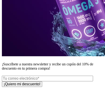
¡Suscríbete a nuestra newsletter y recibe un
cupón del 10%
de
descuento en tu primera compra!