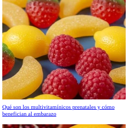
Qué son los multivitamínicos prenatales y cómo
benefician al embarazo