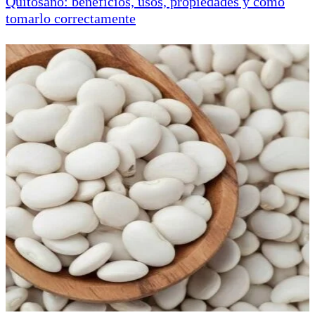
Quitosano: beneficios, usos, propiedades y cómo
tomarlo correctamente