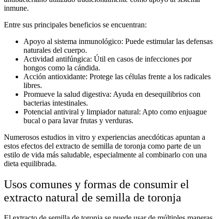
inmune.
Entre sus principales beneficios se encuentran:
Apoyo al sistema inmunológico:
Puede estimular las defensas
naturales del cuerpo.
Actividad antifúngica:
Útil en casos de infecciones por
hongos como la cándida.
Acción antioxidante:
Protege las células frente a los radicales
libres.
Promueve la salud digestiva:
Ayuda en desequilibrios con
bacterias intestinales.
Potencial antiviral y limpiador natural:
Apto como enjuague
bucal o para lavar frutas y verduras.
Numerosos estudios in vitro y experiencias anecdóticas apuntan a
estos efectos del
extracto de semilla de toronja
como parte de un
estilo de vida más saludable, especialmente al combinarlo con una
dieta equilibrada.
Usos comunes y formas de consumir el
extracto natural de semilla de toronja
El
extracto de semilla de toronja
se puede usar de múltiples maneras,