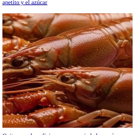
apetito y el azúcar