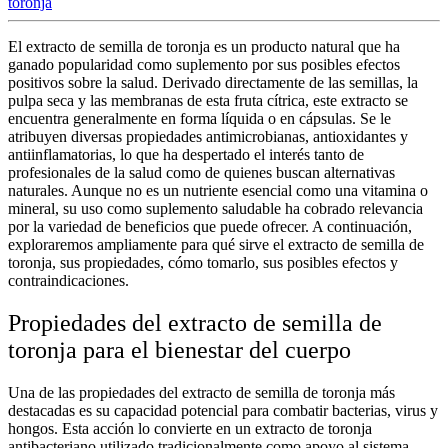
toronja
El extracto de semilla de toronja es un producto natural que ha
ganado popularidad como suplemento por sus posibles efectos
positivos sobre la salud. Derivado directamente de las semillas, la
pulpa seca y las membranas de esta fruta cítrica, este extracto se
encuentra generalmente en forma líquida o en cápsulas. Se le
atribuyen diversas propiedades antimicrobianas, antioxidantes y
antiinflamatorias, lo que ha despertado el interés tanto de
profesionales de la salud como de quienes buscan alternativas
naturales. Aunque no es un nutriente esencial como una vitamina o
mineral, su uso como suplemento saludable ha cobrado relevancia
por la variedad de beneficios que puede ofrecer. A continuación,
exploraremos ampliamente para qué sirve el extracto de semilla de
toronja, sus propiedades, cómo tomarlo, sus posibles efectos y
contraindicaciones.
Propiedades del extracto de semilla de
toronja para el bienestar del cuerpo
Una de las
propiedades del extracto de semilla de toronja
más
destacadas es su capacidad potencial para combatir bacterias, virus y
hongos. Esta acción lo convierte en un
extracto de toronja
antibacteriano
utilizado tradicionalmente como apoyo al sistema