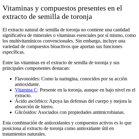
Vitaminas y compuestos presentes en el
extracto de semilla de toronja
El
extracto natural de semilla de toronja
no contiene una cantidad
significativa de minerales o vitaminas esenciales por sí mismo, como
los multivitamínicos convencionales. Sin embargo, incluye una
variedad de compuestos bioactivos que aportan sus funciones
específicas.
Entre las
vitaminas en el extracto de semilla de toronja
y sus
principales componentes destacan:
Flavonoides:
Como la naringina, conocidos por su acción
antioxidante.
Vitamina C
:
Presente en la toronja, aunque en bajo nivel en el
extracto.
Ácido ascórbico:
Apoya las defensas del cuerpo y mejora la
absorción de hierro.
Glicósidos:
Asociados con propiedades antimicrobianas.
Esta combinación de antioxidantes y compuestos activos es lo que
posiciona al
extracto de toronja como antioxidante
útil en
tratamientos naturales.