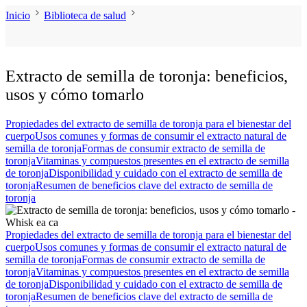
Inicio
Biblioteca de salud
Extracto de semilla de toronja: beneficios,
usos y cómo tomarlo
Propiedades del extracto de semilla de toronja para el bienestar del
cuerpo
Usos comunes y formas de consumir el extracto natural de
semilla de toronja
Formas de consumir extracto de semilla de
toronja
Vitaminas y compuestos presentes en el extracto de semilla
de toronja
Disponibilidad y cuidado con el extracto de semilla de
toronja
Resumen de beneficios clave del extracto de semilla de
toronja
Propiedades del extracto de semilla de toronja para el bienestar del
cuerpo
Usos comunes y formas de consumir el extracto natural de
semilla de toronja
Formas de consumir extracto de semilla de
toronja
Vitaminas y compuestos presentes en el extracto de semilla
de toronja
Disponibilidad y cuidado con el extracto de semilla de
toronja
Resumen de beneficios clave del extracto de semilla de