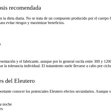
osis recomendada
 en la dieta diaria. No se trata de un compuesto producido por el cuerp
ara evitar riesgos y maximizar beneficios.
o
esentación y el fabricante, aunque por lo general oscila entre 300 y 120
r la tolerancia individual. El tratamiento suele llevarse a cabo por cic
s del Eleutero
ortante conocer los potenciales
Eleutero
efectos secundarios
. Aunque s
la noche
es