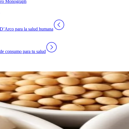
hero Monograph
u D’Arco para la salud humana
 de consumo para tu salud