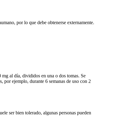
o humano, por lo que debe obtenerse externamente.
0 mg al día, divididos en una o dos tomas. Se
los, por ejemplo, durante 6 semanas de uso con 2
uele ser bien tolerado, algunas personas pueden