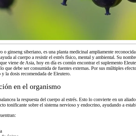
ro
o ginseng siberiano, es una planta medicinal ampliamente reconocida
 ayuda al cuerpo a resistir el estrés físico, mental y ambiental. Su nombr
que viene de Asia, hoy en día es común encontrar el
suplemento
Eleute
r lo que debe ser consumida de fuentes externas. Por sus múltiples efec
o y la
dosis recomendada de Eleutero
.
nción en el organismo
ancea la respuesta del cuerpo al estrés. Esto lo convierte en un aliado 
o tonificante sobre el sistema nervioso y endocrino, ayudando a estabili
cuentran:
ía