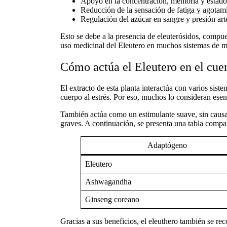
Apoyo en la concentración, memoria y estad
Reducción de la sensación de fatiga y agotam
Regulación del azúcar en sangre y presión arte
Esto se debe a la presencia de eleuterósidos, compu
uso medicinal del
Eleutero en muchos sistemas de m
Cómo actúa el Eleutero en el cu
El extracto de esta planta interactúa con varios sist
cuerpo al estrés. Por eso, muchos lo consideran esen
También actúa como un estimulante suave, sin causar
graves. A continuación, se presenta una tabla compa
Adaptógeno
Eleutero
Ashwagandha
Ginseng coreano
Gracias a sus beneficios, el eleuthero también se re