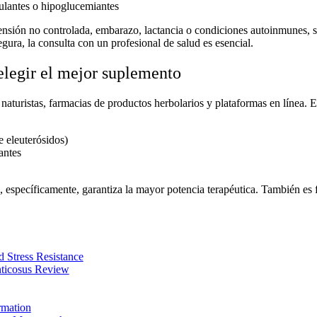
lantes o hipoglucemiantes
ensión no controlada, embarazo, lactancia o condiciones autoinmunes, s
gura, la consulta con un profesional de salud es esencial.
legir el mejor suplemento
naturistas, farmacias de productos herbolarios y plataformas en línea. E
e eleuterósidos)
antes
, específicamente, garantiza la mayor potencia terapéutica. También es 
d Stress Resistance
nticosus Review
rmation