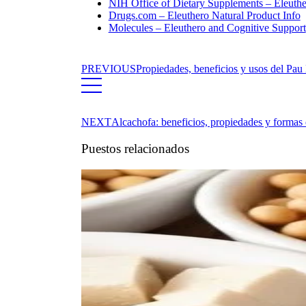
NIH Office of Dietary Supplements – Eleut
Drugs.com – Eleuthero Natural Product Info
Molecules – Eleuthero and Cognitive Support
PREVIOUS
Propiedades, beneficios y usos del Pa
NEXT
Alcachofa: beneficios, propiedades y formas
Puestos relacionados