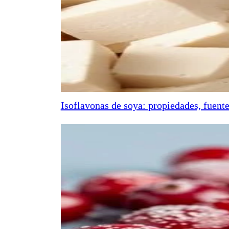
Isoflavonas de soya: propiedades, fuente