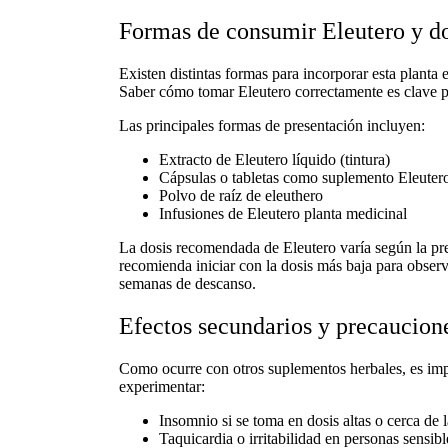
Formas de consumir Eleutero y d
Existen distintas formas para incorporar esta planta
Saber
cómo tomar
Eleutero correctamente es clave p
Las principales formas de presentación incluyen:
Extracto de
Eleutero líquido (tintura)
Cápsulas o tabletas como
suplemento Eleuter
Polvo de raíz de eleuthero
Infusiones de
Eleutero planta medicinal
La
dosis recomendada de Eleutero
varía según la pr
recomienda iniciar con la dosis más baja para observa
semanas de descanso.
Efectos secundarios y precaucione
Como ocurre con otros suplementos herbales, es imp
experimentar:
Insomnio si se toma en dosis altas o cerca de 
Taquicardia o irritabilidad en personas sensibl