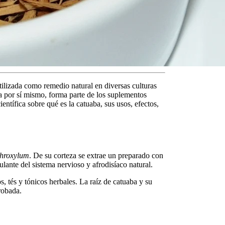
tilizada como remedio natural en diversas culturas
a por sí mismo, forma parte de los
suplementos
ntífica sobre qué es la catuaba, sus usos, efectos,
throxylum
. De su corteza se extrae un preparado con
lante del sistema nervioso y afrodisíaco natural.
s, tés y tónicos herbales. La
raíz de catuaba
y su
robada.