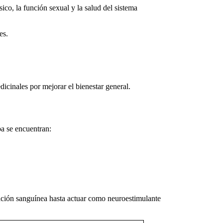
ico, la función sexual y la salud del sistema
es.
cinales por mejorar el bienestar general.
ba
se encuentran:
lación sanguínea hasta actuar como neuroestimulante