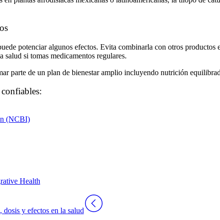
os
uede potenciar algunos efectos. Evita combinarla con otros productos 
la salud si tomas medicamentos regulares.
r parte de un plan de bienestar amplio incluyendo nutrición equilibrada, 
 confiables:
ion (NCBI)
rative Health
, dosis y efectos en la salud