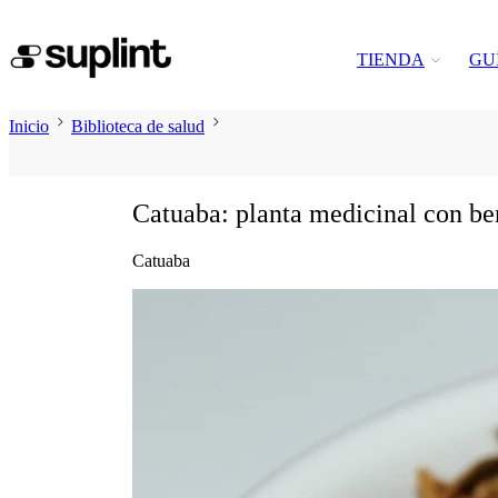
TIENDA
GU
Inicio
Biblioteca de salud
Catuaba: planta medicinal con ben
Catuaba