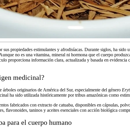
r sus propiedades estimulantes y afrodisíacas. Durante siglos, ha sido u
al. Aunque no es una vitamina, mineral ni hormona que el cuerpo produzc
ulo proporciona información clara, actualizada y basada en evidencia cie
rigen medicinal?
 árboles originarios de América del Sur, especialmente del género
Ery
cinal
ha sido utilizada históricamente por tribus amazónicas como estimu
mentos fabricados con
extracto de catuaba
, disponibles en cápsulas, polvo
s, flavonoides, taninos y aceites esenciales con acción biológica comp
aba para el cuerpo humano