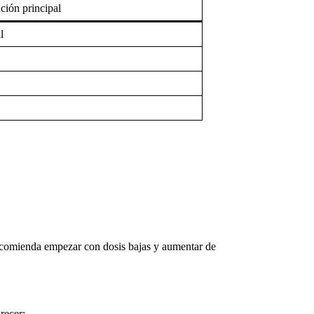
ción principal
l
ecomienda empezar con dosis bajas y aumentar de
recer: