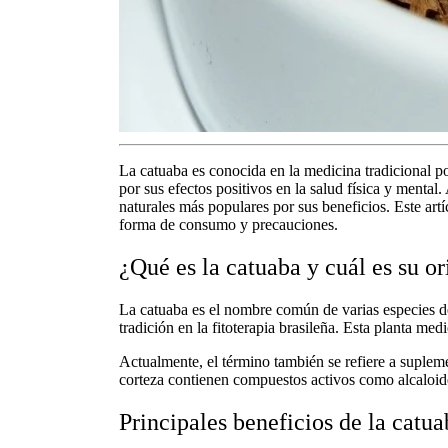
La
catuaba
es conocida en la medicina tradicional po
por sus efectos positivos en la salud física y ment
naturales
más populares por sus beneficios. Este artíc
forma de consumo y precauciones.
¿Qué es la catuaba y cuál es su o
La
catuaba
es el nombre común de varias especies de
tradición en la fitoterapia brasileña. Esta
planta medi
Actualmente, el término también se refiere a suple
corteza contienen compuestos activos como alcaloide
Principales beneficios de la catu