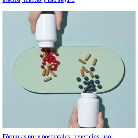
Fórmulas pre y postnatales: beneficios, uso