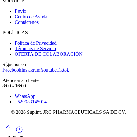
SOPORTE
Envío
Centro de Ayuda
Contáctenos
POLÍTICAS
Política de Privacidad
Términos de Servicio
OFERTA DE COLABORACIÓN
Síguenos en
Facebook
Instagram
Youtube
Tiktok
Atención al cliente
8:00 - 16:00
WhatsApp
+529983145014
© 2026 Suplint. JRC PHARMACEUTICALS SA DE CV.