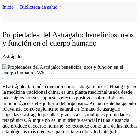
Inicio
Biblioteca de salud
Propiedades del Astrágalo: beneficios, usos
y función en el cuerpo humano
Astrágalo
El
astrágalo
, también conocido como
astrágalo
raíz
o “Huang Qi” en
la medicina tradicional china, es una
planta medicinal
usada desde
hace siglos por sus supuestos efectos positivos sobre el sistema
inmunológico y el equilibrio del organismo. Actualmente ha ganado
relevancia como
suplemento natural
en formato de
astrágalo
cápsulas
o
astrágalo
pastillas
, gracias a sus múltiples propiedades
terapéuticas. Aunque no es un nutriente esencial ni una sustancia
que produce el cuerpo humano, se reconoce como una de las
hierbas
adaptógenas
más efectivas para fortalecer la
salud
integral.