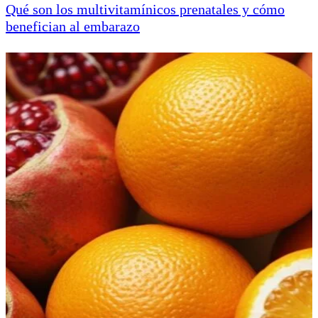
Qué son los multivitamínicos prenatales y cómo
benefician al embarazo