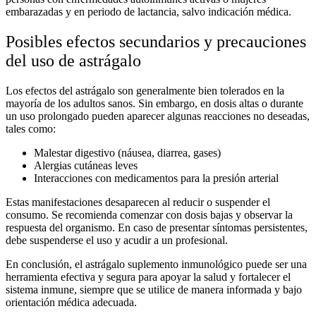
embarazadas y en periodo de lactancia, salvo indicación médica.
Posibles efectos secundarios y precauciones
del uso de
astrágalo
Los
efectos del astrágalo
son generalmente bien tolerados en la
mayoría de los adultos sanos. Sin embargo, en dosis altas o durante
un uso prolongado pueden aparecer algunas reacciones no deseadas,
tales como:
Malestar digestivo (náusea, diarrea, gases)
Alergias cutáneas leves
Interacciones con medicamentos para la presión arterial
Estas manifestaciones desaparecen al reducir o suspender el
consumo. Se recomienda comenzar con dosis bajas y observar la
respuesta del organismo. En caso de presentar síntomas persistentes,
debe suspenderse el uso y acudir a un profesional.
En conclusión, el
astrágalo
suplemento inmunológico
puede ser una
herramienta efectiva y segura para apoyar la salud y fortalecer el
sistema inmune, siempre que se utilice de manera informada y bajo
orientación médica adecuada.