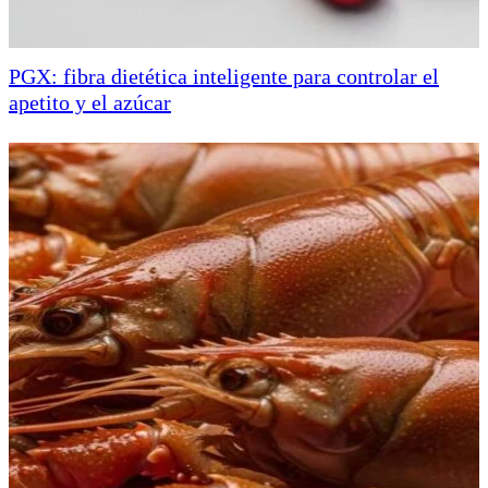
PGX: fibra dietética inteligente para controlar el
apetito y el azúcar