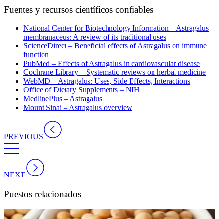
Fuentes y recursos científicos confiables
National Center for Biotechnology Information – Astragalus
membranaceus: A review of its traditional uses
ScienceDirect – Beneficial effects of Astragalus on immune
function
PubMed – Effects of Astragalus in cardiovascular disease
Cochrane Library – Systematic reviews on herbal medicine
WebMD – Astragalus: Uses, Side Effects, Interactions
Office of Dietary Supplements – NIH
MedlinePlus – Astragalus
Mount Sinai – Astragalus overview
PREVIOUS
NEXT
Puestos relacionados