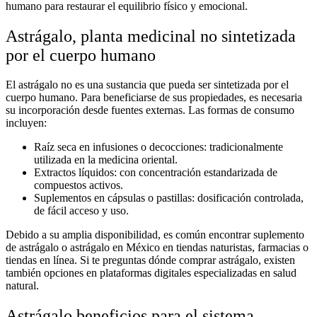
humano para restaurar el equilibrio físico y emocional.
Astrágalo
, planta medicinal no sintetizada
por el cuerpo humano
El
astrágalo
no es una sustancia que pueda ser sintetizada por el
cuerpo humano. Para beneficiarse de sus propiedades, es necesaria
su incorporación desde fuentes externas. Las formas de consumo
incluyen:
Raíz seca en infusiones o decocciones
: tradicionalmente
utilizada en la medicina oriental.
Extractos líquidos
: con concentración estandarizada de
compuestos activos.
Suplementos en cápsulas o pastillas
: dosificación controlada,
de fácil acceso y uso.
Debido a su amplia disponibilidad, es común encontrar
suplemento
de astrágalo
o
astrágalo
en México
en tiendas naturistas, farmacias o
tiendas en línea. Si te preguntas
dónde comprar
astrágalo
, existen
también opciones en plataformas digitales especializadas en salud
natural.
Astrágalo
beneficios para el sistema