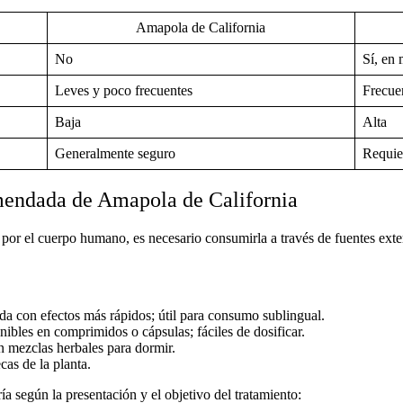
Amapola de California
No
Sí, en
Leves y poco frecuentes
Frecuen
Baja
Alta
Generalmente seguro
Requie
mendada de Amapola de California
por el cuerpo humano, es necesario consumirla a través de fuentes exte
da con efectos más rápidos; útil para consumo sublingual.
ibles en comprimidos o cápsulas; fáciles de dosificar.
n mezclas herbales para dormir.
as de la planta.
ía según la presentación y el objetivo del tratamiento: