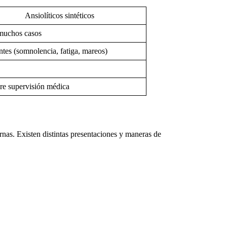
Ansiolíticos sintéticos
 muchos casos
tes (somnolencia, fatiga, mareos)
re supervisión médica
rnas. Existen distintas presentaciones y maneras de