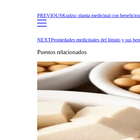
PREVIOUS
Kudzu: planta medicinal con beneficios
NEXT
Propiedades medicinales del lúpulo y sus bene
Puestos relacionados