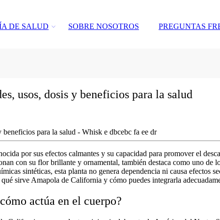
ÍA DE SALUD
SOBRE NOSOTROS
PREGUNTAS FR
s, usos, dosis y beneficios para la salud
nocida por sus efectos calmantes y su capacidad para promover el descan
onan con su flor brillante y ornamental, también destaca como uno de l
ímicas sintéticas, esta planta no genera dependencia ni causa efectos se
 qué sirve Amapola de California
y cómo puedes integrarla adecuadament
 cómo actúa en el cuerpo?