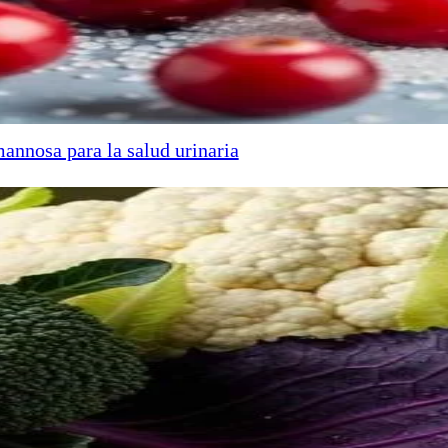
annosa para la salud urinaria