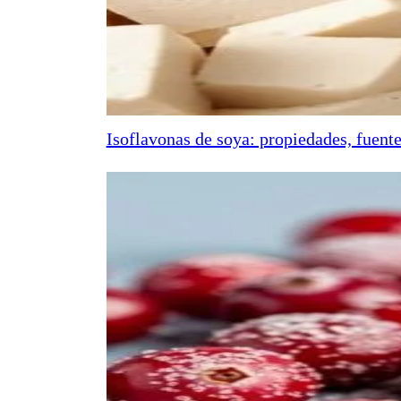
Isoflavonas de soya: propiedades, fuente