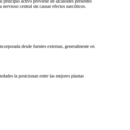
Su principio activo proviene de alcaloides presentes
a nervioso central sin causar efectos narcóticos.
r incorporada desde fuentes externas, generalmente en
piedades la posicionan entre las mejores
plantas