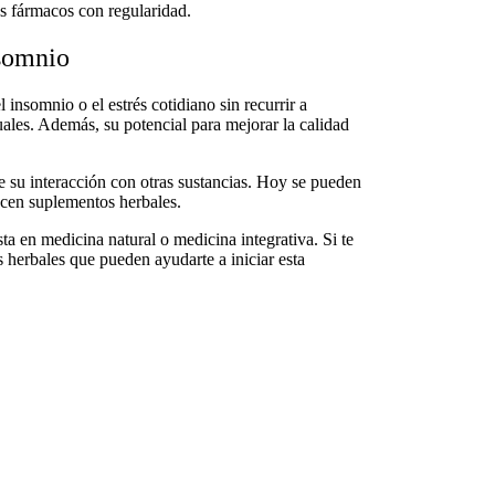
s fármacos con regularidad.
nsomnio
el insomnio o el estrés cotidiano sin recurrir a
ales. Además, su potencial para mejorar la calidad
e su interacción con otras sustancias. Hoy se pueden
recen suplementos herbales.
ta en medicina natural o medicina integrativa. Si te
s herbales que pueden ayudarte a iniciar esta