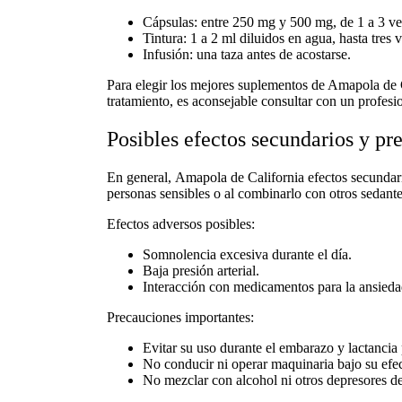
Cápsulas:
entre 250 mg y 500 mg, de 1 a 3 vec
Tintura:
1 a 2 ml diluidos en agua, hasta tres v
Infusión:
una taza antes de acostarse.
Para elegir los
mejores suplementos de Amapola de C
tratamiento, es aconsejable consultar con un profesi
Posibles efectos secundarios y pr
En general,
Amapola de California efectos secundar
personas sensibles o al combinarlo con otros sedante
Efectos adversos posibles:
Somnolencia excesiva durante el día.
Baja presión arterial.
Interacción con medicamentos para la ansieda
Precauciones importantes:
Evitar su uso durante el embarazo y lactancia p
No conducir ni operar maquinaria bajo su efec
No mezclar con alcohol ni otros depresores de