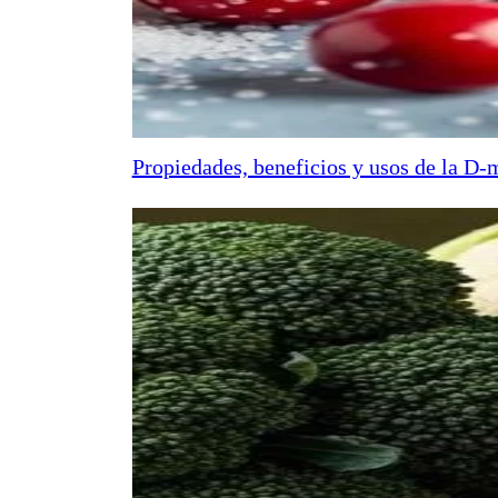
Propiedades, beneficios y usos de la D-m