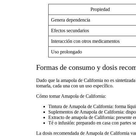
Propiedad
Genera dependencia
Efectos secundarios
Interacción con otros medicamentos
Uso prolongado
Formas de consumo y dosis reco
Dado que la amapola de California no es sintetizada 
tomarla, cada una con un uso específico.
Cómo tomar Amapola de California:
Tintura de Amapola de California:
forma líqui
Suplementos de Amapola de California:
dispon
Extracto de amapola de California:
presente e
Té o infusión:
preparado en casa con partes sec
La
dosis recomendada de Amapola de California
var